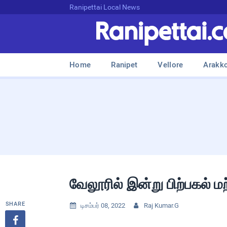
Ranipettai Local News
Home
Ranipet
Vellore
Arakk
வேலூரில் இன்று பிற்பகல் ம
SHARE
டிசம்பர் 08, 2022
Raj Kumar.G


