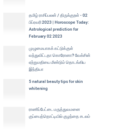
தமிழ் ராசிப்பலன் / திருக்குறள் - 02
பிப்ரவரி 2023 | Horoscope Today:
Astrological prediction for
February 02 2023
முழுமையாகக் கட்டுக்குள்
வந்துவிட்டதா கொரோனா? வேக்சின்
ஏற்றுமதியை மீண்டும் தொடங்கிய
இந்தியா
5 natural beauty tips for skin
whitening
ராணிப்பேட்டை மருத்துவமனை
குப்பைத்தொட்டியில் குழந்தை சடலம்