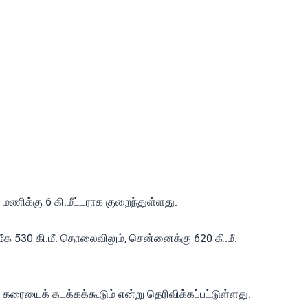
மணிக்கு 6 கி.மீட்டராக குறைந்துள்ளது.
்கே 530 கி.மீ. தொலைவிலும், சென்னைக்கு 620 கி.மீ.
ல் கரையைக் கடக்கக்கூடும் என்று தெரிவிக்கப்பட்டுள்ளது.