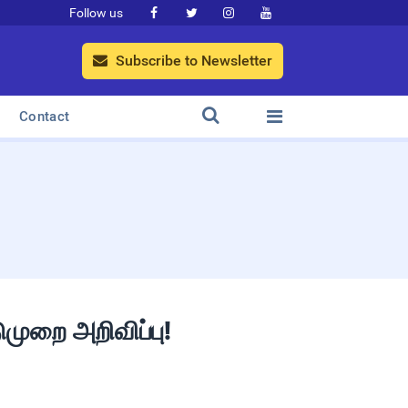
Follow us




Subscribe to Newsletter



Contact
ுமுறை அறிவிப்பு!