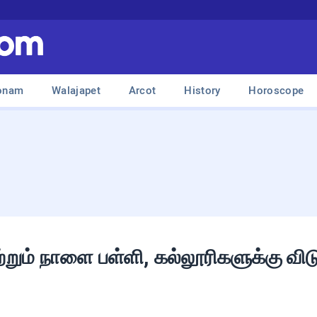
onam
Walajapet
Arcot
History
Horoscope
ற்றும் நாளை பள்ளி, கல்லூரிகளுக்கு விட