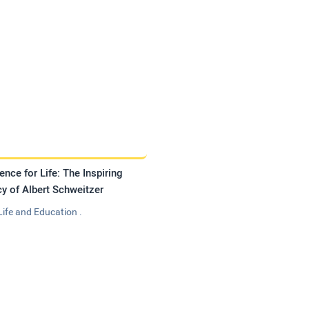
ence for Life: The Inspiring
y of Albert Schweitzer
Life and Education .