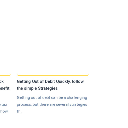
ck
Getting Out of Debit Quickly, follow
nefit
the simple Strategies
Getting out of debt can be a challenging
 tax
process, but there are several strategies
n how
th.