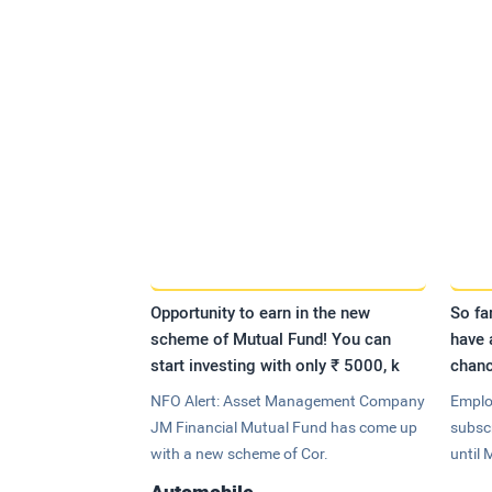
Opportunity to earn in the new
So fa
scheme of Mutual Fund! You can
have 
start investing with only ₹ 5000, k
chanc
NFO Alert: Asset Management Company
Emplo
JM Financial Mutual Fund has come up
subsc
with a new scheme of Cor.
until 