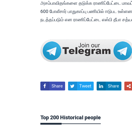
அசம்பாவிதங்களை தடுக்க ராணிப்பேட்டை மாவட்டத்
600 போலீசார் பாதுகாப்பு பணியில் ஈடுபட உள்ள
நடத்தப்படும் என ராணிப்பேட்டை எஸ்பி தீபா சத்ய
Share
Tweet
Share




Top 200 Historical people