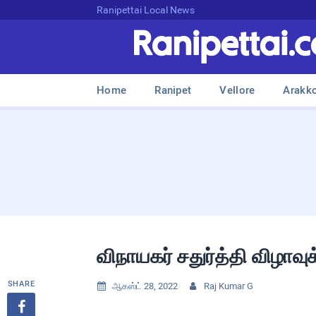
Ranipettai Local News
Home
Ranipet
Vellore
Arakk
விநாயகர் சதுர்த்தி விழாவு
SHARE
ஆகஸ்ட் 28, 2022
Raj Kumar G


