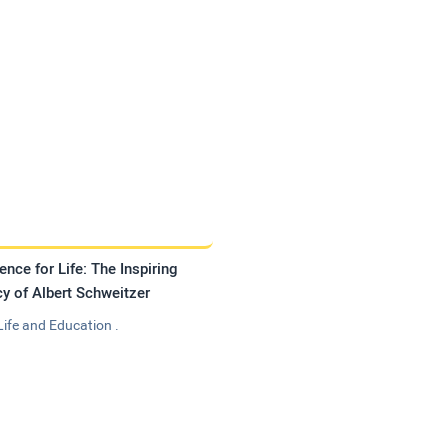
ence for Life: The Inspiring
y of Albert Schweitzer
Life and Education .