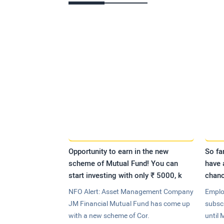
Opportunity to earn in the new
So fa
scheme of Mutual Fund! You can
have 
start investing with only ₹ 5000, k
chanc
NFO Alert: Asset Management Company
Emplo
JM Financial Mutual Fund has come up
subsc
with a new scheme of Cor.
until 