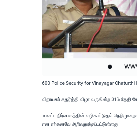
600 Police Security for Vinayagar Chaturthi
விநாயகர் சதுர்த்தி விழா வருகின்ற 31ம் தே
மாவட்ட நிர்வாகத்தின் வழிகாட்டுதல் நெறிமு
என ஏற்கனவே அறிவுறுத்தப்பட்டுள்ளது.