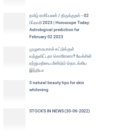
தமிழ் ராசிப்பலன் / திருக்குறள் - 02
பிப்ரவரி 2023 | Horoscope Today:
Astrological prediction for
February 02 2023
முழுமையாகக் கட்டுக்குள்
வந்துவிட்டதா கொரோனா? வேக்சின்
ஏற்றுமதியை மீண்டும் தொடங்கிய
இந்தியா
5 natural beauty tips for skin
whitening
STOCK'S IN NEWS (30-06-2022)