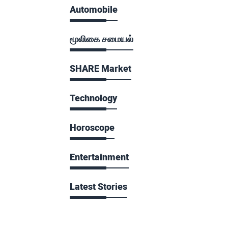
Automobile
மூலிகை சமையல்
SHARE Market
Technology
Horoscope
Entertainment
Latest Stories