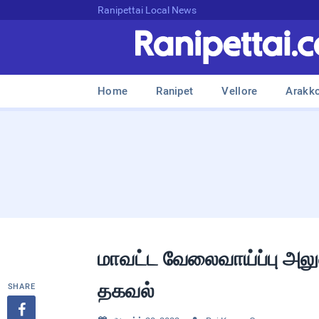
Ranipettai Local News
Home
Ranipet
Vellore
Arakk
மாவட்ட வேலைவாய்ப்பு அலுவல
தகவல்
SHARE
