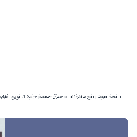
ில் குரூப்-1 தேர்வுக்கான இலவச பயிற்சி வகுப்பு தொடங்கப்பட