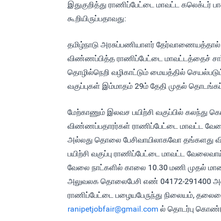
இதுகுறித்து ராணிப்பேட்டை மாவட்ட கலெக்டர் பா
கூறியிருப்பதாவது:
தமிழ்நாடு அரசுப்பணியாளர் தேர்வாணையத்தால் அ
விண்ணப்பித்த ராணிப்பேட்டை மாவட்டத்தைச் சார்
தொழில்நெறி வழிகாட்டும் மையத்தில் செயல்படும
வகுப்புகள் இம்மாதம் 29ம் தேதி முதல் தொடங்கப
மேற்காணும் இலவச பயிற்சி வகுப்பில் கலந்து கொ
விண்ணப்பதாரர்கள் ராணிப்பேட்டை மாவட்ட வேலை
அல்லது தொலை பேசிவாயிலாகவோ தங்களது விரு
பயிற்சி வகுப்பு ராணிப்பேட்டை மாவட்ட வேலைவாய
வேலை நாட்களில் காலை 10.30 மணி முதல் மால
அலுவலக தொலைபேசி எண் 04172-291400 அல்ல
ராணிப்பேட்டை பழையபேருந்து நிலையம், தலைமை
ranipetjobfair@gmail.com
ல் தொடர்பு கொண்ட