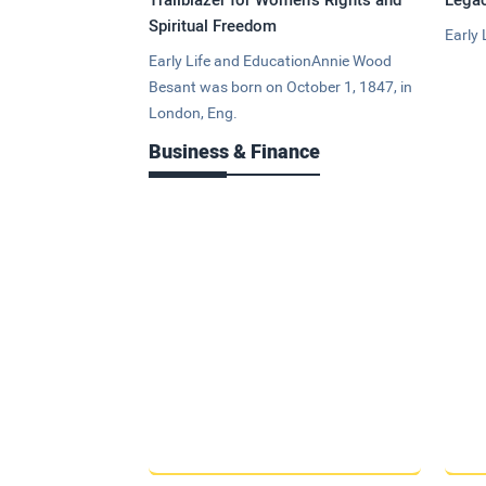
Spiritual Freedom
Early 
Early Life and EducationAnnie Wood
Besant was born on October 1, 1847, in
London, Eng.
Business & Finance