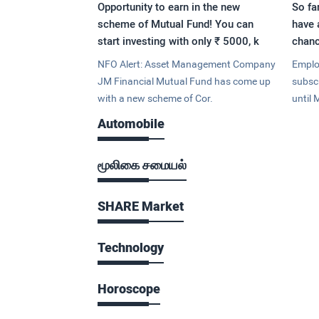
Opportunity to earn in the new
So fa
scheme of Mutual Fund! You can
have 
start investing with only ₹ 5000, k
chanc
NFO Alert: Asset Management Company
Emplo
JM Financial Mutual Fund has come up
subsc
with a new scheme of Cor.
until 
Automobile
மூலிகை சமையல்
SHARE Market
Technology
Horoscope