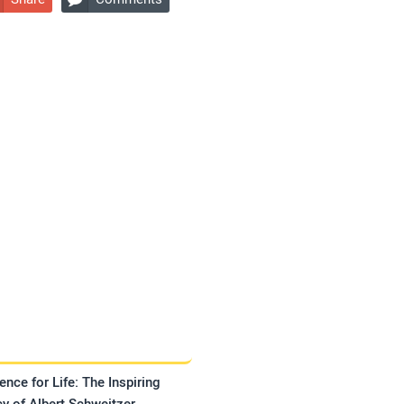
ence for Life: The Inspiring
y of Albert Schweitzer