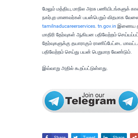
மேலும் மத்திய, மாநில அரசு பணியிடங்களுக் கான 
நகர்புற மாணவர்கள் பயன்பெறும் விதமாக வேலைவாய
tamilnaducareerservices
.
tn.gov.in
இணைய தளத்
மாதிரி தேர்வுகள் ஆகியன பதிவேற்றம் செய்யப்ப
தேர்வுகளுக்கு தயாராகும் ராணிப்பேட்டை மாவ
பதிவேற்றம் செய்து பயன் பெறுமாற வேண்டும்.
இவ்வாறு அதில் கூறப்பட்டுள்ளது.
Share
Tweet
Share



