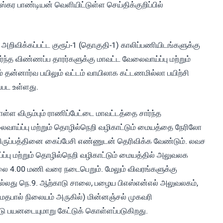
ஸ்கர பாண்டியன் வெளியிட்டுள்ள செய்திக்குறிப்பில்
றிவிக்கப்பட்ட குரூப்-1 (தொகுதி-1) காலிப்பணியிடங்களுக்கு
ந்த விண்ணப்ப தாரர்களுக்கு மாவட்ட வேலைவாய்ப்பு மற்றும்
் தன்னார்வ பயிலும் வட்டம் வாயிலாக கட்டணமில்லா பயிற்சி
்பட உள்ளது.
ள்ள விரும்பும் ராணிப்பேட்டை மாவட்டத்தை சார்ந்த
வாய்ப்பு மற்றும் தொழில்நெறி வழிகாட்டும் மையத்தை நேரிலோ
ப்பத்தினை கைப்பேசி எண்ணுடன் தெரிவிக்க வேண்டும். லவச
்ப்பு மற்றும் தொழில்நெறி வழிகாட்டும் மையத்தில் அலுவலக
ை 4.00 மணி வரை நடைபெறும். மேலும் விவரங்களுக்கு
து நெ.9. ஆற்காடு சாலை, பழைய பிஎஸ்என்எல் அலுவலகம்,
தபால் நிலையம் அருகில்) மின்னஞ்சல் முகவரி
ு பயனடையுமாறு கேட்டுக் கொள்ளப்படுகிறது.