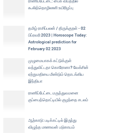
ராணிப்பேட்டை: பைக் விபத்தில்
கூலித்தொழிலாளி உயிரிழப்பு
தமிழ் ராசிப்பலன் / திருக்குறள் - 02
பிப்ரவரி 2023 | Horoscope Today:
Astrological prediction for
February 02 2023
முழுமையாகக் கட்டுக்குள்
வந்துவிட்டதா கொரோனா? வேக்சின்
ஏற்றுமதியை மீண்டும் தொடங்கிய
இந்தியா
ராணிப்பேட்டை மருத்துவமனை
குப்பைத்தொட்டியில் குழந்தை சடலம்
ஆற்காடு: படிக்கட்டில் இருந்து
விழுந்த மாணவன் படுகாயம்