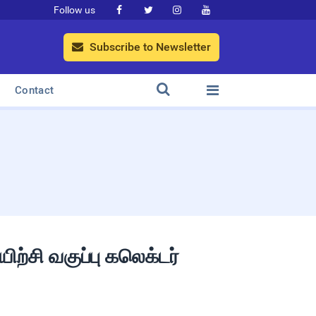
Follow us




Subscribe to Newsletter



Contact
ற்சி வகுப்பு கலெக்டர்