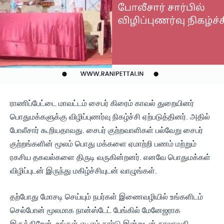
ராணிப்பேட்டை மாவட்டம் சைபர் கிரைம் காவல் துறையினர்
பொதுமக்களுக்கு விழிப்புணர்வு நிகழ்ச்சி ஏற்படுத்தினர். அதில்
போலீசார் கூறியதாவது. சைபர் குற்றவாளிகள் பல்வேறு சைபர்
குற்றங்களின் மூலம் பொது மக்களை ஏமாற்றி பணம் மற்றும்
ரகசிய தகவல்களை திருடி வருகின்றனர். எனவே பொதுமக்கள்
விழிப்புடன் இருந்து மகிழ்ச்சியுடன் வாழுங்கள்.
தற்போது மோசடி செய்யும் நபர்கள் இணைவழியில் உங்களிடம்
செல்போன் மூலமாக நான்ஸ்டேட் பேங்கில் மேனேஜராக
இருக்கிறேன். உங்கள் ஏடிஎம் கார்டு இன்றுடன் காலாவதி