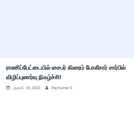
ராணிப்பேட்டையில் சைபர் கிரைம் போலீசார் சார்பில்
விழிப்புணர்வு நிகழ்ச்சி!
ஆகஸ்ட் 26, 2022
Raj Kumar G

