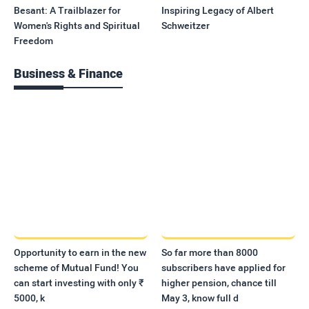
Besant: A Trailblazer for
Inspiring Legacy of Albert
Women's Rights and Spiritual
Schweitzer
Freedom
Business & Finance
Opportunity to earn in the new
So far more than 8000
scheme of Mutual Fund! You
subscribers have applied for
can start investing with only ₹
higher pension, chance till
5000, k
May 3, know full d