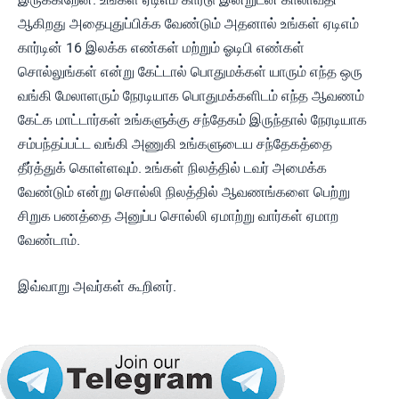
ஆகிறது அதைபுதுப்பிக்க வேண்டும் அதனால் உங்கள் ஏடிஎம்
கார்டின் 16 இலக்க எண்கள் மற்றும் ஓடிபி எண்கள்
சொல்லுங்கள் என்று கேட்டால் பொதுமக்கள் யாரும் எந்த ஒரு
வங்கி மேலாளரும் நேரடியாக பொதுமக்களிடம் எந்த ஆவணம்
கேட்க மாட்டார்கள் உங்களுக்கு சந்தேகம் இருந்தால் நேரடியாக
சம்பந்தப்பட்ட வங்கி அணுகி உங்களுடைய சந்தேகத்தை
தீர்த்துக் கொள்ளவும். உங்கள் நிலத்தில் டவர் அமைக்க
வேண்டும் என்று சொல்லி நிலத்தில் ஆவணங்களை பெற்று
சிறுக பணத்தை அனுப்ப சொல்லி ஏமாற்று வார்கள் ஏமாற
வேண்டாம்.
இவ்வாறு அவர்கள் கூறினர்.