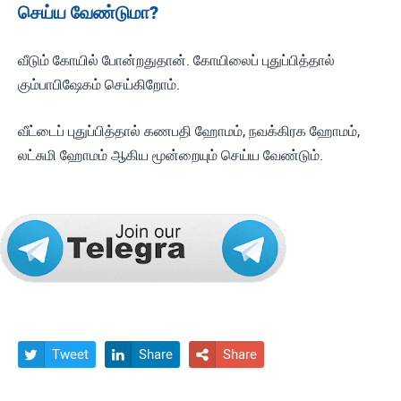
செய்ய வேண்டுமா?
வீடும் கோயில் போன்றதுதான். கோயிலைப் புதுப்பித்தால்
கும்பாபிஷேகம் செய்கிறோம்.
வீட்டைப் புதுப்பித்தால் கணபதி ஹோமம், நவக்கிரக ஹோமம்,
லட்சுமி ஹோமம் ஆகிய மூன்றையும் செய்ய வேண்டும்.
Tweet
Share
Share


