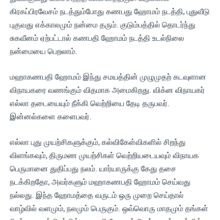
கிரகப்பிரவேசம் நடத்தும்போது கணபது ஹோமம் நடத்தி, புதுவீடு
புகுவது எக்காலமும் நன்மை தரும். குடும்பத்தில் தொடர்ந்து
சுகவீனம் ஏற்பட்டால் கணபதி ஹோமம் நடத்தி உடல்நிலை
நன்மையை பெறலாம்.
மஹாகணபதி ஹோமம் இந்து சமயத்தின் முழுமுதற் கடவுளான
விநாயகரை வணங்கும் விதமாக அமைகிறது. விக்ன விநாயகர்
எல்லா தடையையும் நீக்கி வெற்றியை தேடி தருபவர்.
இன்னல்களை களைபவர்.
எல்லா புது முயற்சிகளுக்கும், கல்விகேள்விகளில் சிறந்து
விளங்கவும், திருமண முயற்சிகள் வெற்றியடையவும் விநாயக
பெருமானை துதிப்பது நலம். யார்யாருக்கு கேது தசை
நடக்கிறதோ, அவர்களும் மஹாகணபதி ஹோமம் செய்வது
நல்லது. இந்த ஹோமத்தை வருடம் ஒரு முறை செய்தால்
வாழ்வில் வளமும், நலமும் பெருகும். ஒவ்வொரு மாதமும் தங்கள்