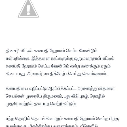
Vadakai Veedil Ganapathi Homam
தினசரி வீட்டில் கணபதி ஹோமம் செய்ய வேண்டும்
என்பதில்லை. இத்தனை நாட்களுக்கு ஒருமுறைதான் வீட்டில்
கணபதி ஹோமம் செய்ய வேண்டும் என்ற கணக்கும் ஏதும்
கிடையாது. அவரவர் வசதிக்கேற்ப செய்து கொள்ளலாம்.
கணபதியை வழிப்பட்டு ஆரம்பிக்கப்பட்ட அனைத்து விதமான
செயல்கள் முறையே திருமணம், புது வீடு புகழ், தொழில்
முதலியவற்றில் தடையற வெற்றிகிட்டும்.
எந்த தொழில் தொடங்கினாலும் கணபதி ஹோமம் செய்த பிறகு
துவக்குவது மிகச்சிறந்த பலனைத்தரும். வீடுகளில்