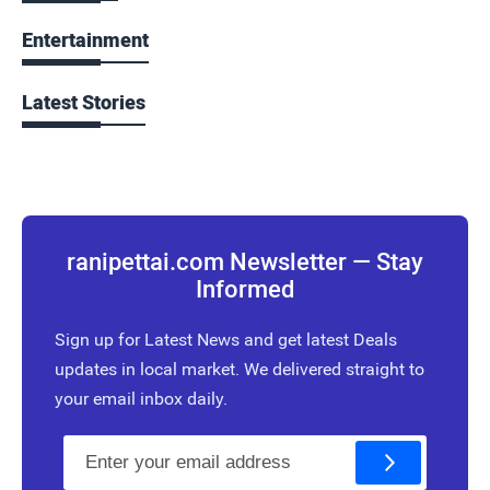
Entertainment
Latest Stories
ranipettai.com Newsletter — Stay
Informed
Sign up for Latest News and get latest Deals
updates in local market. We delivered straight to
your email inbox daily.
E
m