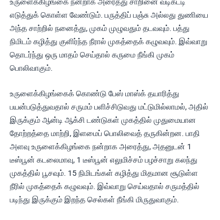
உருளைக்கிழங்கை நன்றாக அரைத்து சாறினை வடிகட்டி
எடுத்துக் கொள்ள வேண்டும். பருத்திப் பஞ்சு அல்லது துணியை
அந்த சாற்றில் நனைத்து, முகம் முழுவதும் தடவவும். பத்து
நிமிடம் கழித்து குளிர்ந்த நீரால் முகத்தைக் கழுவவும். இவ்வாறு
தொடர்ந்து ஒரு மாதம் செய்தால் கருமை நீங்கி முகம்
பொலிவாகும்.
உருளைக்கிழங்கைக் கொண்டு பேஸ் மாஸ்க் தயாரித்து
பயன்படுத்துவதால் சருமம் பளிச்சிடுவது மட்டுமில்லாமல், அதில்
இருக்கும் ஆன்டி ஆக்சி டண்டுகள் முகத்தில் முதுமையான
தோற்றத்தை மாற்றி, இளமைப் பொலிவைத் தருகின்றன. பாதி
அளவு உருளைக்கிழங்கை நன்றாக அரைத்து, அதனுடன் 1
டீஸ்பூன் கடலைமாவு, 1 டீஸ்பூன் எலுமிச்சம் பழச்சாறு கலந்து
முகத்தில் பூசவும். 15 நிமிடங்கள் கழித்து மிதமான சூடுள்ள
நீரில் முகத்தைக் கழுவவும். இவ்வாறு செய்வதால் சருமத்தில்
படிந்து இருக்கும் இறந்த செல்கள் நீங்கி மிருதுவாகும்.