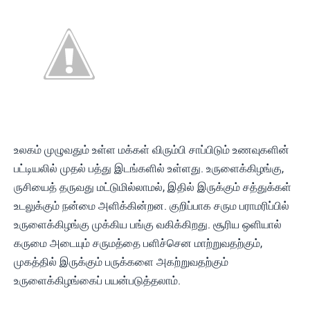
உலகம் முழுவதும் உள்ள மக்கள் விரும்பி சாப்பிடும் உணவுகளின்
பட்டியலில் முதல் பத்து இடங்களில் உள்ளது. உருளைக்கிழங்கு,
ருசியைத் தருவது மட்டுமில்லாமல், இதில் இருக்கும் சத்துக்கள்
உடலுக்கும் நன்மை அளிக்கின்றன. குறிப்பாக சரும பராமரிப்பில்
உருளைக்கிழங்கு முக்கிய பங்கு வகிக்கிறது. சூரிய ஒளியால்
கருமை அடையும் சருமத்தை பளிச்சென மாற்றுவதற்கும்,
முகத்தில் இருக்கும் பருக்களை அகற்றுவதற்கும்
உருளைக்கிழங்கைப் பயன்படுத்தலாம்.