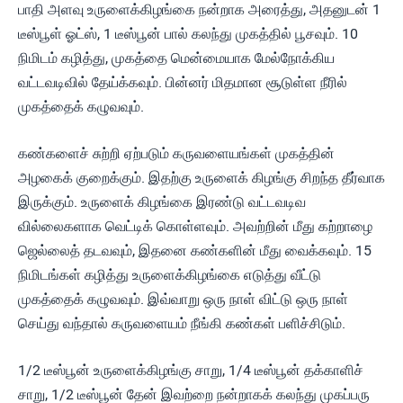
பாதி அளவு உருளைக்கிழங்கை நன்றாக அரைத்து, அதனுடன் 1
டீஸ்பூள் ஓட்ஸ், 1 டீஸ்பூன் பால் கலந்து முகத்தில் பூசவும். 10
நிமிடம் கழித்து, முகத்தை மென்மையாக மேல்நோக்கிய
வட்டவடிவில் தேய்க்கவும். பின்னர் மிதமான சூடுள்ள நீரில்
முகத்தைக் கழுவவும்.
கண்களைச் சுற்றி ஏற்படும் கருவளையங்கள் முகத்தின்
அழகைக் குறைக்கும். இதற்கு உருளைக் கிழங்கு சிறந்த தீர்வாக
இருக்கும். உருளைக் கிழங்கை இரண்டு வட்டவடிவ
வில்லைகளாக வெட்டிக் கொள்ளவும். அவற்றின் மீது கற்றாழை
ஜெல்லைத் தடவவும், இதனை கண்களின் மீது வைக்கவும். 15
நிமிடங்கள் கழித்து உருளைக்கிழங்கை எடுத்து வீட்டு
முகத்தைக் கழுவவும். இவ்வாறு ஒரு நாள் விட்டு ஒரு நாள்
செய்து வந்தால் கருவளையம் நீங்கி கண்கள் பளிச்சிடும்.
1/2 டீஸ்பூன் உருளைக்கிழங்கு சாறு, 1/4 டீஸ்பூன் தக்காளிச்
சாறு, 1/2 டீஸ்பூன் தேன் இவற்றை நன்றாகக் கலந்து முகப்பரு