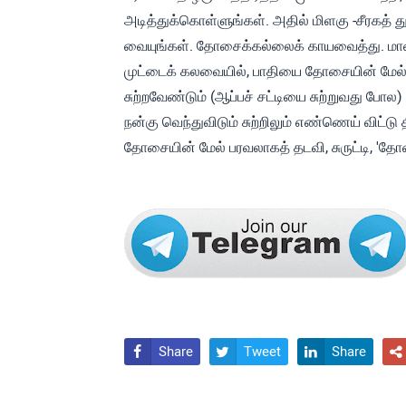
அடித்துக்கொள்ளுங்கள். அதில் மிளகு -சீரகத் தூள்
வையுங்கள். தோசைக்கல்லைக் காயவைத்து. மாவ
முட்டைக் கலவையில், பாதியை தோசையின் மேல் 
சுற்றவேண்டும் (ஆப்பச் சட்டியை சுற்றுவது போல)
நன்கு வெந்துவிடும் சுற்றிலும் எண்ணெய் விட்டு
தோசையின் மேல் பரவலாகத் தடவி, சுருட்டி, 'தோ
Share
Tweet
Share



