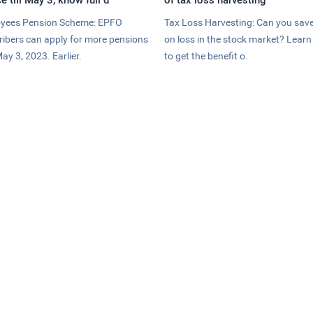
yees Pension Scheme: EPFO
Tax Loss Harvesting: Can you save
ribers can apply for more pensions
on loss in the stock market? Lear
May 3, 2023. Earlier.
to get the benefit o.