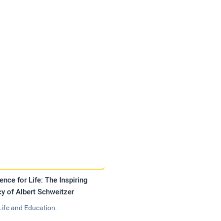
ence for Life: The Inspiring
y of Albert Schweitzer
Life and Education .