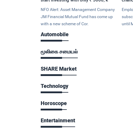
NFO Alert: Asset Management Company
Emplo
JM Financial Mutual Fund has come up
subsc
with a new scheme of Cor.
until 
Automobile
மூலிகை சமையல்
SHARE Market
Technology
Horoscope
Entertainment