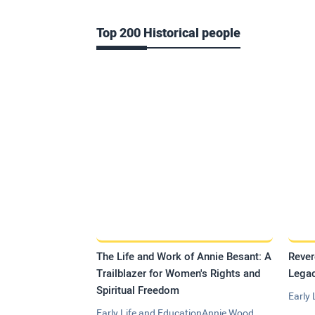
Top 200 Historical people
The Life and Work of Annie Besant: A
Rever
Trailblazer for Women's Rights and
Legac
Spiritual Freedom
Early 
Early Life and EducationAnnie Wood