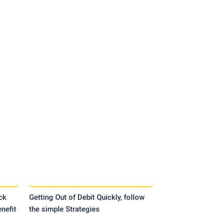
ck
Getting Out of Debit Quickly, follow
nefit
the simple Strategies