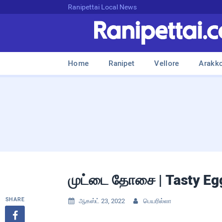
Ranipettai Local News
Home
Ranipet
Vellore
Arakk
முட்டை தோசை | Tasty Egg
SHARE
ஆகஸ்ட் 23, 2022
பெயரில்லா


