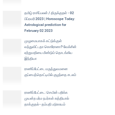
தமிழ் ராசிப்பலன் / திருக்குறள் - 02
பிப்ரவரி 2023 | Horoscope Today:
Astrological prediction for
February 02 2023
முழுமையாகக் கட்டுக்குள்
வந்துவிட்டதா கொரோனா? வேக்சின்
ஏற்றுமதியை மீண்டும் தொடங்கிய
இந்தியா
ராணிப்பேட்டை மருத்துவமனை
குப்பைத்தொட்டியில் குழந்தை சடலம்
ராணிப்பேட்டை: செயின் பறிக்க
முயன்ற மர்ம நபர்கள் கத்தியால்
தாக்குதல் - தம்பதி படுகாயம்