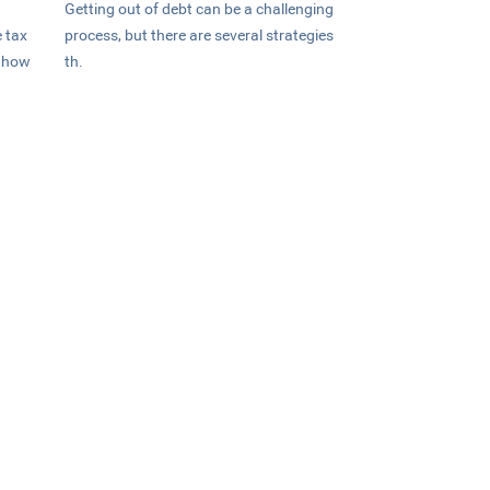
Getting out of debt can be a challenging
 tax
process, but there are several strategies
n how
th.