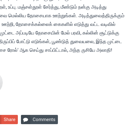
, உப்பு. மஞ்சள்தூள் சேர்த்து, மீண்டும் நன்கு அடித்து
ை மெல்லிய தோசையாக ஊற்றுங்கள். அடித்துவைத்திருக்கும்
ஊற்றி, தோசைக்கல்லைக் கைகளில் எடுத்து வட்ட வடிவில்
 முட்டை அப்படியே தோசையின் மேல் பரவி, கல்லின் சூட்டுக்கு
 திருப்பிப் போட்டு எடுங்கள், பூண்டுத் துவையலை, இந்த முட்டை
சை ரோல்' ஆக செய்து சாப்பிட்டால், அந்த ருசியே அலாதி!
Share
Comments
