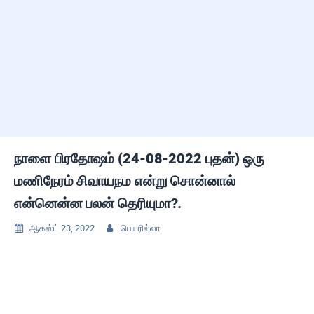
நாளை பிரதோஷம் (24-08-2022 புதன்) ஒரு
மணிநேரம் சிவாயநம என்று சொன்னால்
என்னென்ன பலன் தெரியுமா?.
ஆகஸ்ட் 23, 2022
பெயரில்லா

