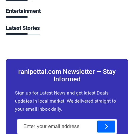
Entertainment
Latest Stories
ranipettai.com Newsletter — Stay
Informed
Sign up for Latest News and get latest Deals
updates in local market. We delivered straight to
your email inbox daily.
E
m