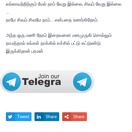
எல்லாவற்றிற்கும் மேல் நாம் வேறு இல்லை, சிவம் வேறு இல்லை.
...
நாமே சிவம் சிவமே நாம்... என்பதை உணர்கிறோம்.
அந்த ஒரு மணி நேரம் இறைவனை மனமுருகி சொல்லும்
நாமத்தால் உங்கள் நாக்கில் எச்சில் பட்டு கட்டுண்டு
இருக்கிறான் பரமன்.
Tweet
Share
Share


