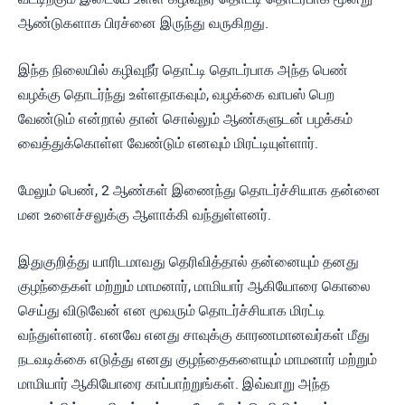
ஆண்டுகளாக பிரச்னை இருந்து வருகிறது.
இந்த நிலையில் கழிவுநீர் தொட்டி தொடர்பாக அந்த பெண்
வழக்கு தொடர்ந்து உள்ளதாகவும், வழக்கை வாபஸ் பெற
வேண்டும் என்றால் தான் சொல்லும் ஆண்களுடன் பழக்கம்
வைத்துக்கொள்ள வேண்டும் எனவும் மிரட்டியுள்ளார்.
மேலும் பெண், 2 ஆண்கள் இணைந்து தொடர்ச்சியாக தன்னை
மன உளைச்சலுக்கு ஆளாக்கி வந்துள்ளனர்.
இதுகுறித்து யாரிடமாவது தெரிவித்தால் தன்னையும் தனது
குழந்தைகள் மற்றும் மாமனார், மாமியார் ஆகியோரை கொலை
செய்து விடுவேன் என மூவரும் தொடர்ச்சியாக மிரட்டி
வந்துள்ளனர். எனவே எனது சாவுக்கு காரணமானவர்கள் மீது
நடவடிக்கை எடுத்து எனது குழந்தைகளையும் மாமனார் மற்றும்
மாமியார் ஆகியோரை காப்பாற்றுங்கள். இவ்வாறு அந்த