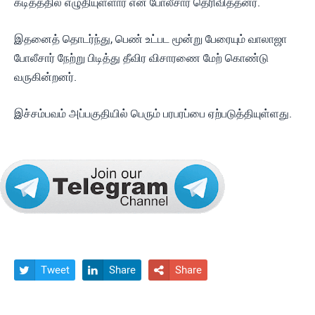
கடிதத்தில் எழுதியுள்ளார் என போலீசார் தெரிவித்தனர்.
இதனைத் தொடர்ந்து, பெண் உட்பட மூன்று பேரையும் வாலாஜா
போலீசார் நேற்று பிடித்து தீவிர விசாரணை மேற் கொண்டு
வருகின்றனர்.
இச்சம்பவம் அப்பகுதியில் பெரும் பரபரப்பை ஏற்படுத்தியுள்ளது.
Tweet
Share
Share


