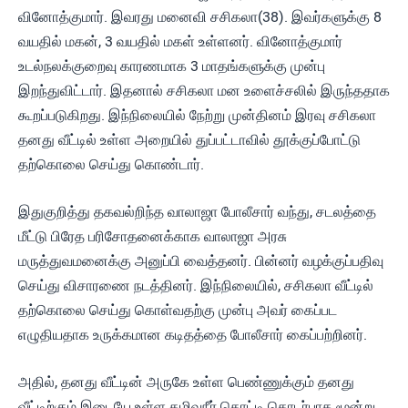
வினோத்குமார். இவரது மனைவி சசிகலா(38). இவர்களுக்கு 8
வயதில் மகன், 3 வயதில் மகள் உள்ளனர். வினோத்குமார்
உடல்நலக்குறைவு காரணமாக 3 மாதங்களுக்கு முன்பு
இறந்துவிட்டார். இதனால் சசிகலா மன உளைச்சலில் இருந்ததாக
கூறப்படுகிறது. இந்நிலையில் நேற்று முன்தினம் இரவு சசிகலா
தனது வீட்டில் உள்ள அறையில் துப்பட்டாவில் தூக்குப்போட்டு
தற்கொலை செய்து கொண்டார்.
இதுகுறித்து தகவல்றிந்த வாலாஜா போலீசார் வந்து, சடலத்தை
மீட்டு பிரேத பரிசோதனைக்காக வாலாஜா அரசு
மருத்துவமனைக்கு அனுப்பி வைத்தனர். பின்னர் வழக்குப்பதிவு
செய்து விசாரணை நடத்தினர். இந்நிலையில், சசிகலா வீட்டில்
தற்கொலை செய்து கொள்வதற்கு முன்பு அவர் கைப்பட
எழுதியதாக உருக்கமான கடிதத்தை போலீசார் கைப்பற்றினர்.
அதில், தனது வீட்டின் அருகே உள்ள பெண்ணுக்கும் தனது
வீட்டிற்கும் இடையே உள்ள கழிவுநீர் தொட்டி தொடர்பாக மூன்று