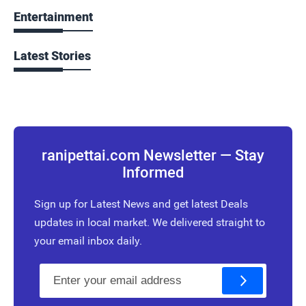
Entertainment
Latest Stories
ranipettai.com Newsletter — Stay
Informed
Sign up for Latest News and get latest Deals
updates in local market. We delivered straight to
your email inbox daily.
E
m