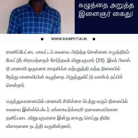
ராணிப்பேட்டை மாவட்டம் கலவை அடுத்த சென்னை சமுத்திரம்
மோட்டூர் கிராமத்தைச் சேர்ந்தவர் விஜயகுமார் (25). இவர் பிளஸ்
டூ மாணவி ஒருவரை காதலிக்க வற்புறுத்தி வந்த நிலையில்
நேற்று மாணவியின் கழுத்தை அறுத்துவிட்டு வாலிபர் தப்பிச்
சென்றார்.
மருத்துவமனையில் மாணவி சிகிச்சை பெற்று வரும் நிலையில்
கலவை இன்ஸ்பெக்டர் மங்கையர்க்கரசி தலைமையிலான
தனிப்படை விஜயகுமாரை இன்று கைது செய்து தீவிர
விசாரணை நடத்தி வருகின்றனர்.