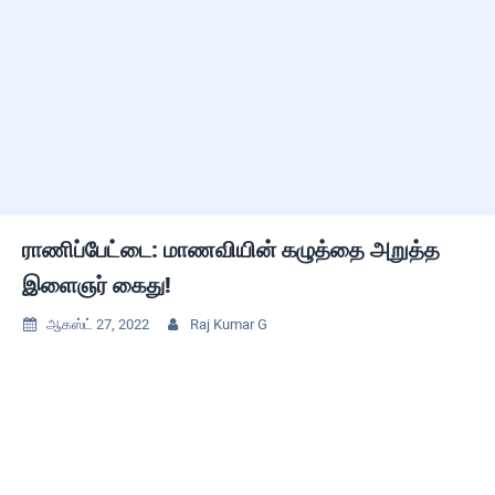
ராணிப்பேட்டை: மாணவியின் கழுத்தை அறுத்த
இளைஞர் கைது!
ஆகஸ்ட் 27, 2022
Raj Kumar G

