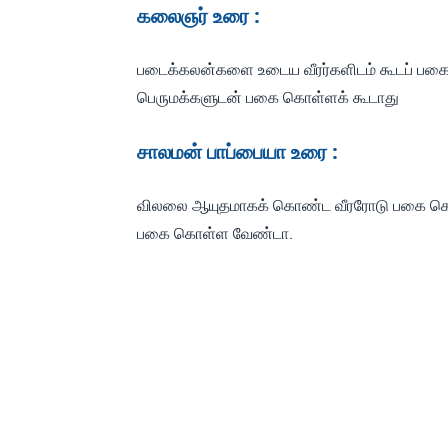
கலைஞர் உரை :
படைக்கலன்களை உடைய வீரர்களிடம் கூடப் பகை
பெருமக்களுடன் பகை கொள்ளக் கூடாது
சாலமன் பாப்பையா உரை :
விலலை ஆயுதமாகக் கொண்ட வீரரோடு பகை க
பகை கொள்ள வேண்டா.