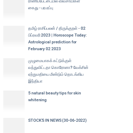
ராணிப்பேட்டையில் விவசாயிகள்
கைது - பரபரப்பு
தமிழ் ராசிப்பலன் / திருக்குறள் - 02
பிப்ரவரி 2023 | Horoscope Today:
Astrological prediction for
February 02 2023
முழுமையாகக் கட்டுக்குள்
வந்துவிட்டதா கொரோனா? வேக்சின்
ஏற்றுமதியை மீண்டும் தொடங்கிய
இந்தியா
5 natural beauty tips for skin
whitening
STOCK'S IN NEWS (30-06-2022)