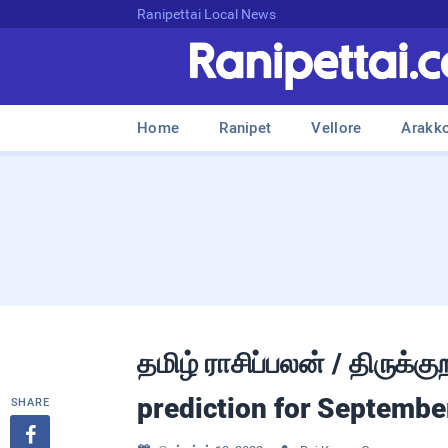
Ranipettai Local News
Home
Ranipet
Vellore
Arakk
தமிழ் ராசிப்பலன் / திருக்
prediction for Septembe
SHARE
