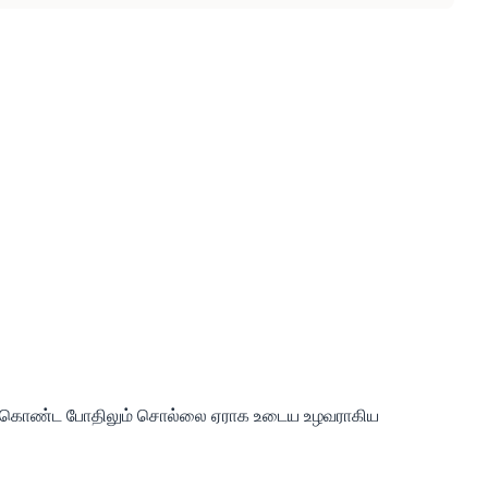
ை கொண்ட போதிலும் சொல்லை ஏராக உடைய உழவராகிய