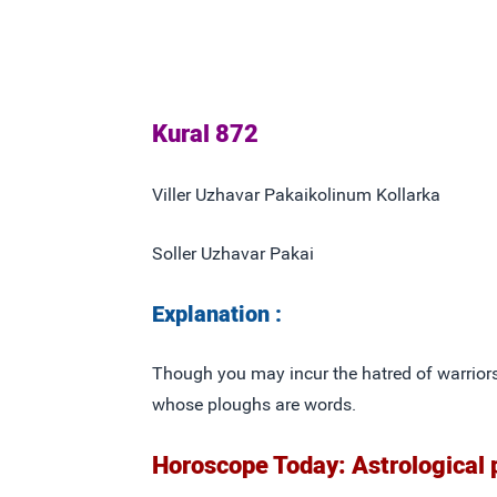
Kural 872
Viller Uzhavar Pakaikolinum Kollarka
Soller Uzhavar Pakai
Explanation :
Though you may incur the hatred of warriors
whose ploughs are words.
Horoscope Today: Astrological 