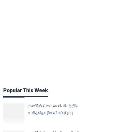
Popular This Week
ராணிப்பேட்டை: பைக் விபத்தில்
கூலித்தொழிலாளி உயிரிழப்பு