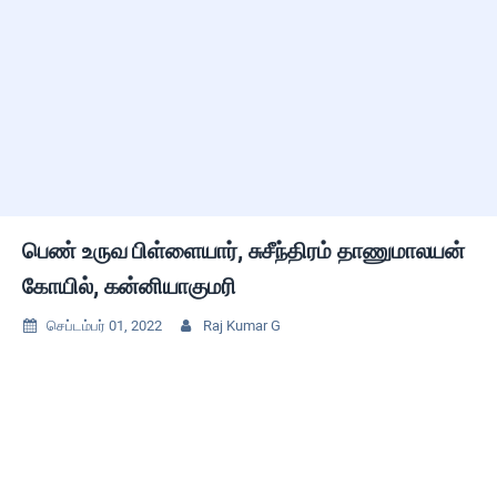
பெண் உருவ பிள்ளையார், சுசீந்திரம் தாணுமாலயன்
கோயில், கன்னியாகுமரி
செப்டம்பர் 01, 2022
Raj Kumar G

