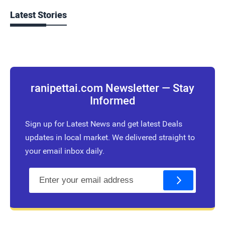
Latest Stories
ranipettai.com Newsletter — Stay
Informed
Sign up for Latest News and get latest Deals
updates in local market. We delivered straight to
your email inbox daily.
E
m
a
i