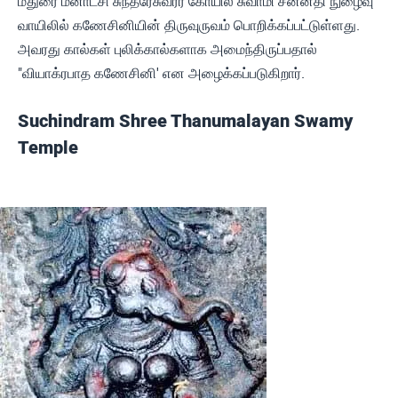
மதுரை மீனாட்சி சுந்தரேசுவரர் கோயில் சுவாமி சன்னதி நுழைவு
வாயிலில் கணேசினியின் திருவுருவம் பொறிக்கப்பட்டுள்ளது.
அவரது கால்கள் புலிக்கால்களாக அமைந்திருப்பதால்
"வியாக்ரபாத கணேசினி' என அழைக்கப்படுகிறார்.
Suchindram Shree Thanumalayan Swamy
Temple