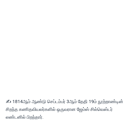
✍ 1814ஆம் ஆண்டு செப்டம்பர் 3ஆம் தேதி 19ம் நூற்றாண்டின்
சிறந்த கணிதவியலர்களில் ஒருவரான ஜேம்ஸ் சில்வெஸ்டர்
லண்டனில் பிறந்தார்.