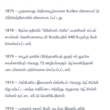
1875 – முதலாவது அதிகாரபூர்வமான போலோ விளையாட்டு
அர்கெந்தீனாவில் விளையாடப்பட்டது.
1878 – தேம்சு நதியில் "பிரின்சஸ் அலீசு" பயணிகள் கப்பல்
பைவெல் அரண்மனையுடன் மோதியதில் 640 பேருக்கு மேல்
கொல்லப்பட்டனர்.
1879 – காபூல் நகரில் பிரித்தானியத் தூதர் சர் லூயிசு
கவக்னாரியும் அவரது 72 ஊழியர்களும் ஆப்கானித்தான்
படையினரால் படுகொலை செய்யப்பட்டனர்.
1914 – அல்பேனிய இளவரசர் வில்லியம் அவரது ஆட்சியின்
மீது ஏற்பட்ட பலத்த எதிர்ப்பை அடுத்து ஆறுமாத ஆட்சியின்
பின்னர் நாட்டை விட்டு வெளியேறினார்.
1916 – முதலாம் உலகப் போர்: வடக்கு இலண்டனில்