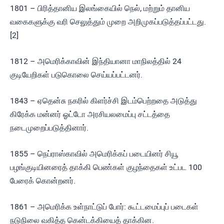
1801 – பிரித்தானிய இலங்கையில் நெல், மற்றும் தானிய
வகைகளுக்கு வரி செலுத்தும் முறை அறிமுகப்படுத்தப்பட்டது.
[2]
1812 – அமெரிக்காவின் இந்தியானா மாநிலத்தில் 24
குடியேறிகள் படுகொலை செய்யப்பட்டனர்.
1843 – ஏதென்சு நகரில் கிளர்ச்சி இடம்பெற்றதை அடுத்து
கிரேக்க மன்னர் ஓட்டோ அரசியலமைப்பு சட்டத்தை
நடைமுறைப்படுத்தினார்.
1855 – நெப்ராஸ்காவில் அமெரிக்கப் படையினர் சியூ
பழங்குடியினரைத் தாக்கி பெண்கள் குழந்தைகள் உட்பட 100
பேரைக் கொன்றனர்.
1861 – அமெரிக்க உள்நாட்டுப் போர்: கூட்டமைப்புப் படைகள்
நடுநிலை வகித்த கென்டக்கியைத் தாக்கின.