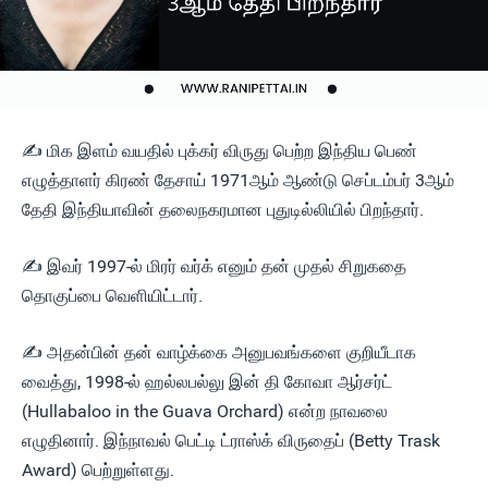
✍ மிக இளம் வயதில் புக்கர் விருது பெற்ற இந்திய பெண்
எழுத்தாளர் கிரண் தேசாய் 1971ஆம் ஆண்டு செப்டம்பர் 3ஆம்
தேதி இந்தியாவின் தலைநகரமான புதுடில்லியில் பிறந்தார்.
✍ இவர் 1997-ல் மிரர் வர்க் எனும் தன் முதல் சிறுகதை
தொகுப்பை வெளியிட்டார்.
✍ அதன்பின் தன் வாழ்க்கை அனுபவங்களை குறியீடாக
வைத்து, 1998-ல் ஹல்லபல்லு இன் தி கோவா ஆர்சர்ட்
(Hullabaloo in the Guava Orchard) என்ற நாவலை
எழுதினார். இந்நாவல் பெட்டி ட்ராஸ்க் விருதைப் (Betty Trask
Award) பெற்றுள்ளது.