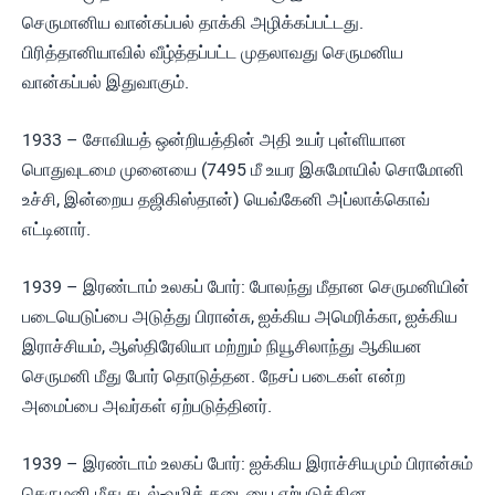
செருமானிய வான்கப்பல் தாக்கி அழிக்கப்பட்டது.
பிரித்தானியாவில் வீழ்த்தப்பட்ட முதலாவது செருமனிய
வான்கப்பல் இதுவாகும்.
1933 – சோவியத் ஒன்றியத்தின் அதி உயர் புள்ளியான
பொதுவுடமை முனையை (7495 மீ உயர இசுமோயில் சொமோனி
உச்சி, இன்றைய தஜிகிஸ்தான்) யெவ்கேனி அப்லாக்கொவ்
எட்டினார்.
1939 – இரண்டாம் உலகப் போர்: போலந்து மீதான செருமனியின்
படையெடுப்பை அடுத்து பிரான்சு, ஐக்கிய அமெரிக்கா, ஐக்கிய
இராச்சியம், ஆஸ்திரேலியா மற்றும் நியூசிலாந்து ஆகியன
செருமனி மீது போர் தொடுத்தன. நேசப் படைகள் என்ற
அமைப்பை அவர்கள் ஏற்படுத்தினர்.
1939 – இரண்டாம் உலகப் போர்: ஐக்கிய இராச்சியமும் பிரான்சும்
செருமனி மீது கடல்-வழித் தடையை ஏற்படுத்தின.