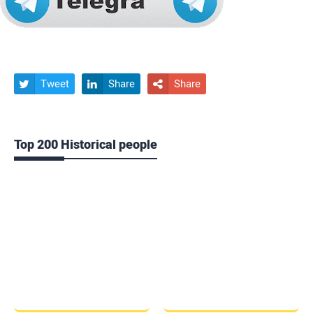
Tweet
Share
Share



Top 200 Historical people