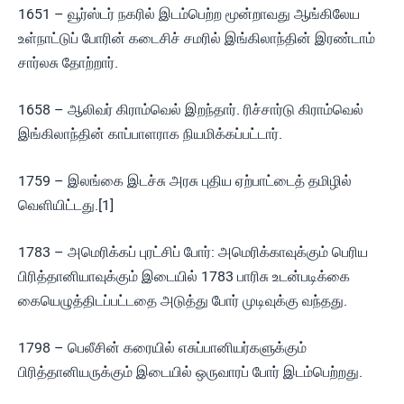
1651 – வூர்ஸ்டர் நகரில் இடம்பெற்ற மூன்றாவது ஆங்கிலேய
உள்நாட்டுப் போரின் கடைசிச் சமரில் இங்கிலாந்தின் இரண்டாம்
சார்லசு தோற்றார்.
1658 – ஆலிவர் கிராம்வெல் இறந்தார். ரிச்சார்டு கிராம்வெல்
இங்கிலாந்தின் காப்பாளராக நியமிக்கப்பட்டார்.
1759 – இலங்கை இடச்சு அரசு புதிய ஏற்பாட்டைத் தமிழில்
வெளியிட்டது.[1]
1783 – அமெரிக்கப் புரட்சிப் போர்: அமெரிக்காவுக்கும் பெரிய
பிரித்தானியாவுக்கும் இடையில் 1783 பாரிசு உடன்படிக்கை
கையெழுத்திடப்பட்டதை அடுத்து போர் முடிவுக்கு வந்தது.
1798 – பெலீசின் கரையில் எசுப்பானியர்களுக்கும்
பிரித்தானியருக்கும் இடையில் ஒருவாரப் போர் இடம்பெற்றது.