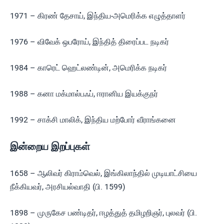
1971 – கிரண் தேசாய், இந்திய-அமெரிக்க எழுத்தாளர்
1976 – விவேக் ஒபரோய், இந்தித் திரைப்பட நடிகர்
1984 – காரெட் ஹெட்லண்டின், அமெரிக்க நடிகர்
1988 – கனா மக்மால்பஃப், ஈரானிய இயக்குநர்
1992 – சாக்சி மாலிக், இந்திய மற்போர் வீராங்கனை
இன்றைய இறப்புகள்
1658 – ஆலிவர் கிராம்வெல், இங்கிலாந்தில் முடியாட்சியை
நீக்கியவர், அரசியல்வாதி (பி. 1599)
1898 – முருகேச பண்டிதர், ஈழத்துத் தமிழறிஞர், புலவர் (பி.