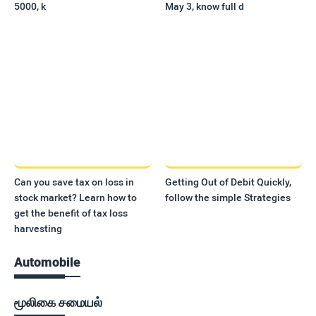
5000, k
May 3, know full d
Can you save tax on loss in
Getting Out of Debit Quickly,
stock market? Learn how to
follow the simple Strategies
get the benefit of tax loss
harvesting
Automobile
மூலிகை சமையல்