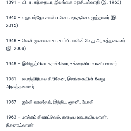
1891 – வி. ஏ. கந்தையா, இலங்கை அரசியல்வாதி (இ. 1963)
1940 – எதுவார்தோ காலியானோ, உருகுவே எழுத்தாளர் (இ.
2015)
1948 – லெவி முவனவாசா, சாம்பியாவின் 3வது அரசுத்தலைவர்
(இ. 2008)
1948 – இலியூத்மிலா கராச்கினா, உக்ரைனிய வானியலாளர்
1951 – மைத்திரிபால சிறிசேன, இலங்கையின் 6வது
அரசுத்தலைவர்
1957 – ஜக்கி வாசுதேவ், இந்திய ஞானி, யோகி
1963 – மால்கம் கிளாட்வெல், கனடிய ஊடகவியலாளர்,
திறனாய்வாளர்