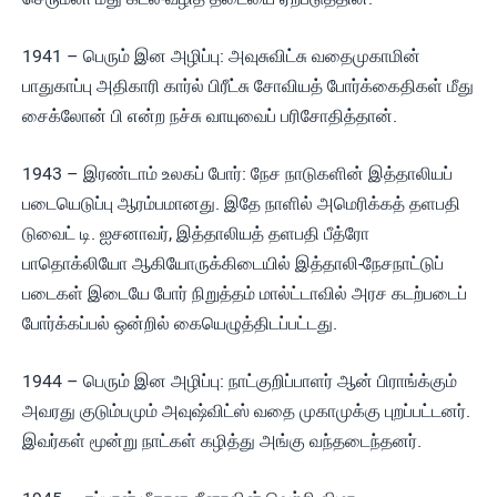
1941 – பெரும் இன அழிப்பு: அவுசுவிட்சு வதைமுகாமின்
பாதுகாப்பு அதிகாரி கார்ல் பிரீட்சு சோவியத் போர்க்கைதிகள் மீது
சைக்லோன் பி என்ற நச்சு வாயுவைப் பரிசோதித்தான்.
1943 – இரண்டாம் உலகப் போர்: நேச நாடுகளின் இத்தாலியப்
படையெடுப்பு ஆரம்பமானது. இதே நாளில் அமெரிக்கத் தளபதி
டுவைட் டி. ஐசனாவர், இத்தாலியத் தளபதி பீத்ரோ
பாதொக்லியோ ஆகியோருக்கிடையில் இத்தாலி-நேசநாட்டுப்
படைகள் இடையே போர் நிறுத்தம் மால்ட்டாவில் அரச கடற்படைப்
போர்க்கப்பல் ஒன்றில் கையெழுத்திடப்பட்டது.
1944 – பெரும் இன அழிப்பு: நாட்குறிப்பாளர் ஆன் பிராங்க்கும்
அவரது குடும்பமும் அவுஷ்விட்ஸ் வதை முகாமுக்கு புறப்பட்டனர்.
இவர்கள் மூன்று நாட்கள் கழித்து அங்கு வந்தடைந்தனர்.