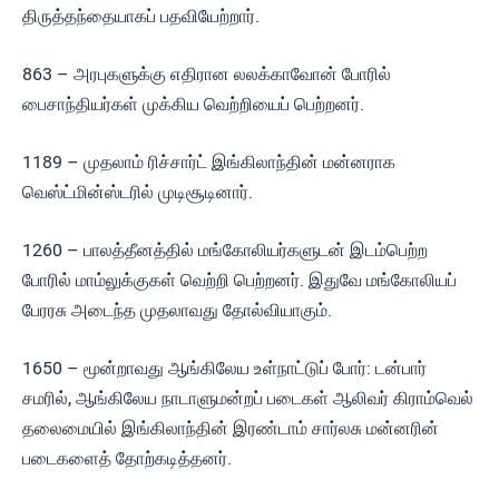
திருத்தந்தையாகப் பதவியேற்றார்.
863 – அரபுகளுக்கு எதிரான லலக்காவோன் போரில்
பைசாந்தியர்கள் முக்கிய வெற்றியைப் பெற்றனர்.
1189 – முதலாம் ரிச்சார்ட் இங்கிலாந்தின் மன்னராக
வெஸ்ட்மின்ஸ்டரில் முடிசூடினார்.
1260 – பாலத்தீனத்தில் மங்கோலியர்களுடன் இடம்பெற்ற
போரில் மாம்லுக்குகள் வெற்றி பெற்றனர். இதுவே மங்கோலியப்
பேரரசு அடைந்த முதலாவது தோல்வியாகும்.
1650 – மூன்றாவது ஆங்கிலேய உள்நாட்டுப் போர்: டன்பார்
சமரில், ஆங்கிலேய நாடாளுமன்றப் படைகள் ஆலிவர் கிராம்வெல்
தலைமையில் இங்கிலாந்தின் இரண்டாம் சார்லசு மன்னரின்
படைகளைத் தோற்கடித்தனர்.