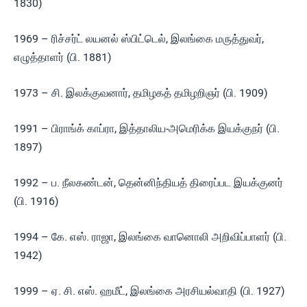
1830)
1969 – ரிச்சர்ட் லயனல் ஸ்பிட்டெல், இலங்கை மருத்துவர்,
எழுத்தாளர் (பி. 1881)
1973 – சி. இலக்குவனார், தமிழகத் தமிழறிஞர் (பி. 1909)
1991 – பிராங்க் காப்ரா, இத்தாலிய-அமெரிக்க இயக்குநர் (பி.
1897)
1992 – ப. நீலகண்டன், தென்னிந்தியத் திரைப்பட இயக்குனர்
(பி. 1916)
1994 – கே. எஸ். ராஜா, இலங்கை வானொலி அறிவிப்பாளர் (பி.
1942)
1999 – ஏ. சி. எஸ். ஹமீட், இலங்கை அரசியல்வாதி (பி. 1927)