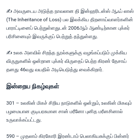
✍ அவருடைய அடுத்த நாவலான தி இன்ஹரிடன்ஸ் ஆஃப் லாஸ்
(The Inheritance of Loss) பல இலக்கிய திறனாய்வாளர்களின்
பாராட்டினைப் பெற்றுள்ளதுடன் 2006ஆம் ஆண்டிற்கான புக்கர்
பரிசினையும் இவருக்குப் பெற்றுத் தந்துள்ளது.
✍ உலக அளவில் சிறந்த நூல்களுக்கு வழங்கப்படும் முக்கிய
விருதுகளில் ஒன்றான புக்கர் விருதைப் பெற்ற கிரண் தேசாய்
தனது 46வது வயதில் அடியெடுத்து வைக்கிறார்.
இன்றைய நிகழ்வுகள்
301 – உலகின் மிகச் சிறிய நாடுகளில் ஒன்றும், உலகின் மிகவும்
பழமையான குடியரசுமான சான் மரீனோ புனித மரீனசினால்
உருவாக்கப்பட்டது.
590 – முதலாம் கிரகோரி இரண்டாம் பெலாகியசுக்குப் பின்னர்