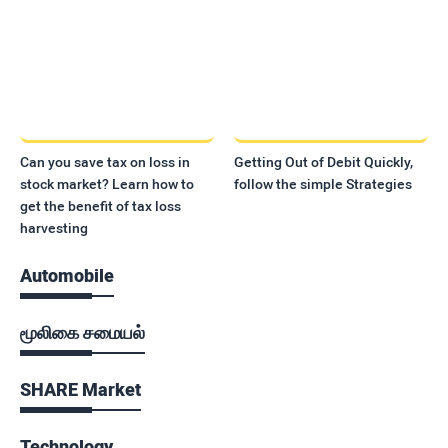
Can you save tax on loss in
Getting Out of Debit Quickly,
stock market? Learn how to
follow the simple Strategies
get the benefit of tax loss
harvesting
Automobile
மூலிகை சமையல்
SHARE Market
Technology