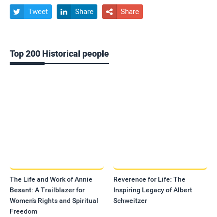
Tweet
Share
Share



Top 200 Historical people
The Life and Work of Annie
Reverence for Life: The
Besant: A Trailblazer for
Inspiring Legacy of Albert
Women's Rights and Spiritual
Schweitzer
Freedom