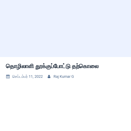
தொழிலாளி தூக்குப்போட்டு தற்கொலை
செப்டம்பர் 11, 2022
Raj Kumar G

