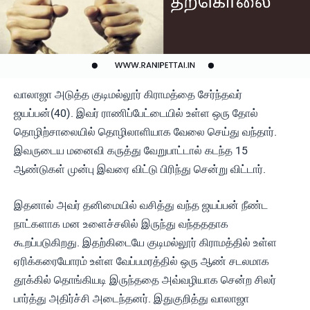
வாலாஜா அடுத்த குடிமல்லூர் கிராமத்தை சேர்ந்தவர்
ஜயப்பன்(40). இவர் ராணிப்பேட்டையில் உள்ள ஒரு தோல்
தொழிற்சாலையில் தொழிலாளியாக வேலை செய்து வந்தார்.
இவருடைய மனைவி கருத்து வேறுபாட்டால் கடந்த 15
ஆண்டுகள் முன்பு இவரை விட்டு பிரிந்து சென்று விட்டார்.
இதனால் அவர் தனிமையில் வசித்து வந்த ஜயப்பன் நீண்ட
நாட்களாக மன உளைச்சலில் இருந்து வந்தததாக
கூறப்படுகிறது. இதற்கிடையே குடிமல்லூர் கிராமத்தில் உள்ள
ஏரிக்கரையோரம் உள்ள வேப்பமரத்தில் ஒரு ஆண் சடலமாக
தூக்கில் தொங்கியடி இருந்ததை அவ்வழியாக சென்ற சிலர்
பார்த்து அதிர்ச்சி அடைந்தனர். இதுகுறித்து வாலாஜா