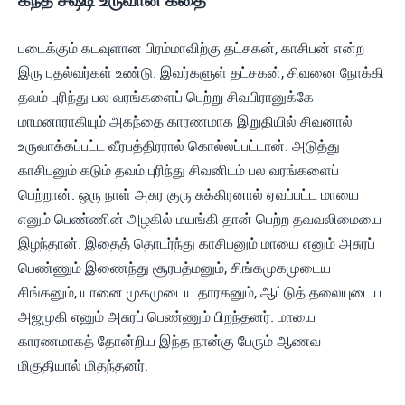
கந்த சஷ்டி உருவான கதை
படைக்கும் கடவுளான பிரம்மாவிற்கு தட்சகன், காசிபன் என்ற
இரு புதல்வர்கள் உண்டு. இவர்களுள் தட்சகன், சிவனை நோக்கி
தவம் புரிந்து பல வரங்களைப் பெற்று சிவபிரானுக்கே
மாமனாராகியும் அகந்தை காரணமாக இறுதியில் சிவனால்
உருவாக்கப்பட்ட வீரபத்திரரால் கொல்லப்பட்டான். அடுத்து
காசிபனும் கடும் தவம் புரிந்து சிவனிடம் பல வரங்களைப்
பெற்றான். ஒரு நாள் அசுர குரு சுக்கிரனால் ஏவப்பட்ட மாயை
எனும் பெண்ணின் அழகில் மயங்கி தான் பெற்ற தவவலிமையை
இழந்தான். இதைத் தொடர்ந்து காசிபனும் மாயை எனும் அசுரப்
பெண்ணும் இணைந்து சூரபத்மனும், சிங்கமுகமுடைய
சிங்கனும், யானை முகமுடைய தாரகனும், ஆட்டுத் தலையுடைய
அஜமுகி எனும் அசுரப் பெண்ணும் பிறந்தனர். மாயை
காரணமாகத் தோன்றிய இந்த நான்கு பேரும் ஆணவ
மிகுதியால் மிதந்தனர்.