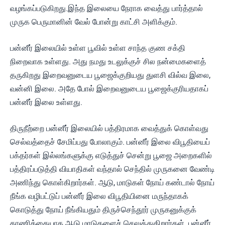
வழங்கப்படுகிறது.இந்த இலையை நேராக வைத்து பார்த்தால்
முருக பெருமானின் வேல் போன்று காட்சி அளிக்கும்.
பன்னீர் இலையில் உள்ள பூவில் உள்ள சாந்த குண சக்தி
நிறைவாக உள்ளது. அது நமது உடலுக்குச் சில நன்மைகளைத்
தருகிறது இறைவனுடைய பூஜைக்குறியது துளசி வில்வ இலை,
வன்னி இலை. அதே போல் இறைவனுடைய பூஜைக்குரியதாகப்
பன்னீர் இலை உள்ளது.
திருநீற்றை பன்னீர் இலையில் பத்திரமாக வைத்துக் கொள்வது
செல்வத்தைச் சேமிப்பது போலாகும். பன்னீர் இலை விபூதியைப்
பக்தர்கள் இல்லங்களுக்கு எடுத்துச் சென்று பூஜை அறைகளில்
பத்திரப்படுத்தி வியாதிகள் வந்தால் செந்தில் முருகனை வேண்டி
அணிந்து கொள்கிறார்கள். ஆடு, மாடுகள் நோய் கண்டால் நோய்
நீங்க வழிபட்டுப் பன்னீர் இலை விபூதியினை மருந்தாகக்
கொடுத்து நோய் நீங்கியதும் திருச்செந்தூர் முருகனுக்குக்
காணிக்கையாக ஆடு மாடுகளைச் செலுத்துகிறார்கள். பன்னீர்