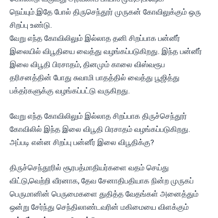
நெய்யும்.இதே போல் திருசெந்தூர் முருகன் கோவிலுக்கும் ஒரு
சிறப்பு உண்டு.
வேறு எந்த கோவிலிலும் இல்லாத தனி சிறப்பாக பன்னீர்
இலையில் விபூதியை வைத்து வழங்கப்படுகிறது. இந்த பன்னீர்
இலை விபூதி பிரசாதம், தினமும் காலை விஸ்வரூப
தரிசனத்தின் போது சுவாமி பாதத்தில் வைத்து பூஜித்து
பக்தர்களுக்கு வழங்கப்பட்டு வருகிறது.
வேறு எந்த கோவிலிலும் இல்லாத சிறப்பாக திருச்செந்தூர்
கோவிலில் இந்த இலை விபூதி பிரசாதம் வழங்கப்படுகிறது.
அப்படி என்ன சிறப்பு பன்னீர் இலை விபூதிக்கு?
திருச்செந்தூரில் சூரபத்மாதியர்களை வதம் செய்து
விட்டு,வெற்றி வீரனாக, தேவ சேனாதிபதியாக நின்ற முருகப்
பெருமானின் பெருமைகளை துதித்த வேதங்கள் அனைத்தும்
ஒன்று சேர்ந்து செந்திலாண்டவரின் மகிமையை விளக்கும்