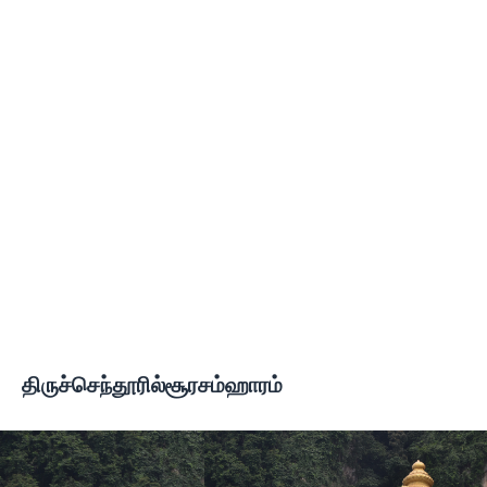
திருச்செந்தூரில்சூரசம்ஹாரம்