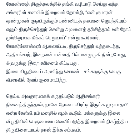
கோகர்ணத் திருத்தலத்தில் தங்கி வழிபாடு செய்து வந்த
சங்கரரின் கனவில் இறைவன் தோன்றி, “என் குமாரன்
ஷண்முகன் குடியிருக்கும் புண்ணியத் தலமான ஜெயந்திபுரம்
எனும் திருச்செந்தூர் சென்று அவனைத் தரிசித்தால் உன் நோய்
முற்றிலுமாக நீங்கப் பெறுவாய்" என்று கூறினார்.
கோகர்ணேஸ்வரர் ஆணைப்படி, திருசெந்தூர் வந்தடைந்த,
ஆதிசங்கரர், இறைவன் சன்னதியில் மனமுருகி நின்றபோது,
அவருக்கு இறை தரிசனம் கிட்டியது.
இலை விபூதியைப் அணிந்து கொண்ட சங்கரருக்கு வெகு
விரைவில் நோய் குணமாயிற்று.
தெய்வ அவதாரமாகக் கருதப்படும் ஆதிசங்கரர்
நினைத்திருந்தால், தானே நோயை விரட்டி இருக்க முடியாதா?
என்ற கேள்வி நம் மனதில் எழக் கூடும். மக்களுக்கு இலை
விபூதியின் பெருமையை வெளிப்படுத்த இறைவன் நிகழ்த்திய
திருவிளையாடல் தான் இந்த சம்பவம்.