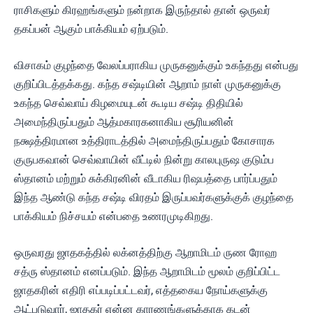
ராசிகளும் கிரஹங்களும் நன்றாக இருந்தால் தான் ஒருவர்
தகப்பன் ஆகும் பாக்கியம் ஏற்படும்.
விசாகம் குழந்தை வேலப்பராகிய முருகனுக்கும் உகந்தது என்பது
குறிப்பிடத்தக்கது. கந்த சஷ்டியின் ஆறாம் நாள் முருகனுக்கு
உகந்த செவ்வாய் கிழமையுடன் கூடிய சஷ்டி திதியில்
அமைந்திருப்பதும் ஆத்மகாரகனாகிய சூரியனின்
நக்ஷத்திரமான உத்திராடத்தில் அமைந்திருப்பதும் கோசாரக
குருபகவான் செவ்வாயின் வீட்டில் நின்று காலபுருஷ குடும்ப
ஸ்தானம் மற்றும் சுக்கிரனின் வீடாகிய ரிஷபத்தை பார்ப்பதும்
இந்த ஆண்டு கந்த சஷ்டி விரதம் இருப்பவர்களுக்குக் குழந்தை
பாக்கியம் நிச்சயம் என்பதை உணரமுடிகிறது.
ஒருவரது ஜாதகத்தில் லக்னத்திற்கு ஆறாமிடம் ருண ரோஹ
சத்ரு ஸ்தானம் எனப்படும். இந்த ஆறாமிடம் மூலம் குறிப்பிட்ட
ஜாதகரின் எதிரி எப்படிப்பட்டவர், எத்தகைய நோய்களுக்கு
ஆட்படுவார், ஜாதகர் என்ன காரணங்களுக்காக கடன்