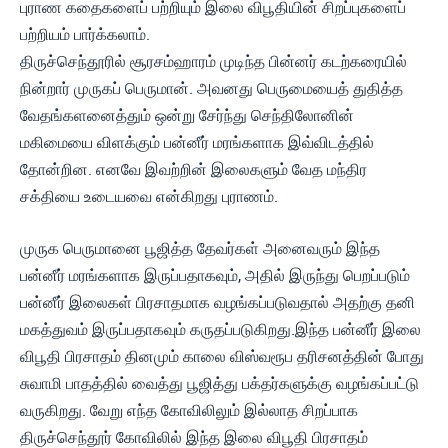
புராண கதைகளைப் பற்றியும் இலை விபூதியின் சிறப்புகளைப்
பற்றியம் பார்க்கலாம்.
திருச்செந்தூரில் சூரசம்ஹாரம் முடிந்த பின்னர் கடற்கரையில்
நின்றார் முருகப் பெருமான். அவனது பெருமையைத் துதித்த
வேதங்களனைத்தும் ஒன்று சேர்ந்து செந்திலோனின்
மகிமையை விளக்கும் பன்னீர் மரங்களாக இவ்விடத்தில்
தோன்றின. எனவே இவற்றின் இலைகளும் வேத மந்திர
சக்தியை உடையவை என்கிறது புராணம்.
முருக பெருமானை பூஜித்த தேவர்கள் அனைவரும் இந்த
பன்னீர் மரங்களாக இருப்பதாகவும், அதில் இருந்து பெறப்படும்
பன்னீர் இலைகள் பிரசாதமாக வழங்கப்படுவதால் அதற்கு தனி
மகத்துவம் இருப்பதாகவும் கருதப்படுகிறது.இந்த பன்னீர் இலை
விபூதி பிரசாதம் தினமும் காலை விஸ்வரூப தரிசனத்தின் போது
சுவாமி பாதத்தில் வைத்து பூஜித்து பக்தர்களுக்கு வழங்கப்பட்டு
வருகிறது. வேறு எந்த கோவிலிலும் இல்லாத சிறப்பாக
திருச்செந்தூர் கோவிலில் இந்த இலை விபூதி பிரசாதம்