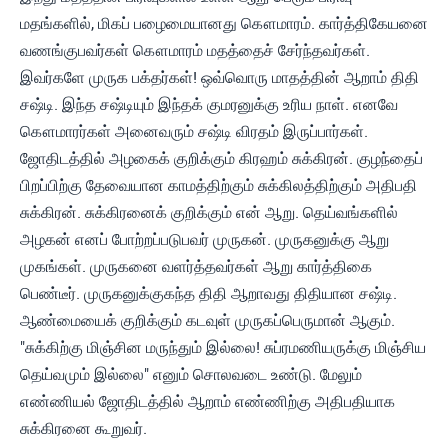
மதங்களில், மிகப் பழைமையானது கௌமாரம். கார்த்திகேயனை
வணங்குபவர்கள் கௌமாரம் மதத்தைச் சேர்ந்தவர்கள்.
இவர்களே முருக பக்தர்கள்! ஒவ்வொரு மாதத்தின் ஆறாம் திதி
சஷ்டி. இந்த சஷ்டியும் இந்தக் குமரனுக்கு உரிய நாள். எனவே
கௌமாரர்கள் அனைவரும் சஷ்டி விரதம் இருப்பார்கள்.
ஜோதிடத்தில் அழகைக் குறிக்கும் கிரஹம் சுக்கிரன். குழந்தைப்
பிறப்பிற்கு தேவையான காமத்திற்கும் சுக்கிலத்திற்கும் அதிபதி
சுக்கிரன். சுக்கிரனைக் குறிக்கும் என் ஆறு. தெய்வங்களில்
அழகன் எனப் போற்றப்படுபவர் முருகன். முருகனுக்கு ஆறு
முகங்கள். முருகனை வளர்த்தவர்கள் ஆறு கார்த்திகை
பெண்டீர். முருகனுக்குகந்த திதி ஆறாவது திதியான சஷ்டி.
ஆண்மையைக் குறிக்கும் கடவுள் முருகப்பெருமான் ஆகும்.
"சுக்கிற்கு மிஞ்சின மருந்தும் இல்லை! சுப்ரமணியருக்கு மிஞ்சிய
தெய்வமும் இல்லை" எனும் சொலவடை உண்டு. மேலும்
எண்ணியல் ஜோதிடத்தில் ஆறாம் எண்ணிற்கு அதிபதியாக
சுக்கிரனை கூறுவர்.