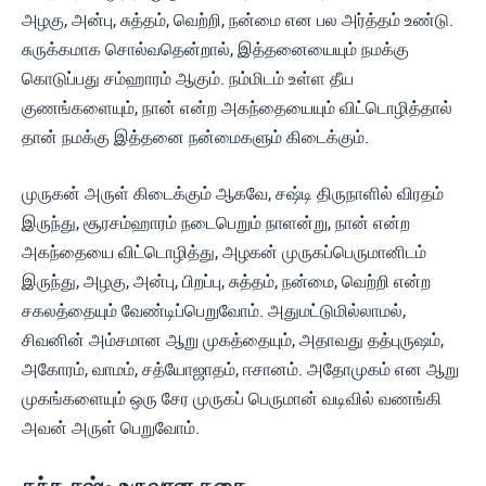
அழகு, அன்பு, சுத்தம், வெற்றி, நன்மை என பல அர்த்தம் உண்டு.
சுருக்கமாக சொல்வதென்றால், இத்தனையையும் நமக்கு
கொடுப்பது சம்ஹாரம் ஆகும். நம்மிடம் உள்ள தீய
குணங்களையும், நான் என்ற அகந்தையையும் விட்டொழித்தால்
தான் நமக்கு இத்தனை நன்மைகளும் கிடைக்கும்.
முருகன் அருள் கிடைக்கும் ஆகவே, சஷ்டி திருநாளில் விரதம்
இருந்து, சூரசம்ஹாரம் நடைபெறும் நாளன்று, நான் என்ற
அகந்தையை விட்டொழித்து, அழகன் முருகப்பெருமானிடம்
இருந்து, அழகு, அன்பு, பிறப்பு, சுத்தம், நன்மை, வெற்றி என்ற
சகலத்தையும் வேண்டிப்பெறுவோம். அதுமட்டுமில்லாமல்,
சிவனின் அம்சமான ஆறு முகத்தையும், அதாவது தத்புருஷம்,
அகோரம், வாமம், சத்யோஜாதம், ஈசானம். அதோமுகம் என ஆறு
முகங்களையும் ஒரு சேர முருகப் பெருமான் வடிவில் வணங்கி
அவன் அருள் பெறுவோம்.