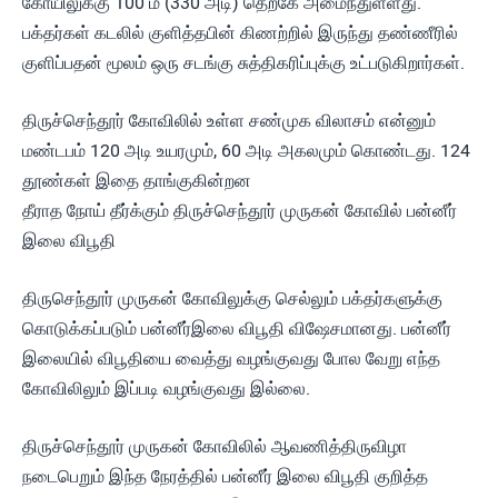
கோயிலுக்கு 100 மீ (330 அடி) தெற்கே அமைந்துள்ளது.
பக்தர்கள் கடலில் குளித்தபின் கிணற்றில் இருந்து தண்ணீரில்
குளிப்பதன் மூலம் ஒரு சடங்கு சுத்திகரிப்புக்கு உட்படுகிறார்கள்.
திருச்செந்தூர் கோவிலில் உள்ள சண்முக விலாசம் என்னும்
மண்டபம் 120 அடி உயரமும், 60 அடி அகலமும் கொண்டது. 124
தூண்கள் இதை தாங்குகின்றன
தீராத நோய் தீர்க்கும் திருச்செந்தூர் முருகன் கோவில் பன்னீர்
இலை விபூதி
திருசெந்தூர் முருகன் கோவிலுக்கு செல்லும் பக்தர்களுக்கு
கொடுக்கப்படும் பன்னீர்இலை விபூதி விஷேசமானது. பன்னீர்
இலையில் விபூதியை வைத்து வழங்குவது போல வேறு எந்த
கோவிலிலும் இப்படி வழங்குவது இல்லை.
திருச்செந்தூர் முருகன் கோவிலில் ஆவணித்திருவிழா
நடைபெறும் இந்த நேரத்தில் பன்னீர் இலை விபூதி குறித்த