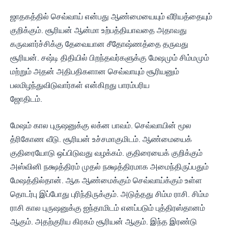
ஜாதகத்தில் செவ்வாய் என்பது ஆண்மையையும் வீரியத்தையும்
குறிக்கும். சூரியன் ஆன்மா உற்பத்தியாவதை அதாவது
கருவளர்ச்சிக்கு தேவையான சீதோஷ்ணத்தை தருவது
சூரியன். சஷ்டி திதியில் பிறந்தவர்களுக்கு மேஷமும் சிம்மமும்
மற்றும் அதன் அதிபதிகளான செவ்வாயும் சூரியனும்
பலமிழந்துவிடுவார்கள் என்கிறது பாரம்பரிய
ஜோதிடம்.
மேஷம் கால புருஷனுக்கு லக்ன பாவம். செவ்வாயின் மூல
த்ரிகோண வீடு. சூரியன் உச்சமாகுமிடம். ஆண்மையைக்
குதிரையோடு ஒப்பிடுவது வழக்கம். குதிரையைக் குறிக்கும்
அஸ்வினி நக்ஷத்திரம் முதல் நக்ஷத்திரமாக அமைந்திருப்பதும்
மேஷத்தில்தான். ஆக ஆண்மைக்கும் செவ்வாய்க்கும் உள்ள
தொடர்பு இப்போது புரிந்திருக்கும். அடுத்தது சிம்ம ராசி. சிம்ம
ராசி கால புருஷனுக்கு ஐந்தாமிடம் எனப்படும் புத்திரஸ்தானம்
ஆகும். அதற்குரிய கிரகம் சூரியன் ஆகும். இந்த இரண்டு