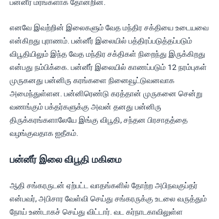
பன்னீர் மரங்களாக தோன்றின.
எனவே இவற்றின் இலைகளும் வேத மந்திர சக்தியை உடையவை
என்கிறது புராணம். பன்னீர் இலையில் பத்திரப்படுத்தப்படும்
விபூதியிலும் இந்த வேத மந்திர சக்திகள் நிறைந்து இருக்கிறது
என்பது நம்பிக்கை. பன்னீர் இலையில் காணப்படும் 12 நரம்புகள்
முருகனது பன்னிரு கரங்களை நினைவூட்டுவனவாக
அமைந்துள்ளன. பன்னிரெண்டு கரத்தான் முருகனை சென்று
வணங்கும் பக்தர்களுக்கு அவன் தனது பன்னிரு
திருக்கரங்களாலேயே இங்கு விபூதி, சந்தன பிரசாதத்தை
வழங்குவதாக ஐதீகம்.
பன்னீர் இலை விபூதி மகிமை
ஆதி சங்கரருடன் ஏற்பட்ட வாதங்களில் தோற்ற அபிநவகுப்தர்
என்பவர், அபிசார வேள்வி செய்து சங்கரருக்கு உடலை வருத்தும்
நோய் உண்டாகச் செய்து விட்டார். வட கர்நாடகாவிலுள்ள