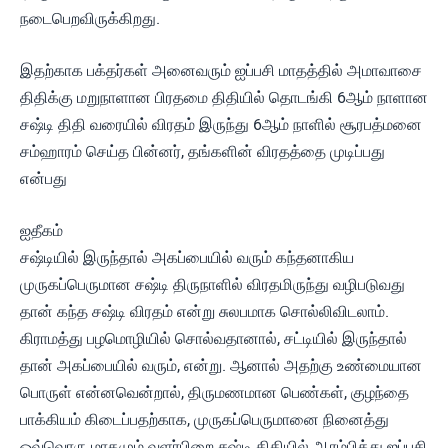
நடைபெறவிருக்கிறது.
இதற்காக பக்தர்கள் அனைவரும் ஐப்பசி மாதத்தில் அமாவாசை
திதிக்கு மறுநாளான பிரதமை திதியில் தொடங்கி 6ஆம் நாளான
சஷ்டி திதி வரையில் விரதம் இருந்து 6ஆம் நாளில் சூரபத்மனை
சம்ஹாரம் செய்த பின்னர், தங்களின் விரதத்தை முடிப்பது
என்பது
ஐதீகம்
சஷ்டியில் இருந்தால் அகப்பையில் வரும் கந்தனாகிய
முருகப்பெருமான சஷ்டி திருநாளில் விரதமிருந்து வழிபடுவது
தான் கந்த சஷ்டி விரதம் என்று சுலபமாக சொல்லிவிடலாம்.
கிராமத்து பழமொழியில் சொல்வதானால், சட்டியில் இருந்தால்
தான் அகப்பையில் வரும், என்று. ஆனால் அதற்கு உண்மையான
பொருள் என்னவென்றால், திருமணமான பெண்கள், குழந்தை
பாக்கியம் கிடைப்பதற்காக, முருகப்பெருமானை நினைத்து
ஒவ்வொரு மாதமும் வளர்பிறை சஷ்டி திதியில் ஆரம்பித்து ஐப்பசி