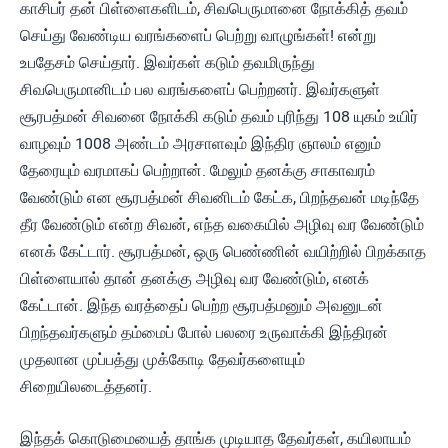
காசிபர் தன் பிள்ளைகளிடம், சிவபெருமானை நோக்கித் தவம்
செய்து வேண்டிய வரங்களைப் பெற்று வாழுங்கள்! என்று
உபதேசம் செய்தார். இவர்கள் கடும் தவமிருந்து
சிவபெருமானிடம் பல வரங்களைப் பெற்றனர். இவர்களுள்
சூரபத்மன் சிவனை நோக்கி கடும் தவம் புரிந்து 108 யுகம் உயிர்
வாழவும் 1008 அண்டம் அரசாளவும் இந்திர ஞாலம் எனும்
தேரையும் வரமாகப் பெற்றான். மேலும் தனக்கு சாகாவரம்
வேண்டும் என சூரபத்மன் சிவனிடம் கேட்க, பிறந்தவன் மடிந்தே
தீர வேண்டும் என்ற சிவன், எந்த வகையில் அழிவு வர வேண்டும்
எனக் கேட்டார். சூரபத்மன், ஒரு பெண்ணின் வயிற்றில் பிறக்காத
பிள்ளையால் தான் தனக்கு அழிவு வர வேண்டும், எனக்
கேட்டான். இந்த வரத்தைப் பெற்ற சூரபத்மனும் அவனுடன்
பிறந்தவர்களும் தம்மைப் போல் பலரை உருவாக்கி இந்திரன்
முதலான முப்பத்து முக்கோடி தேவர்களையும்
சிறையிலடைத்தனர்.
இந்தக் கொடுமையைத் தாங்க முடியாத தேவர்கள், கயிலாயம்