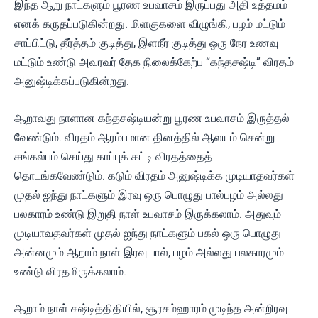
இந்த ஆறு நாட்களும் பூரண உபவாசம் இருப்பது அதி உத்தமம்
எனக் கருதப்படுகின்றது. மிளகுகளை விழுங்கி, பழம் மட்டும்
சாப்பிட்டு, தீர்த்தம் குடித்து, இளநீர் குடித்து ஒரு நேர உணவு
மட்டும் உண்டு அவரவர் தேக நிலைக்கேற்ப “கந்தசஷ்டி” விரதம்
அனுஷ்டிக்கப்படுகின்றது.
ஆறாவது நாளான கந்தசஷ்டியன்று பூரண உபவாசம் இருத்தல்
வேண்டும். விரதம் ஆரம்பமான தினத்தில் ஆலயம் சென்று
சங்கல்பம் செய்து காப்புக் கட்டி விரதத்தைத்
தொடங்கவேண்டும். கடும் விரதம் அனுஷ்டிக்க முடியாதவர்கள்
முதல் ஐந்து நாட்களும் இரவு ஒரு பொழுது பால்பழம் அல்லது
பலகாரம் உண்டு இறுதி நாள் உபவாசம் இருக்கலாம். அதுவும்
முடியாவதவர்கள் முதல் ஐந்து நாட்களும் பகல் ஒரு பொழுது
அன்னமும் ஆறாம் நாள் இரவு பால், பழம் அல்லது பலகாரமும்
உண்டு விரதமிருக்கலாம்.
ஆறாம் நாள் சஷ்டித்திதியில், சூரசம்ஹாரம் முடிந்த அன்றிரவு