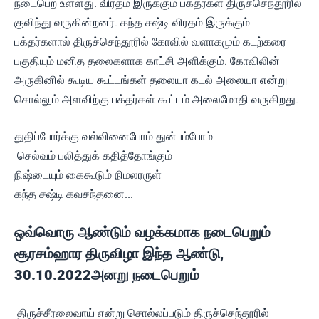
நடைபெற உள்ளது. விரதம் இருக்கும் பக்தர்கள் திருச்செந்தூரில்
குவிந்து வருகின்றனர். கந்த சஷ்டி விரதம் இருக்கும்
பக்தர்களால் திருச்செந்தூரில் கோவில் வளாகமும் கடற்கரை
பகுதியும் மனித தலைகளாக காட்சி அளிக்கும். கோவிலின்
அருகினில் கூடிய கூட்டங்கள் தலையா கடல் அலையா என்று
சொல்லும் அளவிற்கு பக்தர்கள் கூட்டம் அலைமோதி வருகிறது.
துதிப்போர்க்கு வல்வினைபோம் துன்பம்போம்
செல்வம் பலித்துக் கதித்தோங்கும்
நிஷ்டையும் கைகூடும் நிமலரருள்
கந்த சஷ்டி கவசந்தனை...
ஒவ்வொரு ஆண்டும் வழக்கமாக நடைபெறும்
சூரசம்ஹார திருவிழா இந்த ஆண்டு,
30.10.2022அனறு நடைபெறும்
திருச்சீரலைவாய் என்று சொல்லப்படும் திருச்செந்தூரில்