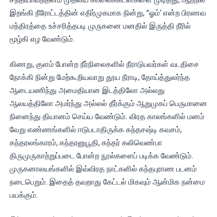
இறங்கி நீரோட்டத்தின் எதிர்முகமாக நின்று, “ஓம்’ என்ற பிரணவ
மந்திரத்தை உச்சரித்தபடி முருகனை மனதில் இருத்தி நீரில்
மூழ்கி எழ வேண்டும்.
கிணறு, குளம் போன்ற நீர்நிலைகளில் நீராடுபவர்கள் வடதிசை
நோக்கி நின்று மேற்கூறியவாறு தூய நீராடி, தோய்த்துலர்ந்த
ஆடையணிந்து அமைதியான இடத்திலோ அல்லது
ஆலயத்திலோ அமர்ந்து அல்லல் தீர்க்கும் ஆறுமுகப் பெருமானை
நினைந்து தியானம் செய்ய வேண்டும். விரத காலங்களில் மனம்
வேறு எண்ணங்களில் ஈடுபடாதிருக்க கந்தசஷ்டி கவசம்,
கந்தரலங்காரம், கந்தரனுபூதி, கந்தர் கலிவெண்பா
திருமுருகாற்றுப்படை போன்ற நூல்களைப் படிக்க வேண்டும்.
முருகனாலயங்களில் இவ்விரத நாட்களில் கந்தபுராண படனம்
நடைபெறும். இதைத் தவறாது கேட்டல் மிகவும் ஆன்மிக நன்மை
பயக்கும்.