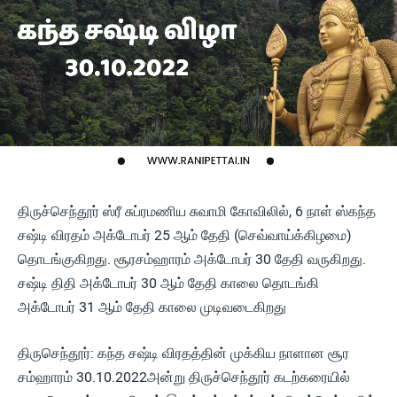
திருச்செந்தூர் ஸ்ரீ சுப்ரமணிய சுவாமி கோவிலில், 6 நாள் ஸ்கந்த
சஷ்டி விரதம் அக்டோபர் 25 ஆம் தேதி (செவ்வாய்க்கிழமை)
தொடங்குகிறது. சூரசம்ஹாரம் அக்டோபர் 30 தேதி வருகிறது.
சஷ்டி திதி அக்டோபர் 30 ஆம் தேதி காலை தொடங்கி
அக்டோபர் 31 ஆம் தேதி காலை முடிவடைகிறது
திருசெந்தூர்: கந்த சஷ்டி விரதத்தின் முக்கிய நாளான சூர
சம்ஹாரம் 30.10.2022அன்று திருச்செந்தூர் கடற்கரையில்