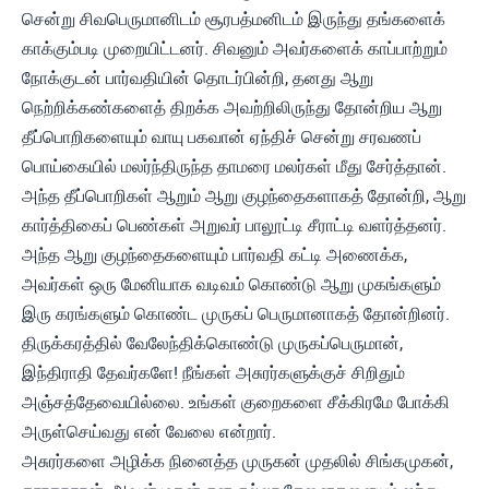
சென்று சிவபெருமானிடம் சூரபத்மனிடம் இருந்து தங்களைக்
காக்கும்படி முறையிட்டனர். சிவனும் அவர்களைக் காப்பாற்றும்
நோக்குடன் பார்வதியின் தொடர்பின்றி, தனது ஆறு
நெற்றிக்கண்களைத் திறக்க அவற்றிலிருந்து தோன்றிய ஆறு
தீப்பொறிகளையும் வாயு பகவான் ஏந்திச் சென்று சரவணப்
பொய்கையில் மலர்ந்திருந்த தாமரை மலர்கள் மீது சேர்த்தான்.
அந்த தீப்பொறிகள் ஆறும் ஆறு குழந்தைகளாகத் தோன்றி, ஆறு
கார்த்திகைப் பெண்கள் அறுவர் பாலூட்டி சீராட்டி வளர்த்தனர்.
அந்த ஆறு குழந்தைகளையும் பார்வதி கட்டி அணைக்க,
அவர்கள் ஒரு மேனியாக வடிவம் கொண்டு ஆறு முகங்களும்
இரு கரங்களும் கொண்ட முருகப் பெருமானாகத் தோன்றினர்.
திருக்கரத்தில் வேலேந்திக்கொண்டு முருகப்பெருமான்,
இந்திராதி தேவர்களே! நீங்கள் அசுரர்களுக்குச் சிறிதும்
அஞ்சத்தேவையில்லை. உங்கள் குறைகளை சீக்கிரமே போக்கி
அருள்செய்வது என் வேலை என்றார்.
அசுரர்களை அழிக்க நினைத்த முருகன் முதலில் சிங்கமுகன்,