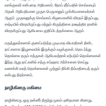
வாங்குவார் என்பதை அறியலாம். நோய் தீர்ப்பதில் செவ்வாயும்
அதன் அதிபதியான முருக பெருமானும் முக்கியமானவர்கள்
ஆகும். முருகனுக்கு செவ்வாய் கிழமைகளில் விரதம் இருப்பது,
சஷ்டியில் விரதமிருப்பது மற்றும் கிருத்திகை நக்ஷத்திர நாளில்
விரதமிருப்பது ஆகியவை குறிப்பிடத்தக்கவை ஆகும்.
மருத்துவர்களால் குணப்படுத்த முடியாத வியாதிகள் நீண்ட
நாட்களாக இழுவையில் இருக்கும் வழக்குகள், தொடர்ந்து
தொல்லை தரும் சத்ருகள் ஆகியவற்றால் ஏற்படும் தொல்லைகள்
இந்த ஆறு நாட்களில் சத்ரு சம்ஹார அர்ச்சனை செய்து
வணங்கி வரத் தொல்லைகள் முற்றும் நீங்கி நிம்மதியைத் தரும்
என்பது நிதர்சனம்.
நாழிகினரு மகிமை
நாழிகினரு, ஒரு நன்னீர் நீரூற்று மூலம் புனிதமான கிணறு,