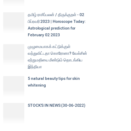
தமிழ் ராசிப்பலன் / திருக்குறள் - 02
பிப்ரவரி 2023 | Horoscope Today:
Astrological prediction for
February 02 2023
முழுமையாகக் கட்டுக்குள்
வந்துவிட்டதா கொரோனா? வேக்சின்
ஏற்றுமதியை மீண்டும் தொடங்கிய
இந்தியா
5 natural beauty tips for skin
whitening
STOCK'S IN NEWS (30-06-2022)