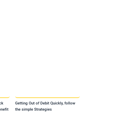
ck
Getting Out of Debit Quickly, follow
nefit
the simple Strategies