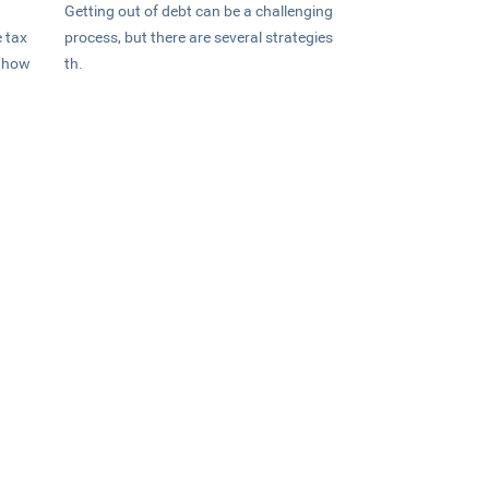
Getting out of debt can be a challenging
 tax
process, but there are several strategies
n how
th.