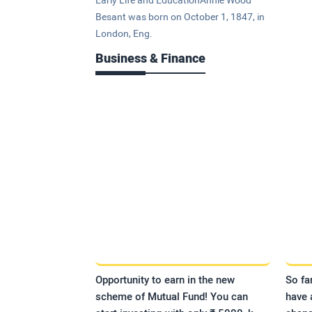
Besant was born on October 1, 1847, in
London, Eng.
Business & Finance
Opportunity to earn in the new
So fa
scheme of Mutual Fund! You can
have 