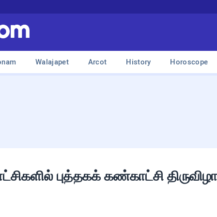
onam
Walajapet
Arcot
History
Horoscope
ட்சிகளில் புத்தகக் கண்காட்சி திருவிழா