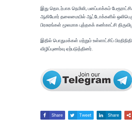
இது தொடர்பாக நெமிலி, பனப்பாக்கம் பேரூராட்ச
ஆகியோர் தலைமையில் ஆட்டோக்களில் ஒலிபெருக்கி
பிரசுரங்கள் மூலமாக புத்தகக் கண்காட்சி திரு
இதில் பொதுமக்கள் மற்றும் உள்ளாட்சிப் பிரதிந
விழிப்புணர்வு ஏற்படுத்தினர்.
Share
Tweet
Share



