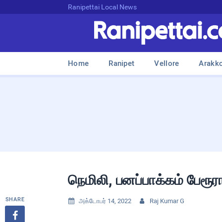
Ranipettai Local News
Home
Ranipet
Vellore
Arakk
நெமிலி, பனப்பாக்கம் பேரூரா
SHARE
அக்டோபர் 14, 2022
Raj Kumar G


