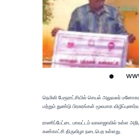
நெமிலி பேரூராட்சியில் செயல் அலுவலர் மனோகர
மற்றும் துண்டு பிரசுரங்கள் மூலமாக விழிப்புணர்வு
ராணிப்பேட்டை மாவட்டம் வாலாஜாவில் உள்ள அறி
கண்காட்சி திருவிழா நடைபெற உள்ளது.