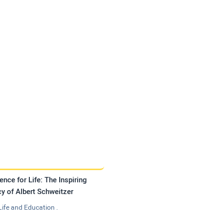
ence for Life: The Inspiring
y of Albert Schweitzer
Life and Education .