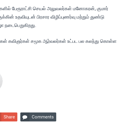
ிகளில் பேரூராட்சி செயல் அலுவலர்கள் மனோகரன், குமார்
ன் உதவியுடன் பிரசார விழிப்புணர்வு மற்றும் துண்டு
விழா நடைபெறுகிறது.
ிதிகள் கவிஞர்கள் சமூக ஆர்வலர்கள் உட்பட பல கலந்து கொள்ள
Share
Comments
