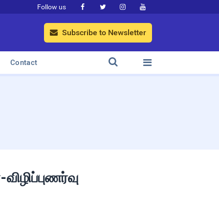
Follow us




Subscribe to Newsletter



Contact
-விழிப்புணர்வு