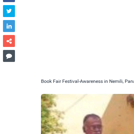




Book Fair Festival-Awareness in Nemili, Pa