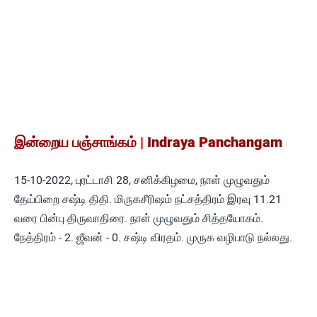
இன்றைய பஞ்சாங்கம் | Indraya Panchangam
15-10-2022, புரட்டாசி 28, சனிக்கிழமை, நாள் முழுவதும்
தேய்பிறை சஷ்டி திதி. மிருகசீரிஷம் நட்சத்திரம் இரவு 11.21
வரை பின்பு திருவாதிரை. நாள் முழுவதும் சித்தயோகம்.
நேத்திரம் - 2. ஜீவன் - 0. சஷ்டி விரதம். முருக வழிபாடு நல்லது.