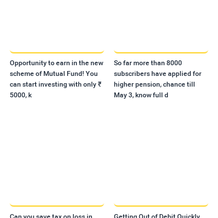
Opportunity to earn in the new
So far more than 8000
scheme of Mutual Fund! You
subscribers have applied for
can start investing with only ₹
higher pension, chance till
5000, k
May 3, know full d
Can you save tax on loss in
Getting Out of Debit Quickly,