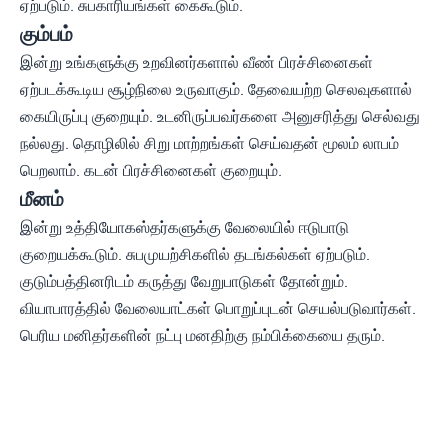
ஏற்படும். சுபகாரியங்கள் கைகூடும்.
கும்பம்
இன்று உங்களுக்கு உறவினர்களால் வீண் பிரச்சினைகள்
ஏற்படக்கூடிய சூழ்நிலை உருவாகும். தேவையற்ற செலவுகளால்
கையிருப்பு குறையும். உடனிருப்பவர்களை அனுசரித்து செல்வது
நல்லது. தொழிலில் சிறு மாற்றங்கள் செய்வதன் மூலம் லாபம்
பெறலாம். கடன் பிரச்சினைகள் குறையும்.
மீனம்
இன்று உத்தியோகஸ்தர்களுக்கு வேலையில் ஈடுபாடு
குறையக்கூடும். சுபமுயற்சிகளில் தடங்கல்கள் ஏற்படும்.
குடும்பத்தினரிடம் கருத்து வேறுபாடுகள் தோன்றும்.
வியாபாரத்தில் வேலையாட்கள் பொறுப்புடன் செயல்படுவார்கள்.
பெரிய மனிதர்களின் நட்பு மனதிற்கு நம்பிக்கையை தரும்.