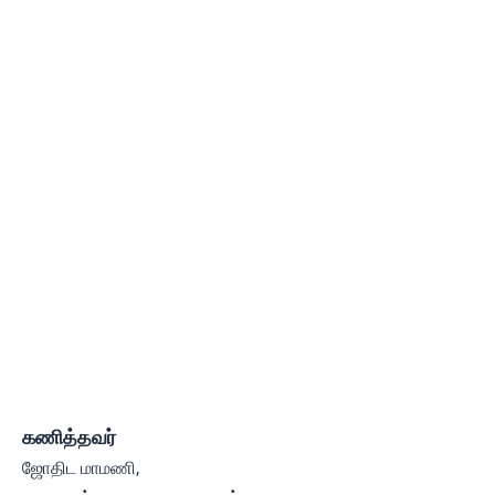
கணித்தவர்
ஜோதிட மாமணி,