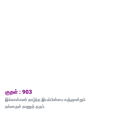
குறள் : 903
இல்லாள்கண் தாழ்ந்த இயல்பின்மை எஞ்ஞான்றும்
நல்லாருள் நாணுத் தரும்.