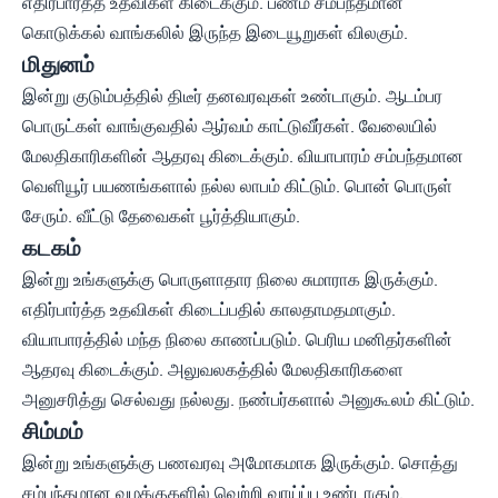
எதிர்பார்த்த உதவிகள் கிடைக்கும். பணம் சம்பந்தமான
கொடுக்கல் வாங்கலில் இருந்த இடையூறுகள் விலகும்.
மிதுனம்
இன்று குடும்பத்தில் திடீர் தனவரவுகள் உண்டாகும். ஆடம்பர
பொருட்கள் வாங்குவதில் ஆர்வம் காட்டுவீர்கள். வேலையில்
மேலதிகாரிகளின் ஆதரவு கிடைக்கும். வியாபாரம் சம்பந்தமான
வெளியூர் பயணங்களால் நல்ல லாபம் கிட்டும். பொன் பொருள்
சேரும். வீட்டு தேவைகள் பூர்த்தியாகும்.
கடகம்
இன்று உங்களுக்கு பொருளாதார நிலை சுமாராக இருக்கும்.
எதிர்பார்த்த உதவிகள் கிடைப்பதில் காலதாமதமாகும்.
வியாபாரத்தில் மந்த நிலை காணப்படும். பெரிய மனிதர்களின்
ஆதரவு கிடைக்கும். அலுவலகத்தில் மேலதிகாரிகளை
அனுசரித்து செல்வது நல்லது. நண்பர்களால் அனுகூலம் கிட்டும்.
சிம்மம்
இன்று உங்களுக்கு பணவரவு அமோகமாக இருக்கும். சொத்து
சம்பந்தமான வழக்குகளில் வெற்றி வாய்ப்பு உண்டாகும்.