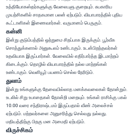
உத்தியோகஸ்தர்களுக்கு வேலைபளு குறையும். சுபகாரிய
முயற்சிகளில் சாதகமான பலன் ஏற்படும். வியாபாரத்தில் புதிய
கூட்டாளிகள் இணைவார்கள். வருமானம் பெருகும்.
கன்னி
இன்று குடும்பத்தில் ஒற்றுமை சிறப்பாக இருக்கும். பூர்வீக
சொத்துக்களால் அனுகூலம் உண்டாகும். உடன்பிறந்தவர்கள்
உதவியாக இருப்பார்கள். வேலையில் எதிர்பார்த்த இடமாற்றம்
கிடைக்கும். தொழில் வியாபாரத்தில் நல்ல மாற்றங்கள்
உண்டாகும். வெளியூர் பயணம் செல்ல நேரிடும்.
துலாம்
இன்று உங்களுக்கு தேவையில்லாத மனக்கவலைகள் தோன்றும்.
உடலில் சிறு உபாதைகள் தோன்றி மறையும். உங்கள் ராசிக்கு பகல்
10.00 வரை சந்திராஷ்டமம் இருப்பதால் வீண் அலைச்சல்
ஏற்படும். மற்றவர்களை அனுசரித்து செல்வது நல்லது.
மதியத்திற்கு பிறகு மன அமைதி ஏற்படும்.
விருச்சிகம்