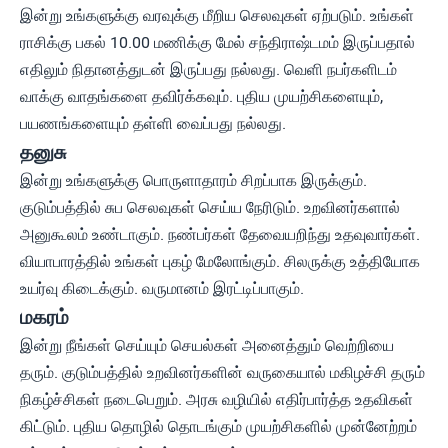
இன்று உங்களுக்கு வரவுக்கு மீறிய செலவுகள் ஏற்படும். உங்கள்
ராசிக்கு பகல் 10.00 மணிக்கு மேல் சந்திராஷ்டமம் இருப்பதால்
எதிலும் நிதானத்துடன் இருப்பது நல்லது. வெளி நபர்களிடம்
வாக்கு வாதங்களை தவிர்க்கவும். புதிய முயற்சிகளையும்,
பயணங்களையும் தள்ளி வைப்பது நல்லது.
தனுசு
இன்று உங்களுக்கு பொருளாதாரம் சிறப்பாக இருக்கும்.
குடும்பத்தில் சுப செலவுகள் செய்ய நேரிடும். உறவினர்களால்
அனுகூலம் உண்டாகும். நண்பர்கள் தேவையறிந்து உதவுவார்கள்.
வியாபாரத்தில் உங்கள் புகழ் மேலோங்கும். சிலருக்கு உத்தியோக
உயர்வு கிடைக்கும். வருமானம் இரட்டிப்பாகும்.
மகரம்
இன்று நீங்கள் செய்யும் செயல்கள் அனைத்தும் வெற்றியை
தரும். குடும்பத்தில் உறவினர்களின் வருகையால் மகிழச்சி தரும்
நிகழ்ச்சிகள் நடைபெறும். அரசு வழியில் எதிர்பார்த்த உதவிகள்
கிட்டும். புதிய தொழில் தொடங்கும் முயற்சிகளில் முன்னேற்றம்