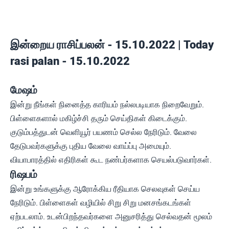
இன்றைய ராசிப்பலன் - 15.10.2022 | Today
rasi palan - 15.10.2022
மேஷம்
இன்று நீங்கள் நினைத்த காரியம் நல்லபடியாக நிறைவேறும்.
பிள்ளைகளால் மகிழ்ச்சி தரும் செய்திகள் கிடைக்கும்.
குடும்பத்துடன் வெளியூர் பயணம் செல்ல நேரிடும். வேலை
தேடுபவர்களுக்கு புதிய வேலை வாய்ப்பு அமையும்.
வியாபாரத்தில் எதிரிகள் கூட நண்பர்களாக செயல்படுவார்கள்.
ரிஷபம்
இன்று உங்களுக்கு ஆரோக்கிய ரீதியாக செலவுகள் செய்ய
நேரிடும். பிள்ளைகள் வழியில் சிறு சிறு மனசங்கடங்கள்
ஏற்படலாம். உடன்பிறந்தவர்களை அனுசரித்து செல்வதன் மூலம்