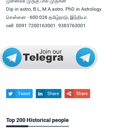
முனைவர் முருகு பால முருகன்
Dip in astro, B.L, M.A.astro. PhD in Astrology.
சென்னை - 600 026 தமிழ்நாடு, இந்தியா.
cell: 0091 7200163001. 9383763001
Tweet
Share
Share



Top 200 Historical people