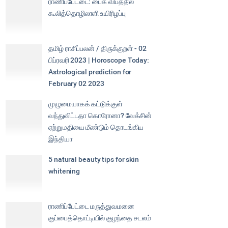
ராணிப்பேட்டை: பைக் விபத்தில்
கூலித்தொழிலாளி உயிரிழப்பு
தமிழ் ராசிப்பலன் / திருக்குறள் - 02
பிப்ரவரி 2023 | Horoscope Today:
Astrological prediction for
February 02 2023
முழுமையாகக் கட்டுக்குள்
வந்துவிட்டதா கொரோனா? வேக்சின்
ஏற்றுமதியை மீண்டும் தொடங்கிய
இந்தியா
5 natural beauty tips for skin
whitening
ராணிப்பேட்டை மருத்துவமனை
குப்பைத்தொட்டியில் குழந்தை சடலம்