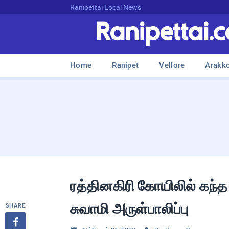
Ranipettai Local News
Home
Ranipet
Vellore
Arakk
ரத்தினகிரி கோயிலில் கந
சுவாமி அருள்பாலிப்பு
SHARE
