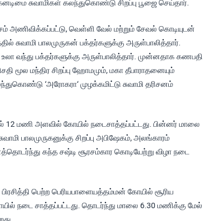
கனடிமை சுவாமிகள் கலந்துகொண்டு சிறப்பு பூஜை செய்தார்.
சம் அணிவிக்கப்பட்டு, வெள்ளி வேல் மற்றும் சேவல் கொடியுடன்
ல் சுவாமி பாலமுருகன் பக்தர்களுக்கு அருள்பாலித்தார்.
கார உலா வந்து பக்தர்களுக்கு அருள்பாலித்தார். முன்னதாக கணபதி
சதி மூல மந்திர சிறப்பு ஹோமமும், மகா தீபாராதனையும்
ந்துகொண்டு ‘அரோகரா‘ முழக்கமிட்டு சுவாமி தரிசனம்
கல் 12 மணி அளவில் கோயில் நடைசாத்தப்பட்டது. பின்னர் மாலை
சுவாமி பாலமுருகனுக்கு சிறப்பு அபிஷேகம், அலங்காரம்
த்தொடர்ந்து கந்த சஷ்டி சூரசம்கார கொடியேற்று விழா நடை
பிரசித்தி பெற்ற பெரியபாளையத்தம்மன் கோயில் சூரிய
ில் நடை சாத்தப்பட்டது. தொடர்ந்து மாலை 6.30 மணிக்கு மேல்
றது.