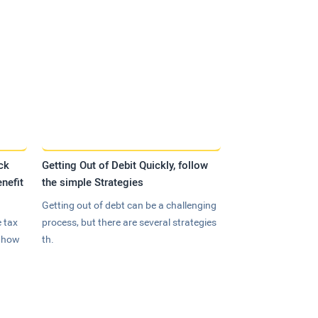
ck
Getting Out of Debit Quickly, follow
nefit
the simple Strategies
Getting out of debt can be a challenging
 tax
process, but there are several strategies
n how
th.