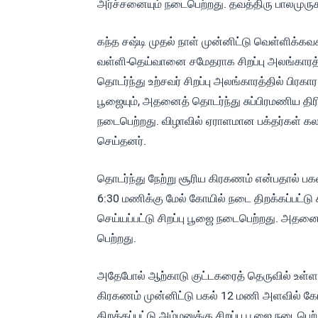
அர்ச்சனையும் நடைபெற்றது. தவத்திரு பாலமுரு
கந்த சஷ்டி முதல் நாள் முன்னிட்டு வெள்ளிக்கவ
வள்ளி-தெய்வானை சமேதராக சிறப்பு அலங்காரத்தி
தொடர்ந்து உற்சவர் சிறப்பு அலங்காரத்தில் பிர
பூஜையும், அதனைத் தொடர்ந்து சுப்பிரமணிய திரி
நடைபெற்றது. விழாவில் ஏராளமான பக்தர்கள் கல
செய்தனர்.
தொடர்ந்து நேற்று சூரிய கிரகணம் என்பதால் ப
6:30 மணிக்கு மேல் கோயில் நடை திறக்கப்பட்டு 
செய்யப்பட்டு சிறப்பு பூஜை நடைபெற்றது. அதனை
பெற்றது.
அதேபோல் ஆற்காடு குட்டகரைத் தெருவில் உள்ள 
கிரகணம் முன்னிட்டு பகல் 12 மணி அளவில் கோய
திறக்கப்பட்டு அம்மனுக்கு சிறப்பு பூஜை நடைபெற்