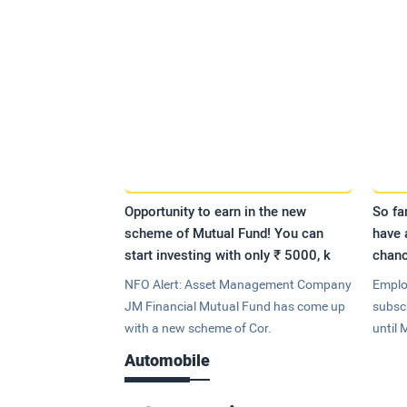
Opportunity to earn in the new
So fa
scheme of Mutual Fund! You can
have 
start investing with only ₹ 5000, k
chanc
NFO Alert: Asset Management Company
Emplo
JM Financial Mutual Fund has come up
subsc
with a new scheme of Cor.
until 
Automobile