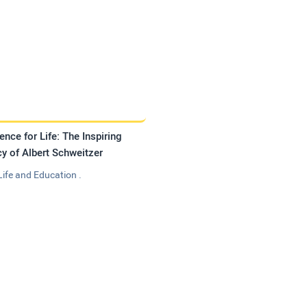
ence for Life: The Inspiring
y of Albert Schweitzer
Life and Education .