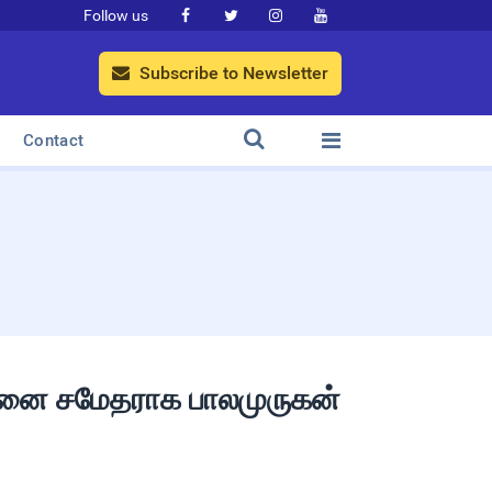
Follow us




Subscribe to Newsletter



Contact
வானை சமேதராக பாலமுருகன்