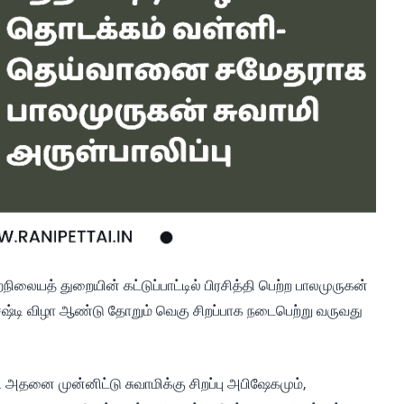
ிலையத் துறையின் கட்டுப்பாட்டில் பிரசித்தி பெற்ற பாலமுருகன்
ஷ்டி விழா ஆண்டு தோறும் வெகு சிறப்பாக நடைபெற்று வருவது
அதனை முன்னிட்டு சுவாமிக்கு சிறப்பு அபிஷேகமும்,