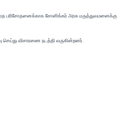
ேத பரிசோதனைக்காக சோளிங்கர் அரசு மருத்துவமனைக்கு
ிவு செய்து விசாரணை நடத்தி வருகின்றனர்.