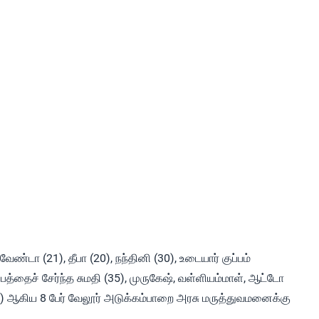
வேண்டா (21), தீபா (20), நந்தினி (30), உடையார் குப்பம்
பத்தைச் சேர்ந்த சுமதி (35), முருகேஷ், வள்ளியம்மாள், ஆட்டோ
0) ஆகிய 8 பேர் வேலூர் அடுக்கம்பாறை அரசு மருத்துவமனைக்கு