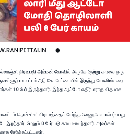
ல்லாஞ்சி திரவுபதி அம்மன் கோவில் அருகே நேற்று காலை ஒரு
ிருவள்ளூர் மாவட்டம் ஆர்.கே. பேட்டையில் இருந்து சோளிங்கரை
்கள் 10 பேர் இருந்தனர். இந்த ஆட்டோ எதிர்பாராத விதமாக
.
ாவட்டம் நொச்சிளி கிராமத்தைச் சேர்ந்த வேணுகோபால் (வயது
ே இறந்தார். மேலும் 8 பேர் படு காயமடைந்தனர். அவர்கள்
ாக சேர்க்கப்பட்டனர்.