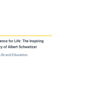
ence for Life: The Inspiring
y of Albert Schweitzer
Life and Education .