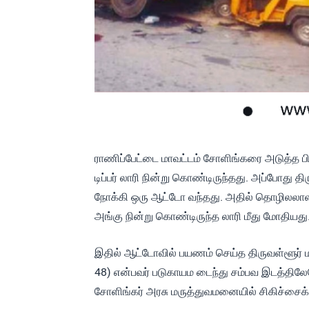
ராணிப்பேட்டை மாவட்டம் சோளிங்கரை அடுத்த பி
டிப்பர் லாரி நின்று கொண்டிருந்தது. அப்போது த
நோக்கி ஒரு ஆட்டோ வந்தது. அதில் தொழிலலாளர
அங்கு நின்று கொண்டிருந்த லாரி மீது மோதியது
இதில் ஆட்டோவில் பயணம் செய்த திருவள்ளூர் ம
48) என்பவர் படுகாயம டைந்து சம்பவ இடத்திலேய
சோளிங்கர் அரசு மருத்துவமனையில் சிகிச்சைக்க