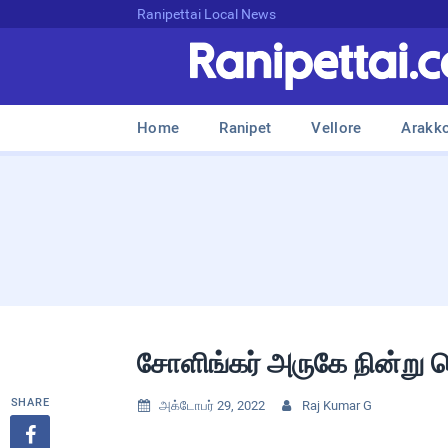
Ranipettai Local News
Home
Ranipet
Vellore
Arakk
சோளிங்கர் அருகே நின்று 
SHARE
அக்டோபர் 29, 2022
Raj Kumar G


