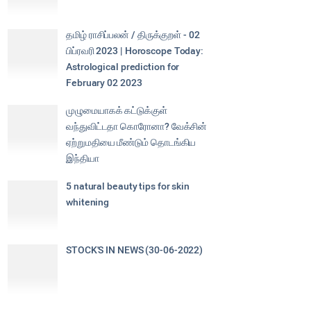
தமிழ் ராசிப்பலன் / திருக்குறள் - 02
பிப்ரவரி 2023 | Horoscope Today:
Astrological prediction for
February 02 2023
முழுமையாகக் கட்டுக்குள்
வந்துவிட்டதா கொரோனா? வேக்சின்
ஏற்றுமதியை மீண்டும் தொடங்கிய
இந்தியா
5 natural beauty tips for skin
whitening
STOCK'S IN NEWS (30-06-2022)