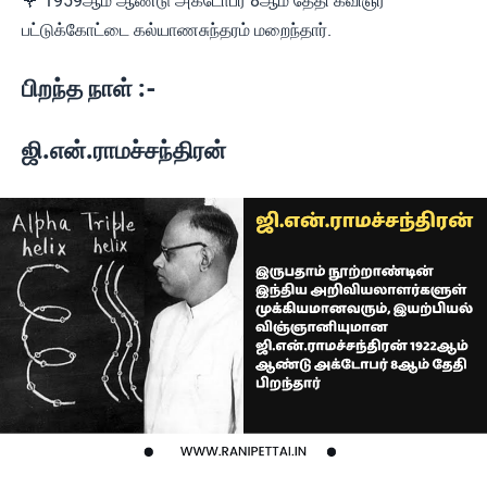
🌹 1959ஆம் ஆண்டு அக்டோபர் 8ஆம் தேதி கவிஞர்
பட்டுக்கோட்டை கல்யாணசுந்தரம் மறைந்தார்.
பிறந்த நாள் :-
ஜி.என்.ராமச்சந்திரன்