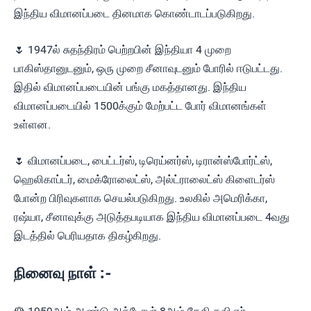
இந்திய விமானப்படை தினமாக கொண்டாடப்படுகிறது.
🌷 1947ல் சுதந்திரம் பெற்றபின் இந்தியா 4 முறை
பாகிஸ்தானுடனும், ஒரு முறை சீனாவுடனும் போரில் ஈடுபட்டது.
இதில் விமானப்படையின் பங்கு மகத்தானது. இந்திய
விமானப்படையில் 1500க்கும் மேற்பட்ட போர் விமானங்கள்
உள்ளன.
🌷 விமானப்படை, பைட்டர்ஸ், டிரெய்னர்ஸ், டிரான்ஸ்போர்ட்ஸ்,
ஹெலிகாப்டர், மைக்ரோலைட்ஸ், அல்ட்ராலைட்ஸ் கிளைடர்ஸ்
போன்ற பிரிவுகளாக செயல்படுகிறது. உலகில் அமெரிக்கா,
ரஷ்யா, சீனாவுக்கு அடுத்தபடியாக இந்திய விமானப்படை 4வது
இடத்தில் பெரியதாக திகழ்கிறது.
நினைவு நாள் :-