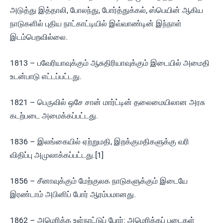
அடுத்து இத்தாலி, போலந்து, போர்த்துக்கல், ஸ்பெயின் ஆகிய
நாடுகளில் புதிய நாட்காட்டியில் இவ்வாண்டின் இந்நாள்
இடம்பெறவில்லை.
1813 – பவேரியாவுக்கும் ஆசுதிரியாவுக்கும் இடையில் அமைதி
உடன்பாடு எட்டப்பட்டது.
1821 – பெருவில் ஒசே சான் மார்ட்டின் தலைமையிலான அரசு
கடற்படை அமைக்கப்பட்டது.
1836 – இலங்கையில் ஏற்றுமதி, இறக்குமதிகளுக்கு வரி
விதிப்பு அமுலாக்கப்பட்டது.[1]
1856 – சீனாவுக்கும் மேற்குலக நாடுகளுக்கும் இடையே
இரண்டாம் அபினிப் போர் ஆரம்பமானது.
1862 – அமெரிக்க உள்நாட்டுப் போர்: அமெரிக்கப் படைகள்