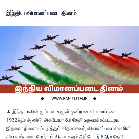
இந்திய விமானப்படை தினம்
🌷 இந்தியாவின் முப்படைகளுள் ஒன்றான விமானப்படை,
1932ஆம் ஆண்டு அக்டோபர் 8ம் தேதி உருவாக்கப்பட்டது.
இதனை நினைவுப்படுத்தும் விதமாகவும், விமானப்படையினரின்
தியாகங்களை போற்றும் விதமாகவும் அக்டோபர் 8ஆம் தேதி,