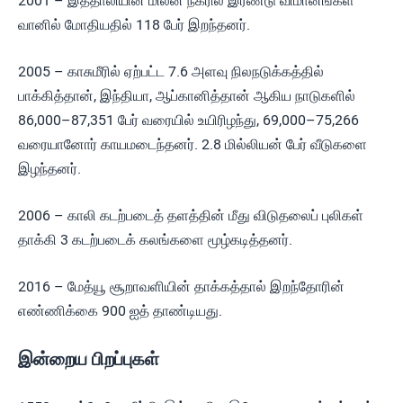
2001 – இத்தாலியின் மிலன் நகரில் இரண்டு விமானங்கள்
வானில் மோதியதில் 118 பேர் இறந்தனர்.
2005 – காசுமீரில் ஏற்பட்ட 7.6 அளவு நிலநடுக்கத்தில்
பாக்கித்தான், இந்தியா, ஆப்கானித்தான் ஆகிய நாடுகளில்
86,000–87,351 பேர் வரையில் உயிரிழந்து, 69,000–75,266
வரையானோர் காயமடைந்தனர். 2.8 மில்லியன் பேர் வீடுகளை
இழந்தனர்.
2006 – காலி கடற்படைத் தளத்தின் மீது விடுதலைப் புலிகள்
தாக்கி 3 கடற்படைக் கலங்களை மூழ்கடித்தனர்.
2016 – மேத்யூ சூறாவளியின் தாக்கத்தால் இறந்தோரின்
எண்ணிக்கை 900 ஐத் தாண்டியது.
இன்றைய பிறப்புகள்