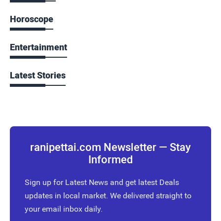
Horoscope
Entertainment
Latest Stories
ranipettai.com Newsletter — Stay
Informed
Sign up for Latest News and get latest Deals
updates in local market. We delivered straight to
your email inbox daily.