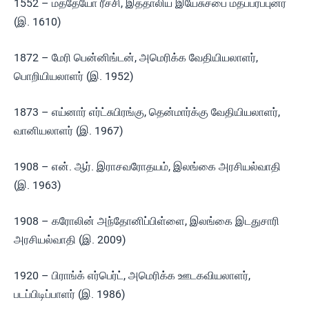
1552 – மத்தேயோ ரீச்சி, இத்தாலிய இயேசுசபை மதப்பரப்புனர்
(இ. 1610)
1872 – மேரி பென்னிங்டன், அமெரிக்க வேதியியலாளர்,
பொறியியலாளர் (இ. 1952)
1873 – எய்னார் எர்ட்சுபிரங்கு, தென்மார்க்கு வேதியியலாளர்,
வானியலாளர் (இ. 1967)
1908 – என். ஆர். இராசவரோதயம், இலங்கை அரசியல்வாதி
(இ. 1963)
1908 – கரோலின் அந்தோனிப்பிள்ளை, இலங்கை இடதுசாரி
அரசியல்வாதி (இ. 2009)
1920 – பிராங்க் எர்பெர்ட், அமெரிக்க ஊடகவியலாளர்,
படப்பிடிப்பாளர் (இ. 1986)