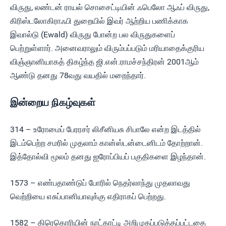
விருது, லண்டன் ராயல் சொசைட்டியின் ஃபெலோ ஆஃப் விருது,
கிரிஸ்டலோகிராஃபி துறையில் இவர் ஆற்றிய பணிக்காக
இவால்டு (Ewald) விருது போன்ற பல விருதுகளைப்
பெற்றுள்ளார். அனைவராலும் விரும்பப்படும் மரியாதைக்குரிய
விஞ்ஞானியாகத் திகழ்ந்த ஜி.என்.ராமச்சந்திரன் 2001ஆம்
ஆண்டு தனது 78வது வயதில் மறைந்தார்.
இன்றைய நிகழ்வுகள்
314 – உரோமைப் பேரரசர் லிசீனியசு சிபாலே என்ற இடத்தில்
இடம்பெற்ற சமரில் முதலாம் கான்ஸ்டன்டைனிடம் தோற்றான்.
இத்தோல்வி மூலம் தனது ஐரோப்பியப் பகுதிகளை இழந்தான்.
1573 – எண்பதாண்டுப் போரில் நெதர்லாந்து முதலாவது
வெற்றியை எசுப்பானியாவுக்கு எதிராகப் பெற்றது.
1582 – கிரெகொரியின் நாட்காட்டி அறிமுகப்படுத்தப்பட்டதை