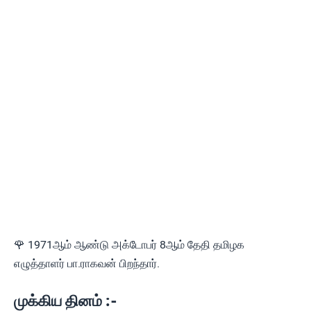
🌹 1971ஆம் ஆண்டு அக்டோபர் 8ஆம் தேதி தமிழக
எழுத்தாளர் பா.ராகவன் பிறந்தார்.
முக்கிய தினம் :-