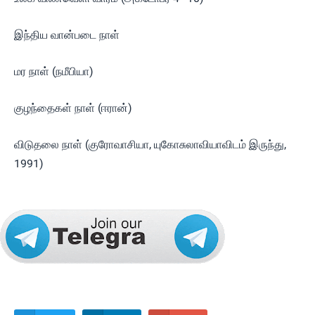
இந்திய வான்படை நாள்
மர நாள் (நமீபியா)
குழந்தைகள் நாள் (ஈரான்)
விடுதலை நாள் (குரோவாசியா, யுகோசுலாவியாவிடம் இருந்து,
1991)