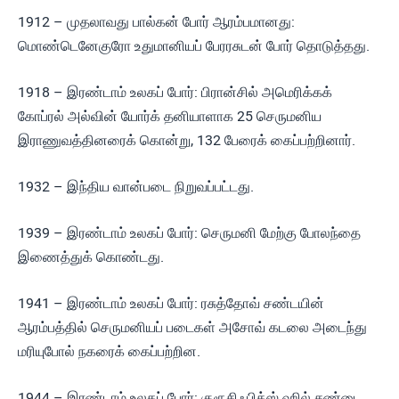
1912 – முதலாவது பால்கன் போர் ஆரம்பமானது:
மொண்டெனேகுரோ உதுமானியப் பேரரசுடன் போர் தொடுத்தது.
1918 – இரண்டாம் உலகப் போர்: பிரான்சில் அமெரிக்கக்
கோப்ரல் அல்வின் யோர்க் தனியாளாக 25 செருமனிய
இராணுவத்தினரைக் கொன்று, 132 பேரைக் கைப்பற்றினார்.
1932 – இந்திய வான்படை நிறுவப்பட்டது.
1939 – இரண்டாம் உலகப் போர்: செருமனி மேற்கு போலந்தை
இணைத்துக் கொண்டது.
1941 – இரண்டாம் உலகப் போர்: ரசுத்தோவ் சண்டயின்
ஆரம்பத்தில் செருமனியப் படைகள் அசோவ் கடலை அடைந்து
மரியுபோல் நகரைக் கைப்பற்றின.
1944 – இரண்டாம் உலகப் போர்: குரூசிஃபிக்ஸ் ஹில் சண்டை