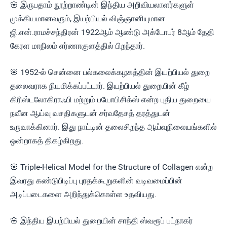
🌸 இருபதாம் நூற்றாண்டின் இந்திய அறிவியலாளர்களுள்
முக்கியமானவரும், இயற்பியல் விஞ்ஞானியுமான
ஜி.என்.ராமச்சந்திரன் 1922ஆம் ஆண்டு அக்டோபர் 8ஆம் தேதி
கேரள மாநிலம் எர்ணாகுளத்தில் பிறந்தார்.
🌸 1952-ல் சென்னை பல்கலைக்கழகத்தின் இயற்பியல் துறை
தலைவராக நியமிக்கப்பட்டார். இயற்பியல் துறையின் கீழ்
கிரிஸ்டலோகிராஃபி மற்றும் பயோபிசிக்ஸ் என்ற புதிய துறையை
நவீன ஆய்வு வசதிகளுடன் சர்வதேசத் தரத்துடன்
உருவாக்கினார். இது நாட்டின் தலைசிறந்த ஆய்வுநிலையங்களில்
ஒன்றாகத் திகழ்கிறது.
🌸 Triple-Helical Model for the Structure of Collagen என்ற
இவரது கண்டுபிடிப்பு புரதக்கூறுகளின் வடிவமைப்பின்
அடிப்படைகளை அறிந்துக்கொள்ள உதவியது.
🌸 இந்திய இயற்பியல் துறையின் சாந்தி ஸ்வரூப் பட்நாகர்