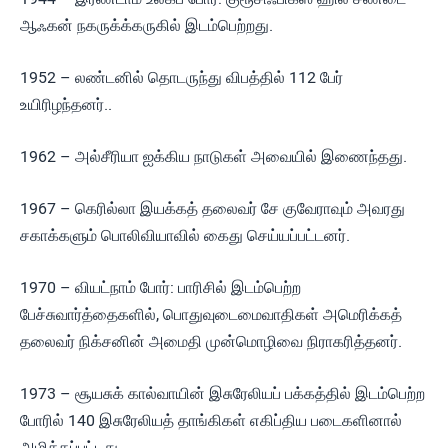
ஆஃகன் நகருக்க்கருகில் இடம்பெற்றது.
1952 – லண்டனில் தொடருந்து விபத்தில் 112 பேர்
உயிரிழந்தனர்..
1962 – அல்சீரியா ஐக்கிய நாடுகள் அவையில் இணைந்தது.
1967 – கெரில்லா இயக்கத் தலைவர் சே குவேராவும் அவரது
சகாக்களும் பொலிவியாவில் கைது செய்யப்பட்டனர்.
1970 – வியட்நாம் போர்: பாரிசில் இடம்பெற்ற
பேச்சுவார்த்தைகளில், பொதுவுடைமைவாதிகள் அமெரிக்கத்
தலைவர் நிக்சனின் அமைதி முன்மொழிவை நிராகரித்தனர்.
1973 – சூயசுக் கால்வாயின் இசுரேலியப் பக்கத்தில் இடம்பெற்ற
போரில் 140 இசுரேலியத் தாங்கிகள் எகிப்திய படைகளினால்
அழிக்கப்பட்டது.