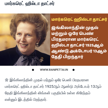
மார்கரெட் ஹில்டா தாட்சர்
🌼 இங்கிலாந்தின் முதல் மற்றும் ஒரே பெண் பிரதமரான
மார்கரெட் ஹில்டா தாட்சர் 1925ஆம் ஆண்டு அக்டோபர் 13ஆம்
தேதி இங்கிலாந்தின் லிங்கன் பகுதியில் உள்ள கிரேந்தம்
என்னும் இடத்தில் பிறந்தார்.