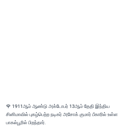
🌹 1911ஆம் ஆண்டு அக்டோபர் 13ஆம் தேதி இந்திய
சினிமாவில் புகழ்பெற்ற நடிகர் அசோக் குமார் பீகாரில் உள்ள
பாகல்பூரில் பிறந்தார்.