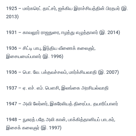
1925 – மார்கரெட் தாட்சர், ஐக்கிய இராச்சியத்தின் பிரதமர் (இ.
2013)
1931 – காவலூர் ராஜதுரை, ஈழத்து எழுத்தாளர் (இ. 2014)
1936 – சிட்டி பாபு, இந்திய வீணைக் கலைஞர்,
இசையமைப்பாளர் (இ. 1996)
1936 – பொ. வே. பக்தவச்சலம், மார்க்சியவாதி (இ. 2007)
1937 – ஏ. எச். எம். பௌசி, இலங்கை அரசியல்வாதி
1947 – அவி லேர்னர், இசுரேலியத் திரைப்பட தயாரிப்பாளர்
1948 – நுசுரத் பதே அலி கான், பாக்கித்தானியப் பாடகர்,
இசைக் கலைஞர் (இ. 1997)