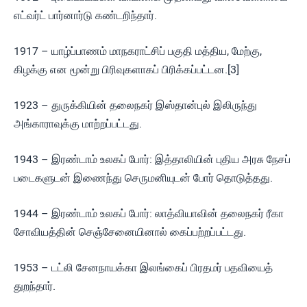
எட்வர்ட் பார்னார்டு கண்டறிந்தார்.
1917 – யாழ்ப்பாணம் மாநகராட்சிப் பகுதி மத்திய, மேற்கு,
கிழக்கு என மூன்று பிரிவுகளாகப் பிரிக்கப்பட்டன.[3]
1923 – துருக்கியின் தலைநகர் இஸ்தான்புல் இலிருந்து
அங்காராவுக்கு மாற்றப்பட்டது.
1943 – இரண்டாம் உலகப் போர்: இத்தாலியின் புதிய அரசு நேசப்
படைகளுடன் இணைந்து செருமனியுடன் போர் தொடுத்தது.
1944 – இரண்டாம் உலகப் போர்: லாத்வியாவின் தலைநகர் ரீகா
சோவியத்தின் செஞ்சேனையினால் கைப்பற்றப்பட்டது.
1953 – டட்லி சேனநாயக்கா இலங்கைப் பிரதமர் பதவியைத்
துறந்தார்.