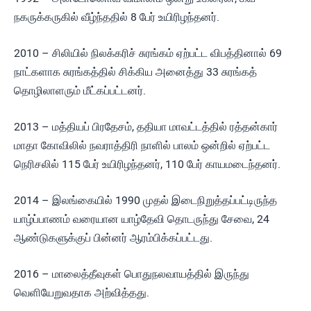
நகருக்கருகில் வீழ்ந்ததில் 8 பேர் உயிரிழந்தனர்.
2010 – சிலியில் நிலக்கரிச் சுரங்கம் ஏற்பட்ட விபத்தினால் 69
நாட்களாக சுரங்கத்தில் சிக்கிய அனைத்து 33 சுரங்கத்
தொழிலாளரும் மீட்கப்பட்டனர்.
2013 – மத்தியப் பிரதேசம், ததியா மாவட்டத்தில் ரத்தன்கார்
மாதா கோவிலில் நவராத்திரி நாளில் பாலம் ஒன்றில் ஏற்பட்ட
நெரிசலில் 115 பேர் உயிரிழந்தனர், 110 பேர் காயமடைந்தனர்.
2014 – இலங்கையில் 1990 முதல் இடைநிறுத்தப்பட்டிருந்த
யாழ்ப்பாணம் வரையான யாழ்தேவி தொடருந்து சேவை, 24
ஆண்டுகளுக்குப் பின்னர் ஆரம்பிக்கப்பட்டது.
2016 – மாலைத்தீவுகள் பொதுநலவாயத்தில் இருந்து
வெளியேறுவதாக அற்வித்தது.