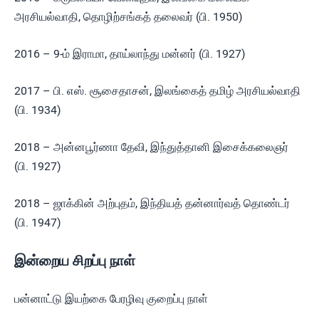
அரசியல்வாதி, தொழிற்சங்கத் தலைவர் (பி. 1950)
2016 – 9-ம் இராமா, தாய்லாந்து மன்னர் (பி. 1927)
2017 – பி. எஸ். சூசைதாசன், இலங்கைத் தமிழ் அரசியல்வாதி
(பி. 1934)
2018 – அன்னபூர்ணா தேவி, இந்துத்தானி இசைக்கலைஞர்
(பி. 1927)
2018 – ஜாக்கின் அற்புதம், இந்தியத் தன்னார்வத் தொண்டர்
(பி. 1947)
இன்றைய சிறப்பு நாள்
பன்னாட்டு இயற்கை பேரழிவு குறைப்பு நாள்