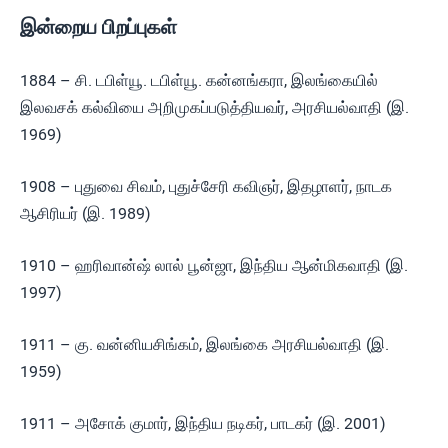
இன்றைய பிறப்புகள்
1884 – சி. டபிள்யூ. டபிள்யூ. கன்னங்கரா, இலங்கையில்
இலவசக் கல்வியை அறிமுகப்படுத்தியவர், அரசியல்வாதி (இ.
1969)
1908 – புதுவை சிவம், புதுச்சேரி கவிஞர், இதழாளர், நாடக
ஆசிரியர் (இ. 1989)
1910 – ஹரிவான்ஷ் லால் பூன்ஜா, இந்திய ஆன்மிகவாதி (இ.
1997)
1911 – கு. வன்னியசிங்கம், இலங்கை அரசியல்வாதி (இ.
1959)
1911 – அசோக் குமார், இந்திய நடிகர், பாடகர் (இ. 2001)