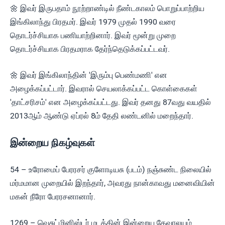
🌼 இவர் இருபதாம் நூற்றாண்டில் நீண்டகாலம் பொறுப்பாற்றிய
இங்கிலாந்து பிரதமர். இவர் 1979 முதல் 1990 வரை
தொடர்ச்சியாக பணியாற்றினார். இவர் மூன்று முறை
தொடர்ச்சியாக பிரதமராக தேர்ந்தெடுக்கப்பட்டவர்.
🌼 இவர் இங்கிலாந்தின் 'இரும்பு பெண்மணி' என
அழைக்கப்பட்டார். இவரால் செயலாக்கப்பட்ட கொள்கைகள்
'தாட்சரிசம்' என அழைக்கப்பட்டது. இவர் தனது 87வது வயதில்
2013ஆம் ஆண்டு ஏப்ரல் 8ம் தேதி லண்டனில் மறைந்தார்.
இன்றைய நிகழ்வுகள்
54 – உரோமைப் பேரரசர் குளோடியசு (படம்) நஞ்சுண்ட நிலையில்
மர்மமான முறையில் இறந்தார், அவரது நான்காவது மனைவியின்
மகன் நீரோ பேரரசனானார்.
1269 – வெசுட்மினிஸ்டர் மடத்தின் இன்றைய தேவாலயம்