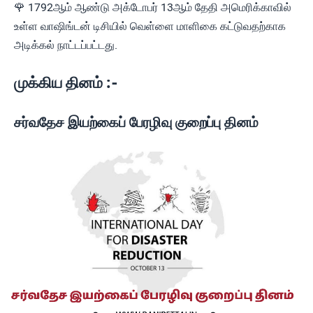
🌹 1792ஆம் ஆண்டு அக்டோபர் 13ஆம் தேதி அமெரிக்காவில்
உள்ள வாஷிங்டன் டிசியில் வெள்ளை மாளிகை கட்டுவதற்காக
அடிக்கல் நாட்டப்பட்டது.
முக்கிய தினம் :-
சர்வதேச இயற்கைப் பேரழிவு குறைப்பு தினம்