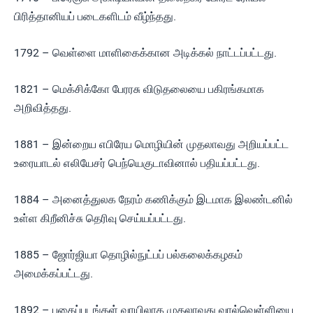
பிரித்தானியப் படைகளிடம் வீழ்ந்தது.
1792 – வெள்ளை மாளிகைக்கான அடிக்கல் நாட்டப்பட்டது.
1821 – மெக்சிக்கோ பேரரசு விடுதலையை பகிரங்கமாக
அறிவித்தது.
1881 – இன்றைய எபிரேய மொழியின் முதலாவது அறியப்பட்ட
உரையாடல் எலியேசர் பெந்யெகுடாவினால் பதியப்பட்டது.
1884 – அனைத்துலக நேரம் கணிக்கும் இடமாக இலண்டனில்
உள்ள கிறீனிச்சு தெரிவு செய்யப்பட்டது.
1885 – ஜோர்ஜியா தொழில்நுட்பப் பல்கலைக்கழகம்
அமைக்கப்பட்டது.
1892 – புகைப்படங்கள் வாயிலாக முதலாவது வால்வெள்ளியை