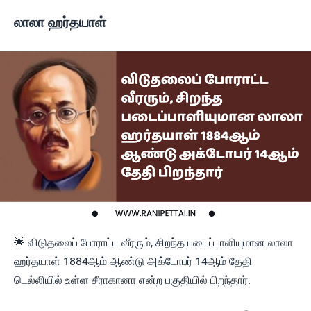
லாலா ஹர்தயாள்
🌟 விடுதலைப் போராட்ட வீரரும், சிறந்த படைப்பாளியுமான லாலா
ஹர்தயாள் 1884ஆம் ஆண்டு அக்டோபர் 14ஆம் தேதி
டெல்லியில் உள்ள சீராகானா என்ற பகுதியில் பிறந்தார்.