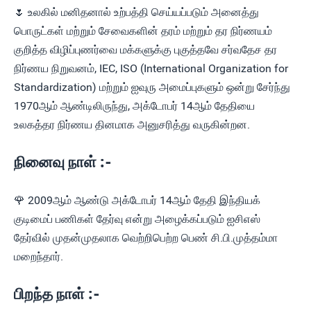
🌷 உலகில் மனிதனால் உற்பத்தி செய்யப்படும் அனைத்து
பொருட்கள் மற்றும் சேவைகளின் தரம் மற்றும் தர நிர்ணயம்
குறித்த விழிப்புணர்வை மக்களுக்கு புகுத்தவே சர்வதேச தர
நிர்ணய நிறுவனம், IEC, ISO (International Organization for
Standardization) மற்றும் ஐவுரு அமைப்புகளும் ஒன்று சேர்ந்து
1970ஆம் ஆண்டிலிருந்து, அக்டோபர் 14ஆம் தேதியை
உலகத்தர நிர்ணய தினமாக அனுசரித்து வருகின்றன.
நினைவு நாள் :-
🌹 2009ஆம் ஆண்டு அக்டோபர் 14ஆம் தேதி இந்தியக்
குடிமைப் பணிகள் தேர்வு என்று அழைக்கப்படும் ஐசிஎஸ்
தேர்வில் முதன்முதலாக வெற்றிபெற்ற பெண் சி.பி.முத்தம்மா
மறைந்தார்.
பிறந்த நாள் :-