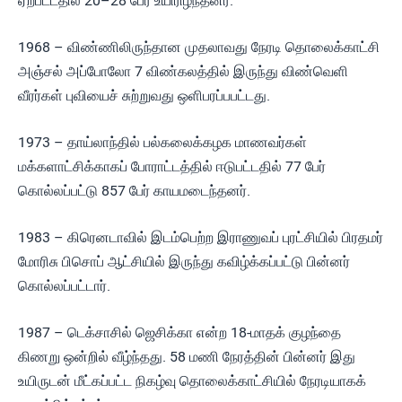
ஏற்பட்டதில் 20–28 பேர் உயிரிழந்தனர்.
1968 – விண்ணிலிருந்தான முதலாவது நேரடி தொலைக்காட்சி
அஞ்சல் அப்போலோ 7 விண்கலத்தில் இருந்து விண்வெளி
வீரர்கள் புவியைச் சுற்றுவது ஒளிபரப்பபட்டது.
1973 – தாய்லாந்தில் பல்கலைக்கழக மாணவர்கள்
மக்களாட்சிக்காகப் போராட்டத்தில் ஈடுபட்டதில் 77 பேர்
கொல்லப்பட்டு 857 பேர் காயமடைந்தனர்.
1983 – கிரெனடாவில் இடம்பெற்ற இராணுவப் புரட்சியில் பிரதமர்
மோரிசு பிசொப் ஆட்சியில் இருந்து கவிழ்க்கப்பட்டு பின்னர்
கொல்லப்பட்டார்.
1987 – டெக்சாசில் ஜெசிக்கா என்ற 18-மாதக் குழந்தை
கிணறு ஒன்றில் வீழ்ந்தது. 58 மணி நேரத்தின் பின்னர் இது
உயிருடன் மீட்கப்பட்ட நிகழ்வு தொலைக்காட்சியில் நேரடியாகக்