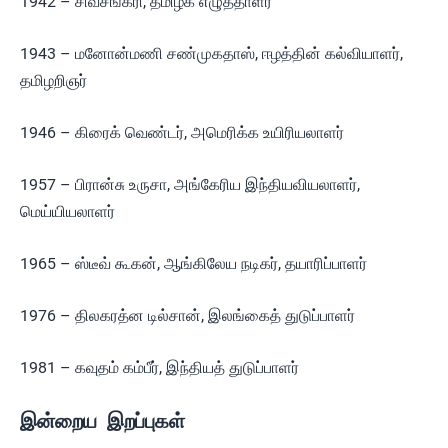
1942 – சிவசங்கரி, தமிழக எழுத்தாளர்
1943 – மனோன்மணி சண்முகதாஸ், ஈழத்தின் கல்வியாளர்,
தமிழறிஞர்
1946 – கிரைக் வெண்டர், அமெரிக்க உயிரியலாளர்
1957 – பிரான்சு உருசா, அங்கேரிய இந்தியவியலாளர்,
மெய்யியலாளர்
1965 – ஸ்டீவ் கூகன், ஆங்கிலேய நடிகர், தயாரிப்பாளர்
1976 – திலகரத்ன டில்சான், இலங்கைத் துடுப்பாளர்
1981 – கவுதம் கம்பீர், இந்தியத் துடுப்பாளர்
இன்றைய இறப்புகள்