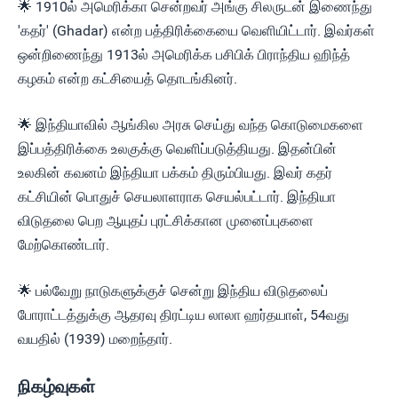
🌟 1910ல் அமெரிக்கா சென்றவர் அங்கு சிலருடன் இணைந்து
'கதர்' (Ghadar) என்ற பத்திரிக்கையை வெளியிட்டார். இவர்கள்
ஒன்றிணைந்து 1913ல் அமெரிக்க பசிபிக் பிராந்திய ஹிந்த்
கழகம் என்ற கட்சியைத் தொடங்கினர்.
🌟 இந்தியாவில் ஆங்கில அரசு செய்து வந்த கொடுமைகளை
இப்பத்திரிக்கை உலகுக்கு வெளிப்படுத்தியது. இதன்பின்
உலகின் கவனம் இந்தியா பக்கம் திரும்பியது. இவர் கதர்
கட்சியின் பொதுச் செயலாளராக செயல்பட்டார். இந்தியா
விடுதலை பெற ஆயுதப் புரட்சிக்கான முனைப்புகளை
மேற்கொண்டார்.
🌟 பல்வேறு நாடுகளுக்குச் சென்று இந்திய விடுதலைப்
போராட்டத்துக்கு ஆதரவு திரட்டிய லாலா ஹர்தயாள், 54வது
வயதில் (1939) மறைந்தார்.
நிகழ்வுகள்