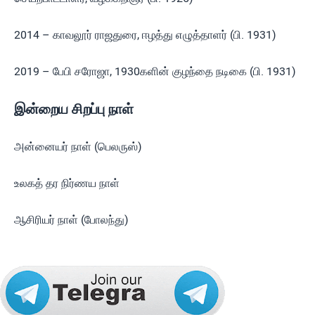
2014 – காவலூர் ராஜதுரை, ஈழத்து எழுத்தாளர் (பி. 1931)
2019 – பேபி சரோஜா, 1930களின் குழந்தை நடிகை (பி. 1931)
இன்றைய சிறப்பு நாள்
அன்னையர் நாள் (பெலருஸ்)
உலகத் தர நிர்ணய நாள்
ஆசிரியர் நாள் (போலந்து)