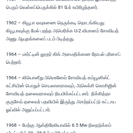
பெரும் வெள்ளப்பெருக்கில் 81 பேர் உயிரிழந்தனர்.
1962 – கியூபா ஏவுகணை நெருக்கடி தொடங்கியது:
கியூபாவுக்கு மேல் பறந்த அமெரிக்க U-2 விமானம் சோவியத்
அணு ஆயுதங்களைப் படம் பிடித்தது.
1964 – மார்ட்டின் லூதர் கிங் அமைதிக்கான நோபல் பரிசைப்
பெற்றார்.
1964 – லியொனீது பிரெசுனேவ் சோவியத் கம்யூனிஸ்ட்
கட்சியின் பொதுச் செயலாளராகவும், அலெக்சி கொசிஜின்
சோவியத் தலைவராகவும் நியமிக்கப்பட்டனர். நிக்கித்தா
குருசேவ் தலைவர் பதவியில் இருந்து அகற்றப்பட்டு கட்டாய
ஓய்வில் அனுப்பப்பட்டார்.
1968 – மேற்கு ஆஸ்திரேலியாவில் 6.5 Mw நிலநடுக்கம்