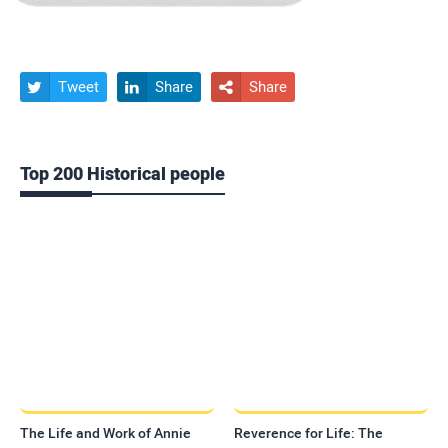
Tweet
Share
Share



Top 200 Historical people
The Life and Work of Annie
Reverence for Life: The