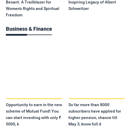
Besant: A Trailblazer for
Inspiring Legacy of Albert
Women's Rights and Spiritual
Schweitzer
Freedom
Business & Finance
Opportunity to earn in the new
So far more than 8000
scheme of Mutual Fund! You
subscribers have applied for
can start investing with only ₹
higher pension, chance till
5000, k
May 3, know full d