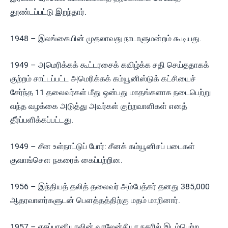
தூண்டப்பட்டு இறந்தார்.
1948 – இலங்கையின் முதலாவது நாடாளுமன்றம் கூடியது.
1949 – அமெரிக்கக் கூட்டரசைக் கவிழ்க்க சதி செய்ததாகக்
குற்றம் சாட்டப்பட்ட அமெரிக்கக் கம்யூனிஸ்டுக் கட்சியைச்
சேர்ந்த 11 தலைவர்கள் மீது ஒன்பது மாதங்களாக நடைபெற்று
வந்த வழக்கை அடுத்து அவர்கள் குற்றவாளிகள் எனத்
தீர்ப்பளிக்கப்பட்டது.
1949 – சீன உள்நாட்டுப் போர்: சீனக் கம்யூனிசப் படைகள்
குவாங்சௌ நகரைக் கைப்பற்றின.
1956 – இந்தியத் தலித் தலைவர் அம்பேத்கர் தனது 385,000
ஆதரவாளர்களுடன் பௌத்தத்திற்கு மதம் மாறினார்.
1957 – எசுப்பானியாவின் வாலேன்சியா நகரில் இடம்பெற்ற