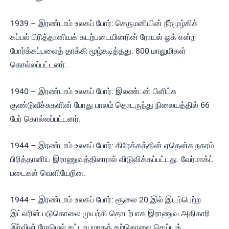
1939 – இரண்டாம் உலகப் போர்: செருமனியின் நீர்மூழ்கிக்
கப்பல் பிரித்தானியக் கடற்படையினரின் ரோயல் ஓக் என்ற
போர்க்கப்பலைத் தாக்கி மூழ்கடித்தது. 800 மாலுமிகள்
கொல்லப்பட்டனர்.
1940 – இரண்டாம் உலகப் போர்: இலண்டன் பிளிட்சு
குண்டுவீச்சுகளின் போது பாலம் தொடருந்து நிலையத்தில் 66
பேர் கொல்லப்பட்டனர்.
1944 – இரண்டாம் உலகப் போர்: கிரேக்கத்தின் ஏதென்சு நகரம்
பிரித்தானிய இராணுவத்தினரால் விடுவிக்கப்பட்டது. வேர்மாக்ட்
படைகள் வெளியேறின.
1944 – இரண்டாம் உலகப் போர்: சூலை 20 இல் இடம்பெற்ற
இட்லரின் படுகொலை முயற்சி தொடர்பாக இராணுவ அதிகாரி
இர்வின் ரோமெல் கட்டாயமாகத் தற்கொலை செய்யத்