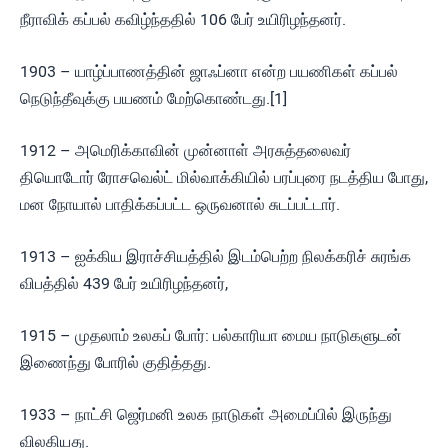
நீராவிக் கப்பல் கவிழ்ந்ததில் 106 பேர் உயிரிழந்தனர்.
1903 – யாழ்ப்பாணத்தின் ஜாஃப்னா என்ற பயணிகள் கப்பல்
நெடுந்தீவுக்கு பயணம் மேற்கொண்டது.[1]
1912 – அமெரிக்காவின் முன்னாள் அரசுத்தலைவர்
தியொடோர் ரோசவெல்ட் மில்வாக்கியில் பரப்புரை நடத்திய போது,
மன நோயால் பாதிக்கப்பட்ட ஒருவனால் சுடப்பட்டார்.
1913 – ஐக்கிய இராச்சியத்தில் இடம்பெற்ற நிலக்கரிச் சுரங்க
விபத்தில் 439 பேர் உயிரிழந்தனர்,
1915 – முதலாம் உலகப் போர்: பல்காரியா மைய நாடுகளுடன்
இணைந்து போரில் குதித்தது.
1933 – நாட்சி ஜெர்மனி உலக நாடுகள் அமைப்பில் இருந்து
விலகியது.