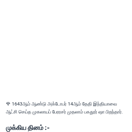
🌹 1643ஆம் ஆண்டு அக்டோபர் 14ஆம் தேதி இந்தியாவை
ஆட்சி செய்த முகலாயப் பேரரசர் முதலாம் பகதூர் ஷா பிறந்தார்.
முக்கிய தினம் :-