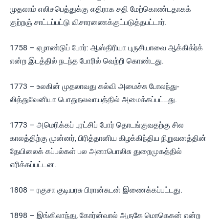
முதலாம் எலிசபெத்துக்கு எதிராக சதி மேற்கொண்டதாகக்
குற்றஞ் சாட்டப்பட்டு விசாரணைக்குட்படுத்தபட்டார்.
1758 – ஏழாண்டுப் போர்: ஆஸ்திரியா புருசியாவை ஆக்கிக்ர்க்
என்ற இடத்தில் நடந்த போரில் வெற்றி கொண்டது.
1773 – உலகின் முதலாவது கல்வி அமைச்சு போலந்து-
லித்துவேனியா பொதுநலவாயத்தில் அமைக்கப்பட்டது.
1773 – அமெரிக்கப் புரட்சிப் போர் தொடங்குவதற்கு சில
காலத்திற்கு முன்னர், பிரித்தானிய கிழக்கிந்திய நிறுவனத்தின்
தேயிலைக் கப்பல்கள் பல அனாபொலிசு துறைமுகத்தில்
எரிக்கப்பட்டன.
1808 – ரகுசா குடியரசு பிரான்சுடன் இணைக்கப்பட்டது.
1898 – இங்கிலாந்து, கோர்ன்வால் அருகே மொகெகன் என்ற