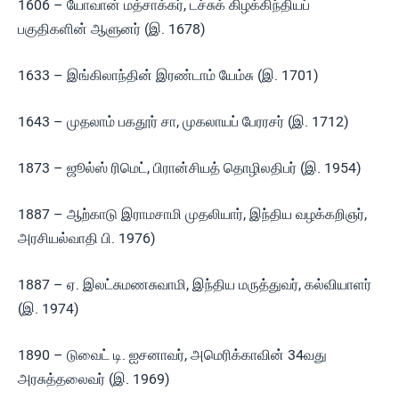
1606 – யோவான் மத்சாக்கர், டச்சுக் கிழக்கிந்தியப்
பகுதிகளின் ஆளுனர் (இ. 1678)
1633 – இங்கிலாந்தின் இரண்டாம் யேம்சு (இ. 1701)
1643 – முதலாம் பகதூர் சா, முகலாயப் பேரரசர் (இ. 1712)
1873 – ஜூல்ஸ் ரிமெட், பிரான்சியத் தொழிலதிபர் (இ. 1954)
1887 – ஆற்காடு இராமசாமி முதலியார், இந்திய வழக்கறிஞர்,
அரசியல்வாதி பி. 1976)
1887 – ஏ. இலட்சுமணசுவாமி, இந்திய மருத்துவர், கல்வியாளர்
(இ. 1974)
1890 – டுவைட் டி. ஐசனாவர், அமெரிக்காவின் 34வது
அரசுத்தலைவர் (இ. 1969)