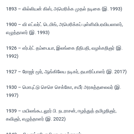
1893 – லில்லியன் கிஸ், அமெரிக்க முதல் நடிகை (இ. 1993)
1900 – வி எட்வர்ட் டெமிங், அமெரிக்கப் புள்ளிவிபரவியலாளர்,
எழுத்தாளர் (இ. 1993)
1926 – எர்பர்ட் தம்பையா, இலங்கை நீதிபதி, வழக்கறிஞர் (இ.
1992)
1927 – ரோஜர் மூர், ஆங்கிலேய நடிகர், தயாரிப்பாளர் (இ. 2017)
1930 – மொபுட்டு செசெ செக்கோ, சயீர் அரசுத்தலைவர் (இ.
1997)
1939 – மயிலங்கூடலூர் பி. நடராசன், ஈழத்துத் தமிழறிஞர்,
கவிஞர், எழுத்தாளர் (இ. 2022)