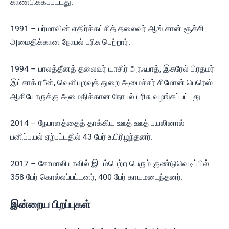
காண்பிக்கப்பட்டது.
1991 – பர்மாவின் எதிர்க்கட்சித் தலைவர் ஆங் சான் சூச்சி
அமைதிக்கான நோபல் பரிசு பெற்றார்.
1994 – பாலத்தீனத் தலைவர் யாசிர் அரஃபாத், இசுரேல் பிரதமர்
இட்சாக் ரபீன், வெளியுறவுத் துறை அமைச்சர் சிமோன் பெரெஸ்
ஆகியோருக்கு அமைதிக்கான நோபல் பரிசு வழங்கப்பட்டது.
2014 – நேபாளத்தைத் தாக்கிய ஊத் ஊத் புயலினால்
பனிப்புயல் ஏற்பட்டதில் 43 பேர் உயிரிழந்தனர்.
2017 – சோமாலியாவில் இடம்பெற்ற பெரும் குண்டுவெடிப்பில்
358 பேர் கொல்லப்பட்டனர், 400 பேர் காயமடைந்தனர்.
இன்றைய பிறப்புகள்