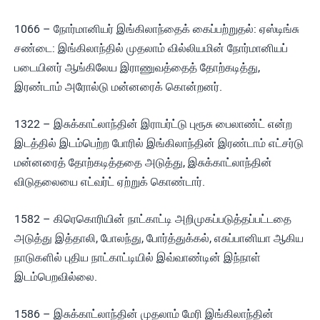
1066 – நோர்மானியர் இங்கிலாந்தைக் கைப்பற்றுதல்: ஏஸ்டிங்சு
சண்டை: இங்கிலாந்தில் முதலாம் வில்லியமின் நோர்மானியப்
படையினர் ஆங்கிலேய இராணுவத்தைத் தோற்கடித்து,
இரண்டாம் அரோல்டு மன்னரைக் கொன்றனர்.
1322 – இசுக்காட்லாந்தின் இராபர்ட்டு புரூசு பைலாண்ட் என்ற
இடத்தில் இடம்பெற்ற போரில் இங்கிலாந்தின் இரண்டாம் எட்சர்டு
மன்னரைத் தோற்கடித்ததை அடுத்து, இசுக்காட்லாந்தின்
விடுதலையை எட்வர்ட் ஏற்றுக் கொண்டார்.
1582 – கிரெகொரியின் நாட்காட்டி அறிமுகப்படுத்தப்பட்டதை
அடுத்து இத்தாலி, போலந்து, போர்த்துக்கல், எசுப்பானியா ஆகிய
நாடுகளில் புதிய நாட்காட்டியில் இவ்வாண்டின் இந்நாள்
இடம்பெறவில்லை.
1586 – இசுக்காட்லாந்தின் முதலாம் மேரி இங்கிலாந்தின்