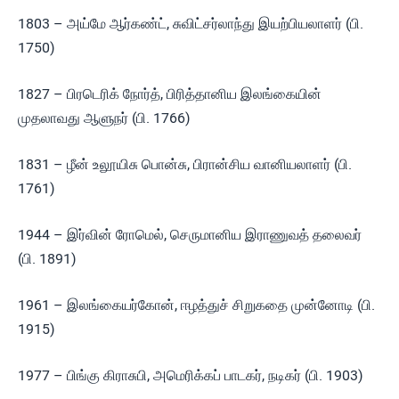
1803 – அய்மே ஆர்கண்ட், சுவிட்சர்லாந்து இயற்பியலாளர் (பி.
1750)
1827 – பிரடெரிக் நோர்த், பிரித்தானிய இலங்கையின்
முதலாவது ஆளுநர் (பி. 1766)
1831 – ழீன் உலூயிசு பொன்சு, பிரான்சிய வானியலாளர் (பி.
1761)
1944 – இர்வின் ரோமெல், செருமானிய இராணுவத் தலைவர்
(பி. 1891)
1961 – இலங்கையர்கோன், ஈழத்துச் சிறுகதை முன்னோடி (பி.
1915)
1977 – பிங்கு கிராசுபி, அமெரிக்கப் பாடகர், நடிகர் (பி. 1903)