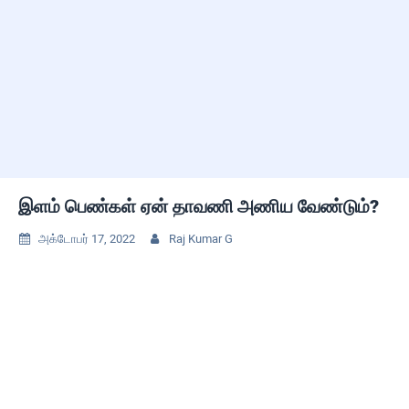
இளம் பெண்கள் ஏன் தாவணி அணிய வேண்டும்?
அக்டோபர் 17, 2022
Raj Kumar G

