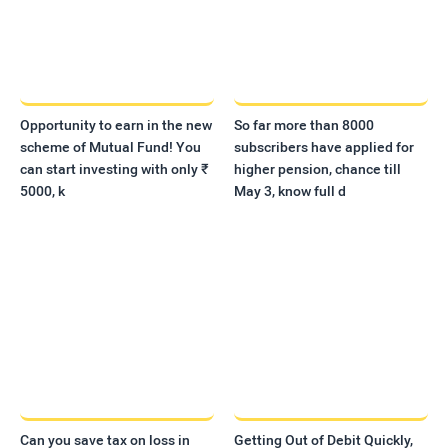
Opportunity to earn in the new
So far more than 8000
scheme of Mutual Fund! You
subscribers have applied for
can start investing with only ₹
higher pension, chance till
5000, k
May 3, know full d
Can you save tax on loss in
Getting Out of Debit Quickly,