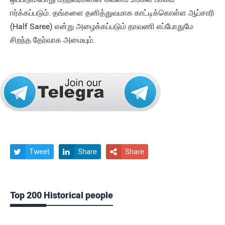
ஈர்க்கப்படும். தங்களை தனித்துவமாக காட்டிக்கொள்ள ஆப்சாரி
(Half Saree) என்று அழைக்கப்படும் தாவணி எப்போதுமே
சிறந்த தேர்வாக அமையும்.
Tweet
Share
Share



Top 200 Historical people