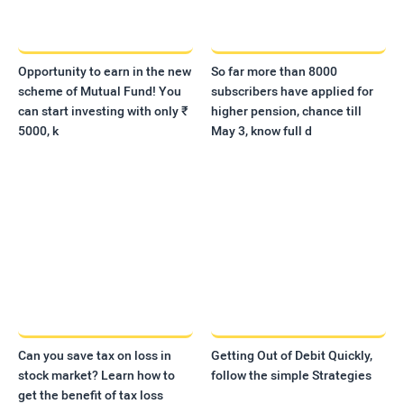
Opportunity to earn in the new
So far more than 8000
scheme of Mutual Fund! You
subscribers have applied for
can start investing with only ₹
higher pension, chance till
5000, k
May 3, know full d
Can you save tax on loss in
Getting Out of Debit Quickly,
stock market? Learn how to
follow the simple Strategies
get the benefit of tax loss