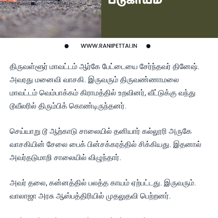
திருவள்ளூர் மாவட்டம் ஆர்கே பேட்டையை சேர்ந்தவர் தினேஷ்.
அவரது மனைவி வாசகி. இருவரும் திருவண்ணாமலை
மாவட்டம் வெம்பாக்கம் கிராமத்தில் உறவினர், வீட்டுக்கு வந்து
டூவீலரில் திரும்பிக் கொண்டிருந்தனர்.
செய்யாறு டூ ஆற்காடு சாலையில் தனியார் கல்லூரி அருகே
வாசகியின் சேலை பைக் பின்சக்கரத்தில் சிக்கியது. இதனால்
அவர்தடுமாறி சாலையில் விழுந்தார்.
அவர் தலை, கன்னத்தில் பலத்த காயம் ஏற்பட்டது. இருவரும்.
வாலாஜா அரசு ஆஸ்பத்திரியில் முதலுதவி பெற்றனர்.