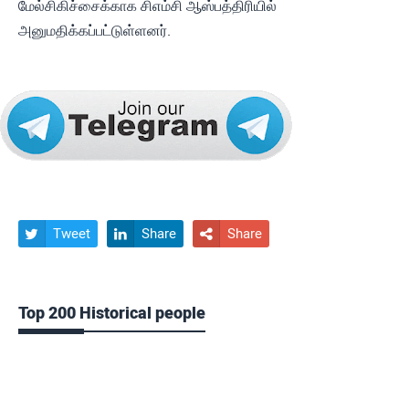
மேல்சிகிச்சைக்காக சிஎம்சி ஆஸ்பத்திரியில்
அனுமதிக்கப்பட்டுள்ளனர்.
Tweet
Share
Share



Top 200 Historical people