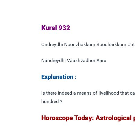
Kural 932
Ondreydhi Noorizhakkum Soodharkkum Unt
Nandreydhi Vaazhvadhor Aaru
Explanation :
Is there indeed a means of livelihood that
hundred ?
Horoscope Today: Astrological 