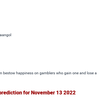
aangol
 can bestow happiness on gamblers who gain one and lose a
prediction for November 13 2022