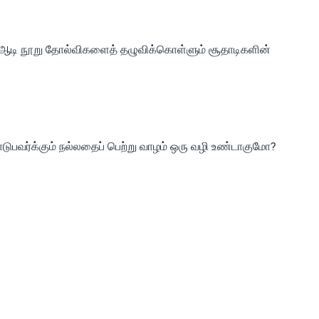
்து ஆடி நூறு தோல்விகளைத் தழுவிக்கொள்ளும் சூதாடிகளின்
டுபவர்க்கும் நல்லதைப் பெற்று வாழம் ஒரு வழி உண்டாகுமோ?