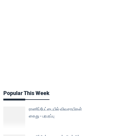
Popular This Week
ராணிப்பேட்டையில் விவசாயிகள்
கைது - பரபரப்பு