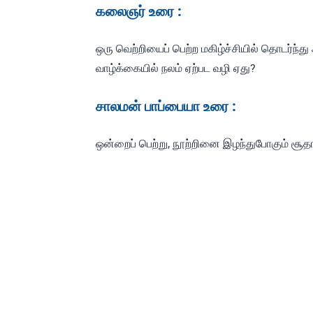
கலைஞர் உரை :
ஒரு வெற்றியைப் பெற்ற மகிழ்ச்சியில் தொடர்ந
வாழ்க்கையில் நலம் ஏற்பட வழி ஏது?
சாலமன் பாப்பையா உரை :
ஒன்றைப் பெற்று, நூற்றினை இழந்துபோகும் சூதா