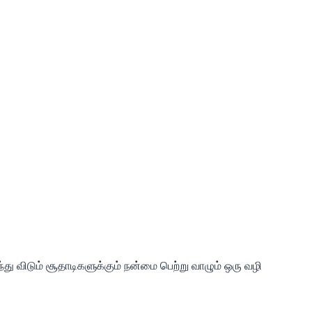
ு விடும் சூதாடிகளுக்கும் நன்மை பெற்று வாழும் ஒரு வழி