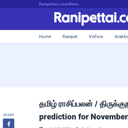
Ranipettai Local News
Home
Ranipet
Vellore
Arakk
தமிழ் ராசிப்பலன் / திருக்
prediction for Novembe
SHARE
