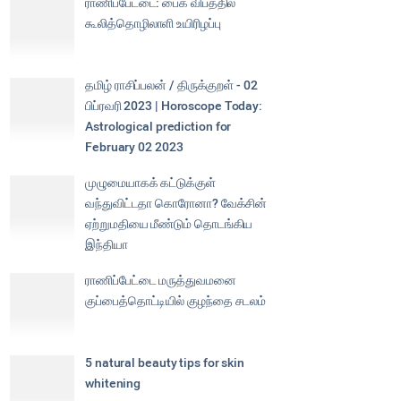
ராணிப்பேட்டை: பைக் விபத்தில்
கூலித்தொழிலாளி உயிரிழப்பு
தமிழ் ராசிப்பலன் / திருக்குறள் - 02
பிப்ரவரி 2023 | Horoscope Today:
Astrological prediction for
February 02 2023
முழுமையாகக் கட்டுக்குள்
வந்துவிட்டதா கொரோனா? வேக்சின்
ஏற்றுமதியை மீண்டும் தொடங்கிய
இந்தியா
ராணிப்பேட்டை மருத்துவமனை
குப்பைத்தொட்டியில் குழந்தை சடலம்
5 natural beauty tips for skin
whitening