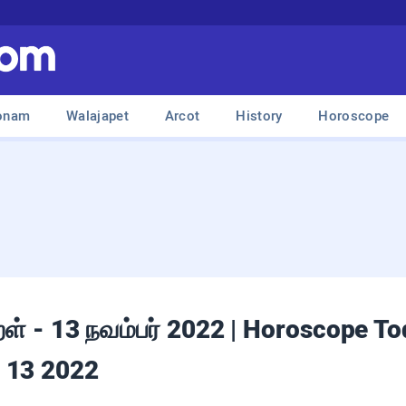
onam
Walajapet
Arcot
History
Horoscope
குறள் - 13 நவம்பர் 2022 | Horoscope T
r 13 2022