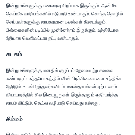
இன்று உங்களுக்கு பணவரவு சிறப்பாக இருக்கும். ஆன்மீக
தெய்வீக காரியங்களில் ஈடுபாடு உண்டாகும். சொந்த தொழில்
செய்பவர்களுக்கு லாபகரமான பலன்கள் கிடைக்கும்.
பிள்ளைகளின் படிப்பில் முன்னேற்றம் இருக்கும். உத்தியோக
ரீதியாக வெளிவட்டார நட்பு உண்டாகும்.
கடகம்
இன்று உங்களுக்கு மனதில் குழப்பம் தேவையற்ற கவலை
உண்டாகும். உத்தயோகத்தில் வீண் பிரச்சினைகளை சந்திக்க
நேரிடும். உடன்பிறந்தவர்களிடம் மனஸ்தாபங்கள் ஏற்படலாம்.
வியாபாரத்தில் சில இடையூறுகள் இருந்தாலும் எதிர்பார்த்த
லாபம் கிட்டும். தெய்வ வழிபாடு செய்வது நல்லது.
சிம்மம்