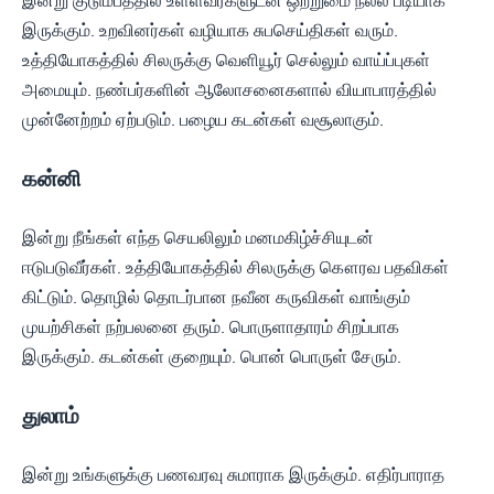
இன்று குடும்பத்தில் உள்ளவர்களுடன் ஒற்றுமை நல்ல படியாக
இருக்கும். உறவினர்கள் வழியாக சுபசெய்திகள் வரும்.
உத்தியோகத்தில் சிலருக்கு வெளியூர் செல்லும் வாய்ப்புகள்
அமையும். நண்பர்களின் ஆலோசனைகளால் வியாபாரத்தில்
முன்னேற்றம் ஏற்படும். பழைய கடன்கள் வசூலாகும்.
கன்னி
இன்று நீங்கள் எந்த செயலிலும் மனமகிழ்ச்சியுடன்
ஈடுபடுவீர்கள். உத்தியோகத்தில் சிலருக்கு கௌரவ பதவிகள்
கிட்டும். தொழில் தொடர்பான நவீன கருவிகள் வாங்கும்
முயற்சிகள் நற்பலனை தரும். பொருளாதாரம் சிறப்பாக
இருக்கும். கடன்கள் குறையும். பொன் பொருள் சேரும்.
துலாம்
இன்று உங்களுக்கு பணவரவு சுமாராக இருக்கும். எதிர்பாராத