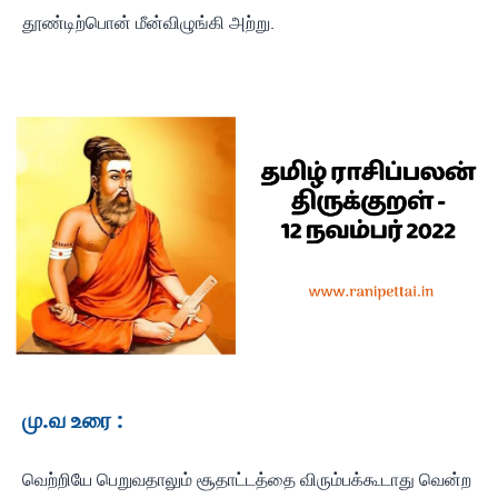
தூண்டிற்பொன் மீன்விழுங்கி அற்று.
மு.வ உரை :
வெற்றியே பெறுவதாலும் சூதாட்டத்தை விரும்பக்கூடாது வென்ற