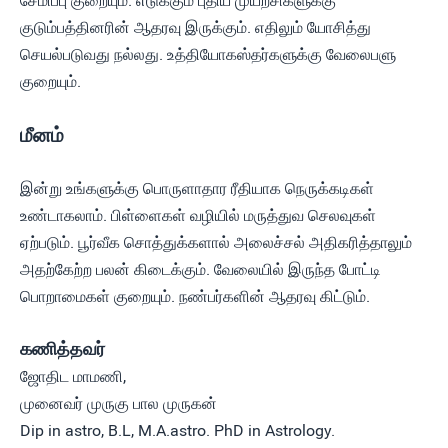
சேமிப்பு குறையும். எடுக்கும் புதிய முயற்சிகளுக்கு
குடும்பத்தினரின் ஆதரவு இருக்கும். எதிலும் யோசித்து
செயல்படுவது நல்லது. உத்தியோகஸ்தர்களுக்கு வேலைபளு
குறையும்.
மீனம்
இன்று உங்களுக்கு பொருளாதார ரீதியாக நெருக்கடிகள்
உண்டாகலாம். பிள்ளைகள் வழியில் மருத்துவ செலவுகள்
ஏற்படும். பூர்வீக சொத்துக்களால் அலைச்சல் அதிகரித்தாலும்
அதற்கேற்ற பலன் கிடைக்கும். வேலையில் இருந்த போட்டி
பொறாமைகள் குறையும். நண்பர்களின் ஆதரவு கிட்டும்.
கணித்தவர்
ஜோதிட மாமணி,
முனைவர் முருகு பால முருகன்
Dip in astro, B.L, M.A.astro. PhD in Astrology.