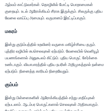
ஆர்வம் காட்டுவார்கள். தொழிலில் போட்டி பொறாமைகள்
குறையும். உடல் ஆரோக்கியம் சீராக இருக்கும். சிலருக்கு புதிய
வேலை வாய்ப்பு அமையும். வருமானம் இரட்டிப்பாகும்.
மகரம்
இன்று குடும்பத்தில் உறவினர் வருகை மகிழ்ச்சியை தரும்.
புத்திர வழியில் சுபசெலவுகள் ஏற்படும். வேலையில் வெளியூர்
பயணங்களால் அனுகூலம் கிட்டும். புதிய பொருட் சேர்க்கை
உண்டாகும். வியாபாரத்தில் புதிய நபரின் அறிமுகத்தால் நன்மை
ஏற்படும். நினைத்த காரியம் நிறைவேறும்.
கும்பம்
இன்று பிள்ளைகளின் ஆரோக்கியத்தில் சற்று பாதிப்புகள்
ஏற்படலாம். ஆடம்பர பொருட்களால் செலவுகள் அதிகமாகும்.