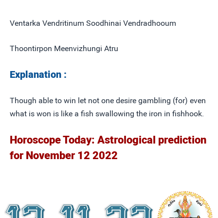
Ventarka Vendritinum Soodhinai Vendradhooum
Thoontirpon Meenvizhungi Atru
Explanation :
Though able to win let not one desire gambling (for) even
what is won is like a fish swallowing the iron in fishhook.
Horoscope Today: Astrological prediction
for November 12 2022