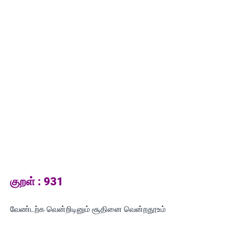
குறள் : 931
வேண்டற்க வென்றிடினும் சூதினை வென்றதூஉம்