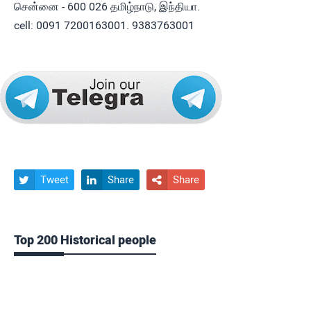
சென்னை - 600 026 தமிழ்நாடு, இந்தியா.
cell: 0091 7200163001. 9383763001
Tweet
Share
Share



Top 200 Historical people