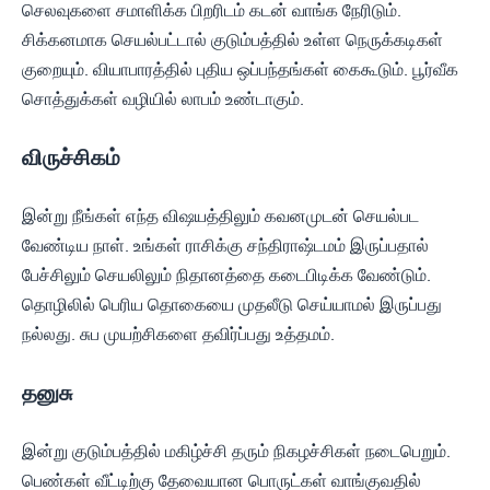
செலவுகளை சமாளிக்க பிறரிடம் கடன் வாங்க நேரிடும்.
சிக்கனமாக செயல்பட்டால் குடும்பத்தில் உள்ள நெருக்கடிகள்
குறையும். வியாபாரத்தில் புதிய ஒப்பந்தங்கள் கைகூடும். பூர்வீக
சொத்துக்கள் வழியில் லாபம் உண்டாகும்.
விருச்சிகம்
இன்று நீங்கள் எந்த விஷயத்திலும் கவனமுடன் செயல்பட
வேண்டிய நாள். உங்கள் ராசிக்கு சந்திராஷ்டமம் இருப்பதால்
பேச்சிலும் செயலிலும் நிதானத்தை கடைபிடிக்க வேண்டும்.
தொழிலில் பெரிய தொகையை முதலீடு செய்யாமல் இருப்பது
நல்லது. சுப முயற்சிகளை தவிர்ப்பது உத்தமம்.
தனுசு
இன்று குடும்பத்தில் மகிழ்ச்சி தரும் நிகழச்சிகள் நடைபெறும்.
பெண்கள் வீட்டிற்கு தேவையான பொருட்கள் வாங்குவதில்