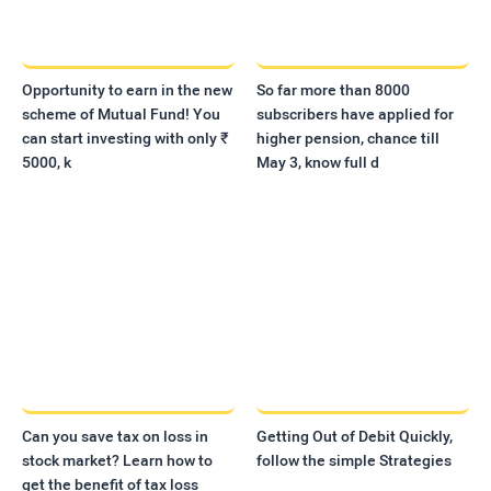
Opportunity to earn in the new
So far more than 8000
scheme of Mutual Fund! You
subscribers have applied for
can start investing with only ₹
higher pension, chance till
5000, k
May 3, know full d
Can you save tax on loss in
Getting Out of Debit Quickly,
stock market? Learn how to
follow the simple Strategies
get the benefit of tax loss