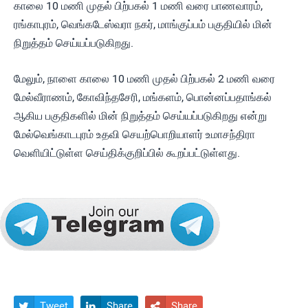
காலை 10 மணி முதல் பிற்பகல் 1 மணி வரை பாணவாரம்,
ரங்காபுரம், வெங்கடேஸ்வரா நகர், மாங்குப்பம் பகுதியில் மின்
நிறுத்தம் செய்யப்படுகிறது.
மேலும், நாளை காலை 10 மணி முதல் பிற்பகல் 2 மணி வரை
மேல்வீராணம், கோவிந்தசேரி, மங்களம், பொன்னப்பதாங்கல்
ஆகிய பகுதிகளில் மின் நிறுத்தம் செய்யப்படுகிறது என்று
மேல்வெங்காடபுரம் உதவி செயற்பொறியாளர் உமாசந்திரா
வெளியிட்டுள்ள செய்திக்குறிப்பில் கூறப்பட்டுள்ளது.
Tweet
Share
Share


