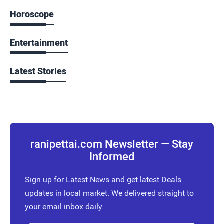
Horoscope
Entertainment
Latest Stories
ranipettai.com Newsletter — Stay
Informed
Sign up for Latest News and get latest Deals
updates in local market. We delivered straight to
your email inbox daily.