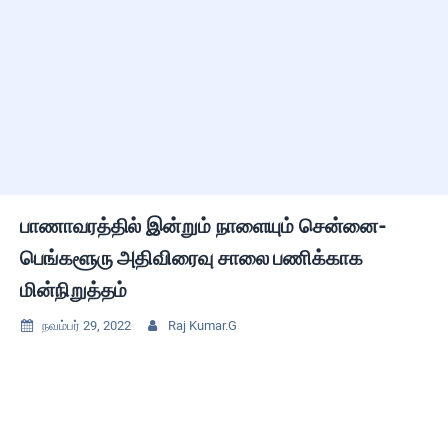
பாணாவரத்தில் இன்றும் நாளையும் சென்னை-
பெங்களூரு அதிவிரைவு சாலை பணிக்காக
மின்நிறுத்தம்
நவம்பர் 29, 2022
Raj Kumar.G

