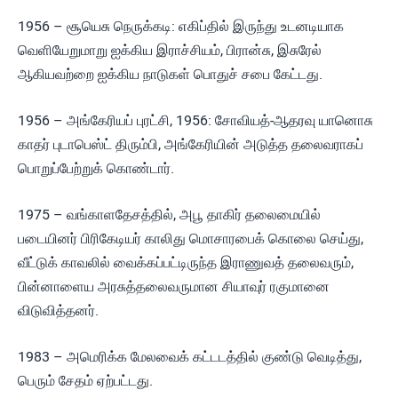
1956 – சூயெசு நெருக்கடி: எகிப்தில் இருந்து உடனடியாக
வெளியேறுமாறு ஐக்கிய இராச்சியம், பிரான்சு, இசுரேல்
ஆகியவற்றை ஐக்கிய நாடுகள் பொதுச் சபை கேட்டது.
1956 – அங்கேரியப் புரட்சி, 1956: சோவியத்-ஆதரவு யானொசு
காதர் புடாபெஸ்ட் திரும்பி, அங்கேரியின் அடுத்த தலைவராகப்
பொறுப்பேற்றுக் கொண்டார்.
1975 – வங்காளதேசத்தில், அபூ தாகிர் தலைமையில்
படையினர் பிரிகேடியர் காலிது மொசாரபைக் கொலை செய்து,
வீட்டுக் காவலில் வைக்கப்பட்டிருந்த இராணுவத் தலைவரும்,
பின்னாளைய அரசுத்தலைவருமான சியாவுர் ரகுமானை
விடுவித்தனர்.
1983 – அமெரிக்க மேலவைக் கட்டடத்தில் குண்டு வெடித்து,
பெரும் சேதம் ஏற்பட்டது.