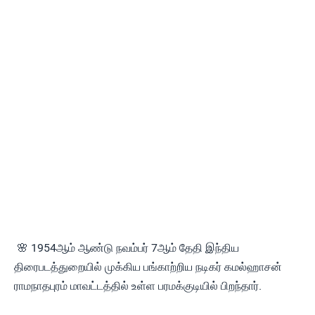
🌸 1954ஆம் ஆண்டு நவம்பர் 7ஆம் தேதி இந்திய
திரைபடத்துறையில் முக்கிய பங்காற்றிய நடிகர் கமல்ஹாசன்
ராமநாதபுரம் மாவட்டத்தில் உள்ள பரமக்குடியில் பிறந்தார்.