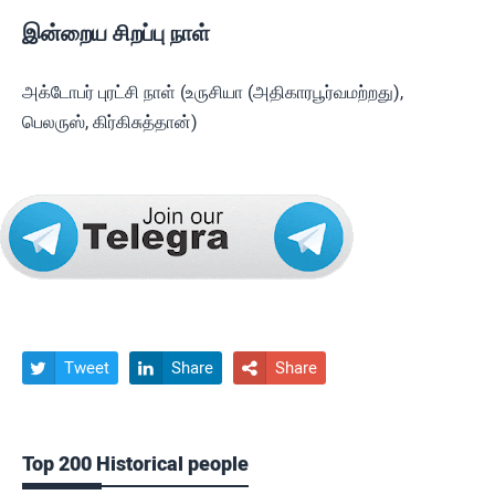
இன்றைய சிறப்பு நாள்
அக்டோபர் புரட்சி நாள் (உருசியா (அதிகாரபூர்வமற்றது),
பெலருஸ், கிர்கிசுத்தான்)
Tweet
Share
Share



Top 200 Historical people