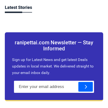
Latest Stories
ranipettai.com Newsletter — Stay
Informed
Sign up for Latest News and get latest Deals
updates in local market. We delivered straight to
your email inbox daily.
E
m
a
i