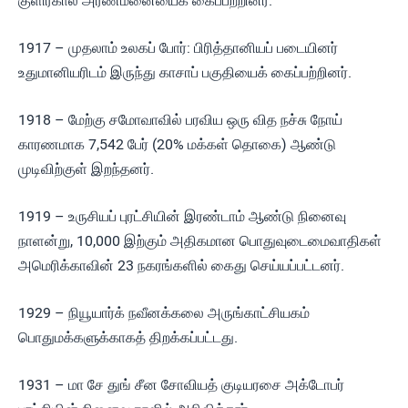
குளிர்கால அரண்மனையைக் கைப்பற்றினர்.
1917 – முதலாம் உலகப் போர்: பிரித்தானியப் படையினர்
உதுமானியரிடம் இருந்து காசாப் பகுதியைக் கைப்பற்றினர்.
1918 – மேற்கு சமோவாவில் பரவிய ஒரு வித நச்சு நோய்
காரணமாக 7,542 பேர் (20% மக்கள் தொகை) ஆண்டு
முடிவிற்குள் இறந்தனர்.
1919 – உருசியப் புரட்சியின் இரண்டாம் ஆண்டு நினைவு
நாளன்று, 10,000 இற்கும் அதிகமான பொதுவுடைமைவாதிகள்
அமெரிக்காவின் 23 நகரங்களில் கைது செய்யப்பட்டனர்.
1929 – நியூயார்க் நவீனக்கலை அருங்காட்சியகம்
பொதுமக்களுக்காகத் திறக்கப்பட்டது.
1931 – மா சே துங் சீன சோவியத் குடியரசை அக்டோபர்