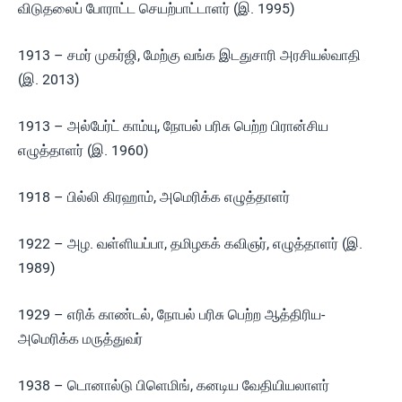
விடுதலைப் போராட்ட செயற்பாட்டாளர் (இ. 1995)
1913 – சமர் முகர்ஜி, மேற்கு வங்க இடதுசாரி அரசியல்வாதி
(இ. 2013)
1913 – அல்பேர்ட் காம்யு, நோபல் பரிசு பெற்ற பிரான்சிய
எழுத்தாளர் (இ. 1960)
1918 – பில்லி கிரஹாம், அமெரிக்க எழுத்தாளர்
1922 – அழ. வள்ளியப்பா, தமிழகக் கவிஞர், எழுத்தாளர் (இ.
1989)
1929 – எரிக் காண்டல், நோபல் பரிசு பெற்ற ஆத்திரிய-
அமெரிக்க மருத்துவர்
1938 – டொனால்டு பிளெமிங், கனடிய வேதியியலாளர்