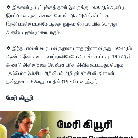
🌟 இக்கண்டுபிடிப்புக்குத் தான் இவருக்கு 1930ஆம் ஆண்டு
இயற்பியல் துறைக்கான நோபல் பரிசு அளிக்கப்பட்டது.
இந்தியாவில் மட்டுமே படித்த ஒருவர் நோபல் பரிசு பெற்றது
அதுவே முதல் முறையாகும்.
🌟 இந்தியாவின் உயரிய விருதான பாரத ரத்னா விருது 1954ஆம்
ஆண்டு இவருடைய வாழ்நாளிலேயே அளிக்கப்பட்டது. 1957ஆம்
ஆண்டு அகில 'உலக லெனின் பரிசு' அளிக்கப்பட்டது. பெரும்
புகழ்பெற்ற இந்திய அறிவியல் அறிஞர் சர்.சி.வி.இராமன்
தன்னுடைய 82வது வயதில் (1970) மறைந்தார்.
மேரி கியூரி