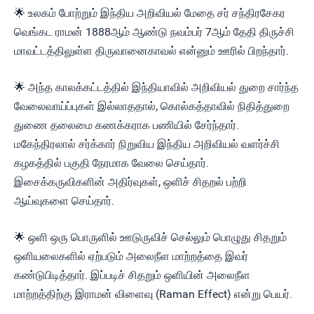
🌟 உலகம் போற்றும் இந்திய அறிவியல் மேதை சர் சந்திரசேகர
வெங்கட ராமன் 1888ஆம் ஆண்டு நவம்பர் 7ஆம் தேதி திருச்சி
மாவட்டத்திலுள்ள திருவானைகாவல் என்னும் ஊரில் பிறந்தார்.
🌟 அந்த காலக்கட்டத்தில் இந்தியாவில் அறிவியல் துறை சார்ந்த
வேலைவாய்ப்புகள் இல்லாததால், கொல்கத்தாவில் நிதித்துறை
துணை தலைமை கணக்கராக பணியில் சேர்ந்தார்.
மகேந்திரலால் சர்க்கார் நிறுவிய இந்திய அறிவியல் வளர்ச்சி
கழகத்தில் பகுதி நேரமாக வேலை செய்தார்.
இசைக்கருவிகளின் அதிர்வுகள், ஒளிச் சிதறல் பற்றி
ஆய்வுகளை செய்தார்.
🌟 ஒளி ஒரு பொருளில் ஊடுருவிச் செல்லும் பொழுது சிதறும்
ஒளியலைகளில் ஏற்படும் அலைநீள மாற்றத்தை இவர்
கண்டுபிடித்தார். இப்படிச் சிதறும் ஒளியின் அலைநீள
மாற்றத்திற்கு இராமன் விளைவு (Raman Effect) என்று பெயர்.