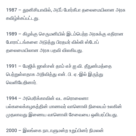
1987 – தூனிசியாவில், அபீப் போர்கீபா தலைமையிலான அரசு
கவிழ்க்கப்பட்டது.
1989 – கிழக்கு செருமனியில் இடம்பெற்ற அரசுக்கு எதிரான
போராட்டங்களை அடுத்து பிரதமர் வில்லி ஸ்டோப்
தலைமையிலான அரசு பதவி விலகியது.
1991 – மேஜிக் ஜான்சன் தாம் எச்.ஐ.வி. தீநுண்மத்தை
பெற்றுள்ளதாக அறிவித்து என். பி. ஏ.-இல் இருந்து
வெளியேறினார்.
1994 – அமெரிக்காவின் வட கரொலைனா
பல்கலைக்கழகத்தின் மாணவர் வானொலி நிலையம் உலகின்
முதலாவது இணைய வானொலி சேவையை ஒலிபரப்பியது.
2000 – இலங்கை நாடாளுமன்ற உறுப்பினர் நிமலன்