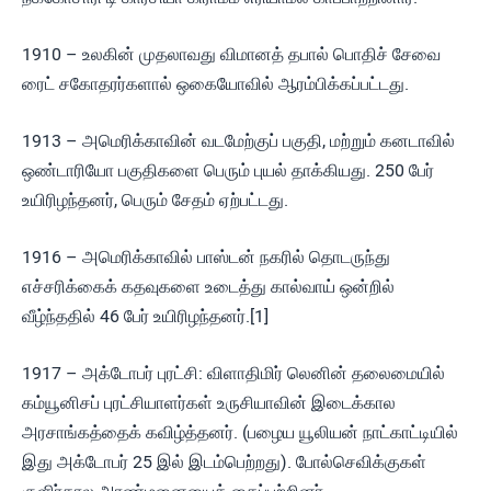
1910 – உலகின் முதலாவது விமானத் தபால் பொதிச் சேவை
ரைட் சகோதரர்களால் ஒகையோவில் ஆரம்பிக்கப்பட்டது.
1913 – அமெரிக்காவின் வடமேற்குப் பகுதி, மற்றும் கனடாவில்
ஒண்டாரியோ பகுதிகளை பெரும் புயல் தாக்கியது. 250 பேர்
உயிரிழந்தனர், பெரும் சேதம் ஏற்பட்டது.
1916 – அமெரிக்காவில் பாஸ்டன் நகரில் தொடருந்து
எச்சரிக்கைக் கதவுகளை உடைத்து கால்வாய் ஒன்றில்
வீழ்ந்ததில் 46 பேர் உயிரிழந்தனர்.[1]
1917 – அக்டோபர் புரட்சி: விளாதிமிர் லெனின் தலைமையில்
கம்யூனிசப் புரட்சியாளர்கள் உருசியாவின் இடைக்கால
அரசாங்கத்தைக் கவிழ்த்தனர். (பழைய யூலியன் நாட்காட்டியில்
இது அக்டோபர் 25 இல் இடம்பெற்றது). போல்செவிக்குகள்