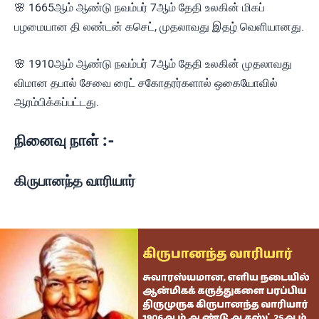
🌸 1665ஆம் ஆண்டு நவம்பர் 7ஆம் தேதி உலகின் மிகப்
பழமையான தி லண்டன் கசெட், முதலாவது இதழ் வெளியானது.
🌸 1910ஆம் ஆண்டு நவம்பர் 7ஆம் தேதி உலகின் முதலாவது
விமான தபால் சேவை ரைட் சகோதரர்களால் ஒகையோவில்
ஆரம்பிக்கப்பட்டது.
நினைவு நாள் :-
கிருபானந்த வாரியார்