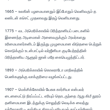
1665 – உலகின் பழமையானதும் இப்போதும் வெளிவரும் த
லண்டன் கசெட் முதலாவது இதழ் வெளியானது.
1775 – வட அமெரிக்காவில் பிரித்தானியப் படைகளில்
இணைந்த அடிமைகள் அனைவருக்கும் அவர்களது
உரிமையாளர்களிடம் இருந்து முழுமையான விடுதலை பெற்றுக்
கொடுக்கும் உடன்பாட்டில் வர்ஜீனியா குடியேற்றத்தின்
பிரித்தானிய ஆளுநர் ஜான் மறே கையெழுத்திட்டார்.
1893 – அமெரிக்காவில் கொலராடோ மாநிலத்தில்
பெண்களுக்கு வாக்குரிமை வழங்கப்பட்டது.
1907 – மெக்சிக்கோவில் யேசுசு கார்சியா என்பவர்
டைனமைட்டு நிரப்பப்பட்ட எரியும் தொடருந்தை ஆறு கிமீ தூரம்
தனிமையான இடத்துக்கு செலுத்தி வெடிக்க வைத்து
நக்கோசாரி டி கார்சியா கிராமம் எரியாமல் காப்பாற்றினார்.