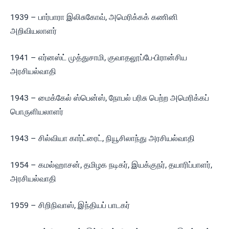
1939 – பார்பாரா இலிசுகோவ், அமெரிக்கக் கணினி
அறிவியலாளர்
1941 – எர்னஸ்ட் முத்துசாமி, குவாதலூப்பே-பிரான்சிய
அரசியல்வாதி
1943 – மைக்கேல் ஸ்பென்ஸ், நோபல் பரிசு பெற்ற அமெரிக்கப்
பொருளியலாளர்
1943 – சில்வியா கார்ட்ரைட், நியூசிலாந்து அரசியல்வாதி
1954 – கமல்ஹாசன், தமிழக நடிகர், இயக்குநர், தயாரிப்பாளர்,
அரசியல்வாதி
1959 – சிறிநிவாஸ், இந்தியப் பாடகர்