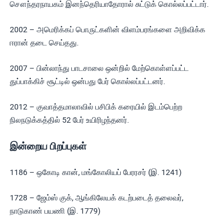
சௌந்தரநாயகம் இனந்தெரியாதோரால் சுட்டுக் கொல்லப்பட்டார்.
2002 – அமெரிக்கப் பொருட்களின் விளம்பரங்களை அறிவிக்க
ஈரான் தடை செய்தது.
2007 – பின்லாந்து பாடசாலை ஒன்றில் மேற்கொள்ளப்பட்ட
துப்பாக்கிச் சூட்டில் ஒன்பது பேர் கொல்லப்பட்டனர்.
2012 – குவாத்தமாலாவில் பசிபிக் கரையில் இடம்பெற்ற
நிலநடுக்கத்தில் 52 பேர் உயிரிழந்தனர்.
இன்றைய பிறப்புகள்
1186 – ஒகோடி கான், மங்கோலியப் பேரரசர் (இ. 1241)
1728 – ஜேம்ஸ் குக், ஆங்கிலேயக் கடற்படைத் தலைவர்,
நாடுகாண் பயணி (இ. 1779)