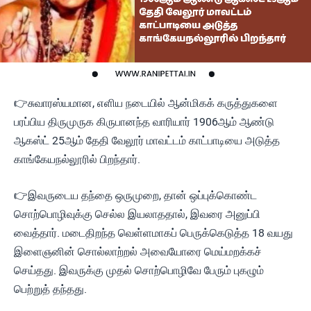
👉சுவாரஸ்யமான, எளிய நடையில் ஆன்மிகக் கருத்துகளை
பரப்பிய திருமுருக கிருபானந்த வாரியார் 1906ஆம் ஆண்டு
ஆகஸ்ட் 25ஆம் தேதி வேலூர் மாவட்டம் காட்பாடியை அடுத்த
காங்கேயநல்லூரில் பிறந்தார்.
👉இவருடைய தந்தை ஒருமுறை, தான் ஒப்புக்கொண்ட
சொற்பொழிவுக்கு செல்ல இயலாததால், இவரை அனுப்பி
வைத்தார். மடைதிறந்த வெள்ளமாகப் பெருக்கெடுத்த 18 வயது
இளைஞனின் சொல்லாற்றல் அவையோரை மெய்மறக்கச்
செய்தது. இவருக்கு முதல் சொற்பொழிவே பேரும் புகழும்
பெற்றுத் தந்தது.