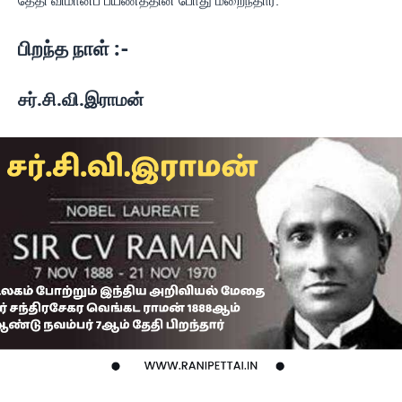
தேதி விமானப் பயணத்தின் போது மறைந்தார்.
பிறந்த நாள் :-
சர்.சி.வி.இராமன்