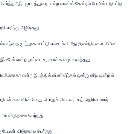
சேர்ந்த ஆர். ஐயாத்துரை என்ற லான்ஸ் கோப்ரல் போரில் ஈடுபட்டு
ி எரிந்து அழிந்தது.
்லாந்தை முற்றுகையிட்டு எல்சிங்கி மீது குண்டுகளை வீசீன.
ு இசுரேல் என்ற நாட்டை உருவாக்க வழி வகுத்தது.
லக்கோகா என்ற இடத்தில் விண்வீழ்கல் ஒன்று வீடு ஒன்றில்
 நாடுகள் சபையின் 3வது பொதுச் செயலராகத் தெரிவானார்.
டோசு விடுதலை பெற்றது.
கு யேமன் விடுதலை பெற்றது.