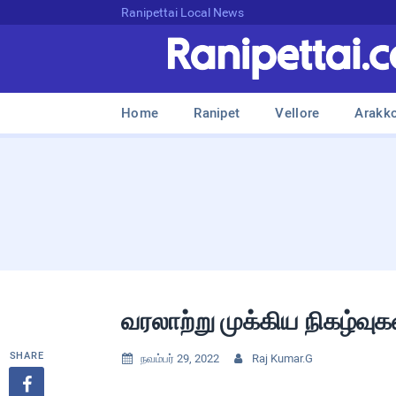
Ranipettai Local News
Home
Ranipet
Vellore
Arakk
வரலாற்று முக்கிய நிகழ்வ
SHARE
நவம்பர் 29, 2022
Raj Kumar.G


