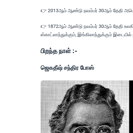
👉 2013ஆம் ஆண்டு நவம்பர் 30ஆம் தேதி அமெரிக
👉 1872ஆம் ஆண்டு நவம்பர் 30ஆம் தேதி உலகி
ஸ்காட்லாந்துக்கும், இங்கிலாந்துக்கும் இடையில
பிறந்த நாள் :-
ஜெகதீஷ் சந்திர போஸ்