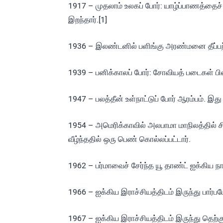
1917 – முதலாம் உலகப் போர்: யாழ்ப்பாணத்தைச் 
இறந்தார்.[1]
1936 – இலண்டனில் பளிங்கு அரண்மனை தீப்பற்ற
1939 – பனிக்காலப் போர்: சோவியத் படைகள் பின
1947 – பலத்தீன் உள்நாட்டுப் போர் ஆரம்பம். இத
1954 – அமெரிக்காவில் அலபாமா மாநிலத்தில் சி
வீழ்ந்ததில் ஒரு பெண் கொல்லப்பட்டார்.
1962 – பர்மாவைச் சேர்ந்த யூ தாண்ட் ஐக்கிய
1966 – ஐக்கிய இராச்சியத்திடம் இருந்து பார்ப
1967 – ஐக்கிய இராச்சியத்திடம் இருந்து தெற்