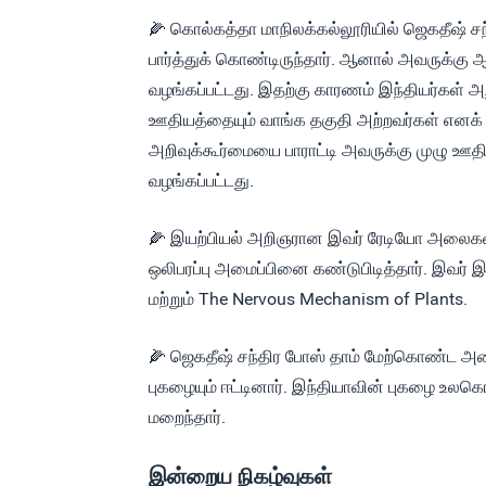
🌽 கொல்கத்தா மாநிலக்கல்லூரியில் ஜெகதீஷ் ச
பார்த்துக் கொண்டிருந்தார். ஆனால் அவருக்கு ஆ
வழங்கப்பட்டது. இதற்கு காரணம் இந்தியர்கள் அ
ஊதியத்தையும் வாங்க தகுதி அற்றவர்கள் எனக் 
அறிவுக்கூர்மையை பாராட்டி அவருக்கு முழு ஊதி
வழங்கப்பட்டது.
🌽 இயற்பியல் அறிஞரான இவர் ரேடியோ அலைகளில
ஒலிபரப்பு அமைப்பினை கண்டுபிடித்தார். இவர் இ
மற்றும் The Nervous Mechanism of Plants.
🌽 ஜெகதீஷ் சந்திர போஸ் தாம் மேற்கொண்ட அனை
புகழையும் ஈட்டினார். இந்தியாவின் புகழை உலக
மறைந்தார்.
இன்றைய நிகழ்வுகள்