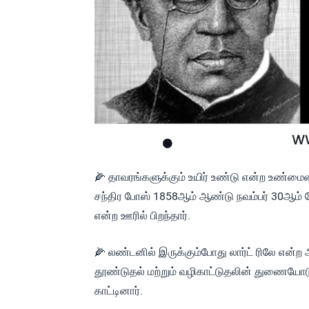
🌽 தாவரங்களுக்கும் உயிர் உண்டு என்ற உண்மை
சந்திர போஸ் 1858ஆம் ஆண்டு நவம்பர் 30ஆம் தே
என்ற ஊரில் பிறந்தார்.
🌽 லண்டனில் இருக்கும்போது லார்ட் ரிலே என்
தூண்டுதல் மற்றும் வழிகாட்டுதலின் துணையோடு
காட்டினார்.