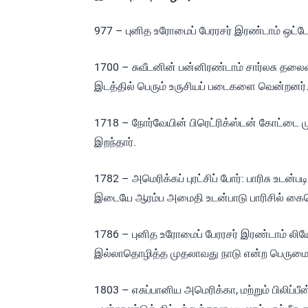
977 – புனித உரோமைப் பேரரசர் இரண்டாம் ஒட்டோ 
1700 – சுவீடனின் பன்னிரண்டாம் சார்லசு தல
இடத்தில் பெரும் உருசியப் படைகளை வென்றனர்
1718 – நோர்வேயின் பிரெட்ரிக்ஸ்டன் கோட்டை ம
இறந்தார்.
1782 – அமெரிக்கப் புரட்சிப் போர்: பாரிசு உடன்ப
இடையே ஆரம்ப அமைதி உடன்பாடு பாரிசில் கையெ
1786 – புனித உரோமைப் பேரரசர் இரண்டாம்
இல்லாதொழித்த முதலாவது நாடு என்ற பெருமைய
1803 – எசுப்பானிய அமெரிக்கா, மற்றும் பிலிப்ப