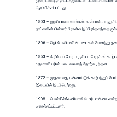
மூன்றாண்டுத் திட்டத்துக்கான பயணம் பால்மீசு 
ஆரம்பிக்கப்பட்டது.
1803 – லூசியானா வாங்கல்: எசுப்பானியா லூச
நாட்களின் பின்னர் பிரான்சு இப்பிரதேசத்தை ஐக்
1806 – நெப்போலியனின் படைகள் போலந்து தலை
1853 – கிரிமியப் போர்: உருசியப் பேரரசின் கடற
உதுமானியரின் படைகளைத் தோற்கடித்தன.
1872 – முதலாவது பன்னாட்டுக் காற்பந்துப் போட்
இடையில் இடம்பெற்றது.
1908 – பென்சில்வேனியாவில் மரியான்னா என்ற இட
கொல்லப்பட்டனர்.