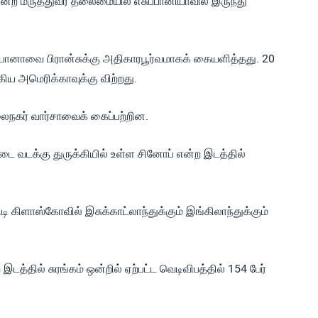
என்ற மருத்துவர் தலைமையில் எசுப்பானியாவில் இருந்து
ியானாவை பிரான்சுக்கு அதிகாரபூர்வமாகக் கையளித்தது. 20
கிய அமெரிக்காவுக்கு விற்றது.
நகர் வார்சாவைக் கைப்பற்றின.
்படை வடக்கு துருக்கியில் உள்ள சினோப் என்ற இடத்தில்
டி கிளாஸ்கோவில் இசுக்காட்லாந்துக்கும் இங்கிலாந்துக்கும்
த்தில் சுரங்கம் ஒன்றில் ஏற்பட்ட வெடிவிபத்தில் 154 பேர்