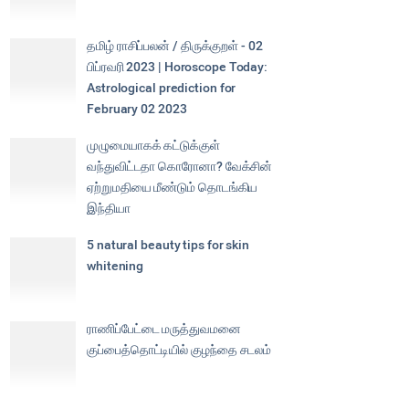
தமிழ் ராசிப்பலன் / திருக்குறள் - 02
பிப்ரவரி 2023 | Horoscope Today:
Astrological prediction for
February 02 2023
முழுமையாகக் கட்டுக்குள்
வந்துவிட்டதா கொரோனா? வேக்சின்
ஏற்றுமதியை மீண்டும் தொடங்கிய
இந்தியா
5 natural beauty tips for skin
whitening
ராணிப்பேட்டை மருத்துவமனை
குப்பைத்தொட்டியில் குழந்தை சடலம்