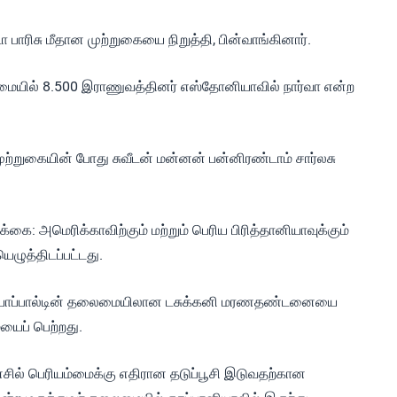
பாரிசு மீதான முற்றுகையை நிறுத்தி, பின்வாங்கினார்.
ைமையில் 8.500 இராணுவத்தினர் எஸ்தோனியாவில் நார்வா என்ற
.
ுற்றுகையின் போது சுவீடன் மன்னன் பன்னிரண்டாம் சார்லசு
டிக்கை: அமெரிக்காவிற்கும் மற்றும் பெரிய பிரித்தானியாவுக்கும்
ழுத்திடப்பட்டது.
 லியோப்பால்டின் தலைமையிலான டசுக்கனி மரணதண்டனையை
ைப் பெற்றது.
ீன்சில் பெரியம்மைக்கு எதிரான தடுப்பூசி இடுவதற்கான