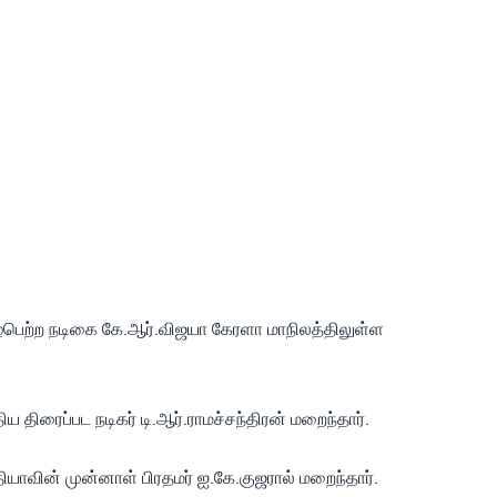
்பெற்ற நடிகை கே.ஆர்.விஜயா கேரளா மாநிலத்திலுள்ள
திரைப்பட நடிகர் டி.ஆர்.ராமச்சந்திரன் மறைந்தார்.
யாவின் முன்னாள் பிரதமர் ஐ.கே.குஜரால் மறைந்தார்.