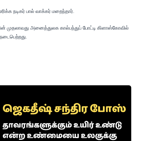
்க நடிகர் பால் வாக்கர் மறைந்தார்.
ன் முதலாவது அனைத்துலக கால்பந்துப் போட்டி கிளாஸ்கோவில்
் நடைபெற்றது.