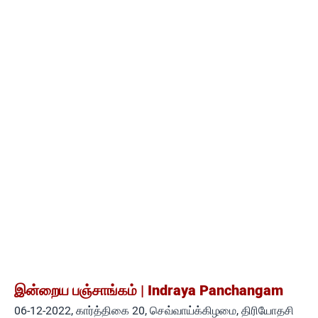
இன்றைய பஞ்சாங்கம் | Indraya Panchangam
06-12-2022, கார்த்திகை 20, செவ்வாய்க்கிழமை, திரியோதசி