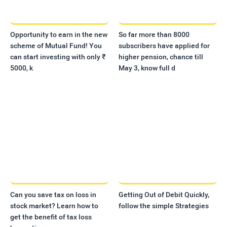
Opportunity to earn in the new
So far more than 8000
scheme of Mutual Fund! You
subscribers have applied for
can start investing with only ₹
higher pension, chance till
5000, k
May 3, know full d
Can you save tax on loss in
Getting Out of Debit Quickly,
stock market? Learn how to
follow the simple Strategies
get the benefit of tax loss