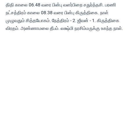
திதி காலை 06.48 வரை பின்பு வளர்பிறை சதுர்த்தசி. பரணி
நட்சத்திரம் காலை 08.38 வரை பின்பு கிருத்திகை. நாள்
முழுவதும் சித்தயோகம். நேத்திரம் - 2. ஜீவன் - 1. கிருத்திகை
விரதம். அண்ணாமலை தீபம். லக்ஷ்மி நரசிம்மருக்கு உகந்த நாள்.