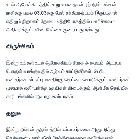
உடல் ஆரோக்கியத்தில் சிறு உபாதைகள் ஏற்படும். உங்கள்
ராசிக்கு பகல் 03.03க்கு மேல் சந்திராஷ்டமம் இருப்பதால்
எதிலும் நிதானம் தேவை. உத்தியோகத்தில் பணிச்சுமை
அதிகரிக்கும். வீண் பேச்சை குறைப்பது நல்லது.
விருச்சிகம்
இன்று உங்கள் உடல் ஆரோக்கியம் சீராக அமையும். ஆடம்பர
பொருள் வாங்குவதில் ஆர்வம் காட்டுவீர்கள். பெரிய
மனிதர்களின் நட்பு மனதிற்கு தெம்பை கொடுக்கும். நண்பர்கள்
மூலமாக எதிர்பார்த்த உதவிகள் கிடைக்கும். ஆன்மீக தெய்வீக
காரியங்களில் ஈடுபாடு உண்டாகும்.
தனுசு
இன்று நீங்கள் குடும்பத்தில் உள்ளவர்களை அனுசரித்து
செல்வதன் மூலம் வீண் பிரச்சினைகளை தவிர்க்கலாம்.