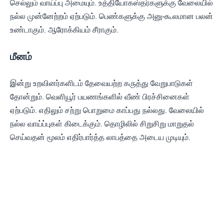
செல்லும் வாய்ப்பு அமையும். உத்தியோகஸ்தர்களுக்கு வேலையில்
நல்ல முன்னேற்றம் ஏற்படும். பெண்களுக்கு அனு-கூலமான பலன்
உண்டாகும். ஆரோக்கியம் சீராகும்.
மீனம்
இன்று உறவினர்களிடம் தேவையற்ற கருத்து வேறுபாடுகள்
தோன்றும். வெளியூர் பயணங்களில் வீண் பிரச்சினைகள்
ஏற்படும். எதிலும் சற்று பொறுமை காப்பது நல்லது. வேலையில்
நல்ல வாய்ப்புகள் கிடைக்கும். தொழிலில் சிறுசிறு மாறுதல்
செய்வதன் மூலம் எதிர்பார்த்த லாபத்தை அடைய முடியும்.