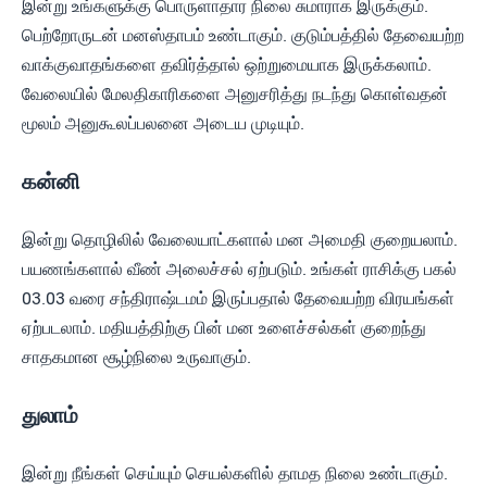
இன்று உங்களுக்கு பொருளாதார நிலை சுமாராக இருக்கும்.
பெற்றோருடன் மனஸ்தாபம் உண்டாகும். குடும்பத்தில் தேவையற்ற
வாக்குவாதங்களை தவிர்த்தால் ஒற்றுமையாக இருக்கலாம்.
வேலையில் மேலதிகாரிகளை அனுசரித்து நடந்து கொள்வதன்
மூலம் அனுகூலப்பலனை அடைய முடியும்.
கன்னி
இன்று தொழிலில் வேலையாட்களால் மன அமைதி குறையலாம்.
பயணங்களால் வீண் அலைச்சல் ஏற்படும். உங்கள் ராசிக்கு பகல்
03.03 வரை சந்திராஷ்டமம் இருப்பதால் தேவையற்ற விரயங்கள்
ஏற்படலாம். மதியத்திற்கு பின் மன உளைச்சல்கள் குறைந்து
சாதகமான சூழ்நிலை உருவாகும்.
துலாம்
இன்று நீங்கள் செய்யும் செயல்களில் தாமத நிலை உண்டாகும்.