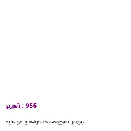
குறள் : 955
வழங்குவ துள்வீழ்ந்தக் கண்ணும் பழங்குடி