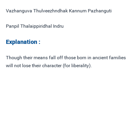
Vazhanguva Thulveezhndhak Kannum Pazhanguti
Panpil Thalaippiridhal Indru
Explanation :
Though their means fall off those born in ancient families
will not lose their character (for liberality).