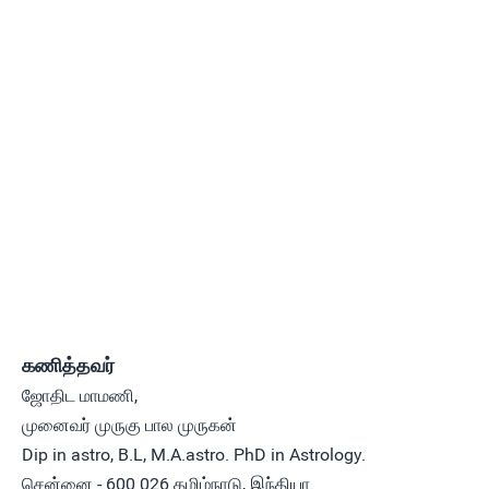
கணித்தவர்
ஜோதிட மாமணி,
முனைவர் முருகு பால முருகன்
Dip in astro, B.L, M.A.astro. PhD in Astrology.
சென்னை - 600 026 தமிழ்நாடு, இந்தியா.