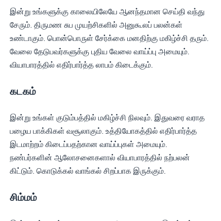
இன்று உங்களுக்கு காலையிலேயே ஆனந்தமான செய்தி வந்து
சேரும். திருமண சுப முயற்சிகளில் அனுகூலப் பலன்கள்
உண்டாகும். பொன்பொருள் சேர்க்கை மனதிற்கு மகிழ்ச்சி தரும்.
வேலை தேடுபவர்களுக்கு புதிய வேலை வாய்ப்பு அமையும்.
வியாபாரத்தில் எதிர்பார்த்த லாபம் கிடைக்கும்.
கடகம்
இன்று உங்கள் குடும்பத்தில் மகிழ்ச்சி நிலவும். இதுவரை வராத
பழைய பாக்கிகள் வசூலாகும். உத்தியோகத்தில் எதிர்பார்த்த
இடமாற்றம் கிடைப்பதற்கான வாய்ப்புகள் அமையும்.
நண்பர்களின் ஆலோசனைகளால் வியாபாரத்தில் நற்பலன்
கிட்டும். கொடுக்கல் வாங்கல் சிறப்பாக இருக்கும்.
சிம்மம்