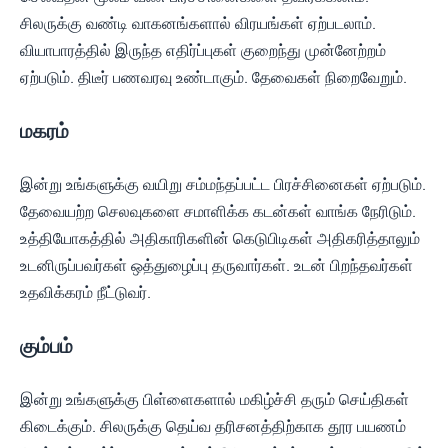
சிலருக்கு வண்டி வாகனங்களால் விரயங்கள் ஏற்படலாம்.
வியாபாரத்தில் இருந்த எதிர்ப்புகள் குறைந்து முன்னேற்றம்
ஏற்படும். திடீர் பணவரவு உண்டாகும். தேவைகள் நிறைவேறும்.
மகரம்
இன்று உங்களுக்கு வயிறு சம்மந்தப்பட்ட பிரச்சினைகள் ஏற்படும்.
தேவையற்ற செலவுகளை சமாளிக்க கடன்கள் வாங்க நேரிடும்.
உத்தியோகத்தில் அதிகாரிகளின் கெடுபிடிகள் அதிகரித்தாலும்
உடனிருப்பவர்கள் ஒத்துழைப்பு தருவார்கள். உடன் பிறந்தவர்கள்
உதவிக்கரம் நீட்டுவர்.
கும்பம்
இன்று உங்களுக்கு பிள்ளைகளால் மகிழ்ச்சி தரும் செய்திகள்
கிடைக்கும். சிலருக்கு தெய்வ தரிசனத்திற்காக தூர பயணம்