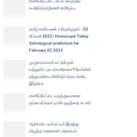
ராணிப்பேட்டை: பைக் விபத்தில்
கூலித்தொழிலாளி உயிரிழப்பு
தமிழ் ராசிப்பலன் / திருக்குறள் - 02
பிப்ரவரி 2023 | Horoscope Today:
Astrological prediction for
February 02 2023
முழுமையாகக் கட்டுக்குள்
வந்துவிட்டதா கொரோனா? வேக்சின்
ஏற்றுமதியை மீண்டும் தொடங்கிய
இந்தியா
ராணிப்பேட்டை மருத்துவமனை
குப்பைத்தொட்டியில் குழந்தை சடலம்
ஆற்காடு: படிக்கட்டில் இருந்து
விழுந்த மாணவன் படுகாயம்