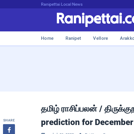
Ranipettai Local News
Home
Ranipet
Vellore
Arakk
தமிழ் ராசிப்பலன் / திருக்க
prediction for December
SHARE
