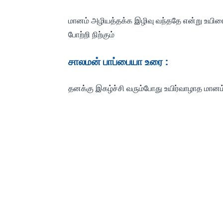
மானம் அழியத்தக்க இழிவு வந்ததே என்று உயிரை
போற்றி நிற்கும்
சாலமன் பாப்பையா உரை :
தனக்கு இகழ்ச்சி வரும்போது உயிர்வாழாத மானம் 