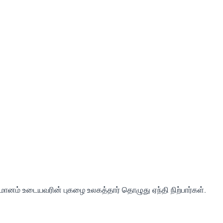
த மானம் உடையவரின் புகழை உலகத்தார் தொழுது ஏந்தி நிற்பார்கள்.