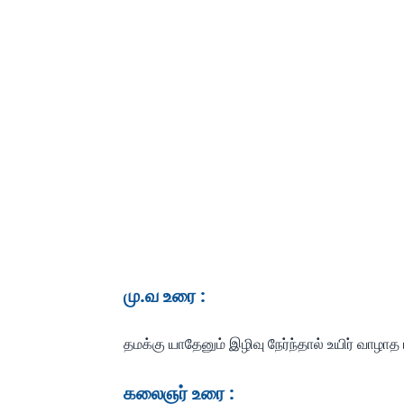
மு.வ உரை :
தமக்கு யாதேனும் இழிவு நேர்ந்தால் உயிர் வாழா
கலைஞர் உரை :