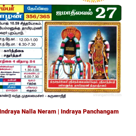
 Indraya Nalla Neram | Indraya Panchangam