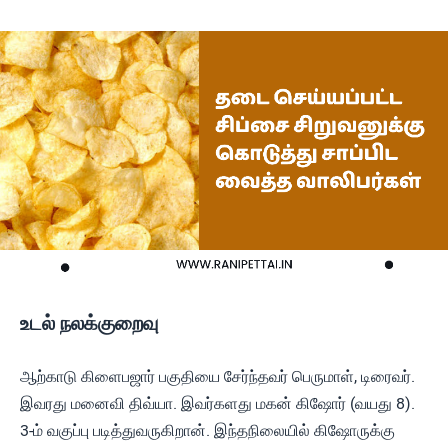
உடல் நலக்குறைவு
ஆற்காடு கிளைபஜார் பகுதியை சேர்ந்தவர் பெருமாள், டிரைவர்.
இவரது மனைவி திவ்யா. இவர்களது மகன் கிஷோர் (வயது 8).
3-ம் வகுப்பு படித்துவருகிறான். இந்தநிலையில் கிஷோருக்கு