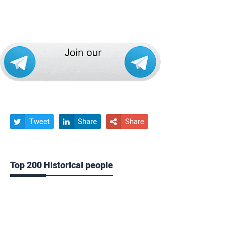
Tweet
Share
Share



Top 200 Historical people