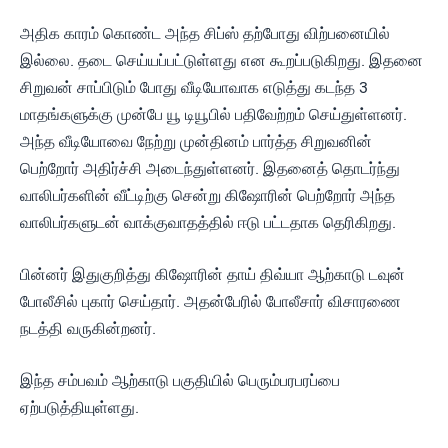
அதிக காரம் கொண்ட அந்த சிப்ஸ் தற்போது விற்பனையில்
இல்லை. தடை செய்யப்பட்டுள்ளது என கூறப்படுகிறது. இதனை
சிறுவன் சாப்பிடும் போது வீடியோவாக எடுத்து கடந்த 3
மாதங்களுக்கு முன்பே யூ டியூபில் பதிவேற்றம் செய்துள்ளனர்.
அந்த வீடியோவை நேற்று முன்தினம் பார்த்த சிறுவனின்
பெற்றோர் அதிர்ச்சி அடைந்துள்ளனர். இதனைத் தொடர்ந்து
வாலிபர்களின் வீட்டிற்கு சென்று கிஷோரின் பெற்றோர் அந்த
வாலிபர்களுடன் வாக்குவாதத்தில் ஈடு பட்டதாக தெரிகிறது.
பின்னர் இதுகுறித்து கிஷோரின் தாய் திவ்யா ஆற்காடு டவுன்
போலீசில் புகார் செய்தார். அதன்பேரில் போலீசார் விசாரணை
நடத்தி வருகின்றனர்.
இந்த சம்பவம் ஆற்காடு பகுதியில் பெரும்பரபரப்பை
ஏற்படுத்தியுள்ளது.