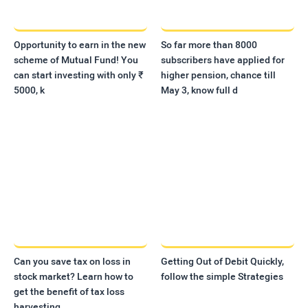
Opportunity to earn in the new
So far more than 8000
scheme of Mutual Fund! You
subscribers have applied for
can start investing with only ₹
higher pension, chance till
5000, k
May 3, know full d
Can you save tax on loss in
Getting Out of Debit Quickly,
stock market? Learn how to
follow the simple Strategies
get the benefit of tax loss
harvesting