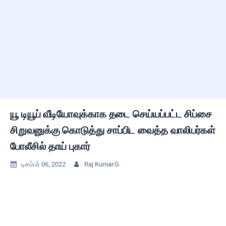
யூ டியூப் வீடியோவுக்காக தடை செய்யப்பட்ட சிப்சை
சிறுவனுக்கு கொடுத்து சாப்பிட வைத்த வாலிபர்கள்
போலீசில் தாய் புகார்
டிசம்பர் 06, 2022
Raj Kumar.G

