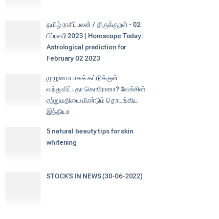
தமிழ் ராசிப்பலன் / திருக்குறள் - 02
பிப்ரவரி 2023 | Horoscope Today:
Astrological prediction for
February 02 2023
முழுமையாகக் கட்டுக்குள்
வந்துவிட்டதா கொரோனா? வேக்சின்
ஏற்றுமதியை மீண்டும் தொடங்கிய
இந்தியா
5 natural beauty tips for skin
whitening
STOCK'S IN NEWS (30-06-2022)