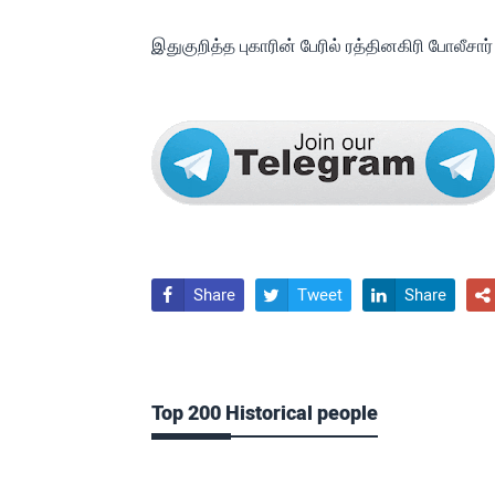
இதுகுறித்த புகாரின் பேரில் ரத்தினகிரி போலீசா
Share
Tweet
Share




Top 200 Historical people