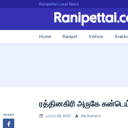
Ranipettai Local News
Home
Ranipet
Vellore
Arakk
ரத்தினகிரி அருகே கன்டெய்
SHARE
டிசம்பர் 05, 2022
Raj Kumar.G


