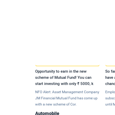
Opportunity to earn in the new
So fa
scheme of Mutual Fund! You can
have 
start investing with only ₹ 5000, k
chanc
NFO Alert: Asset Management Company
Emplo
JM Financial Mutual Fund has come up
subsc
with a new scheme of Cor.
until 
Automobile