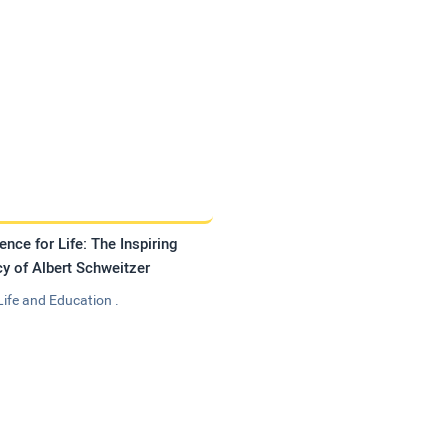
ence for Life: The Inspiring
y of Albert Schweitzer
Life and Education .