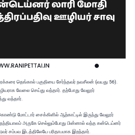
க்கரை தெங்கால் பகுதியை சேர்ந்தவர் நவசீலன் (வயது 56).
ழியராக வேலை செய்து வந்தார். தற்போது வேலூர்
து வந்தார்.
ொண்டு மோட்டார் சைக்கிளில் ஆற்காட்டில் இருந்து வேலூர்
நந்தியாலம் அருகே செல்லும்போது பின்னால் வந்த கன்டெய்னர்
 அவர் சம்பவ இடத்திலேயே பரிதாபமாக இறந்தார்.