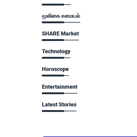
மூலிகை சமையல்
SHARE Market
Technology
Horoscope
Entertainment
Latest Stories