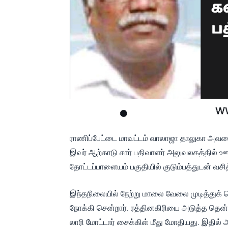
ராணிப்பேட்டை மாவட்டம் வாலாஜா தாலுகா அவரை
இவர் ஆற்காடு சார் பதிவாளர் அலுவலகத்தில் ஊ
தோட்டப்பாளையம் பகுதியில் குடும்பத்துடன் வசித்
இந்தநிலையில் நேற்று மாலை வேலை முடித்துக் க
நோக்கி சென்றார். ரத்தினகிரியை அடுத்த தென்
லாரி மோட்டார் சைக்கிள் மீது மோதியது. இதில்