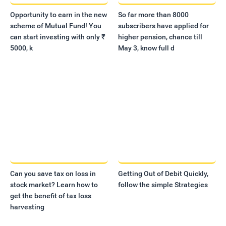
Opportunity to earn in the new
So far more than 8000
scheme of Mutual Fund! You
subscribers have applied for
can start investing with only ₹
higher pension, chance till
5000, k
May 3, know full d
Can you save tax on loss in
Getting Out of Debit Quickly,
stock market? Learn how to
follow the simple Strategies
get the benefit of tax loss
harvesting