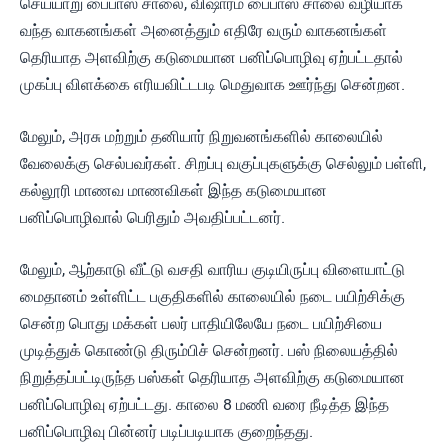
செய்யாறு பைபாஸ் சாலை, விஷாரம் பைபாஸ் சாலை வழியாக
வந்த வாகனங்கள் அனைத்தும் எதிரே வரும் வாகனங்கள்
தெரியாத அளவிற்கு கடுமையான பனிப்பொழிவு ஏற்பட்டதால்
முகப்பு விளக்கை எரியவிட்டபடி மெதுவாக ஊர்ந்து சென்றன.
மேலும், அரசு மற்றும் தனியார் நிறுவனங்களில் காலையில்
வேலைக்கு செல்பவர்கள். சிறப்பு வகுப்புகளுக்கு செல்லும் பள்ளி,
கல்லூரி மாணவ மாணவிகள் இந்த கடுமையான
பனிப்பொழிவால் பெரிதும் அவதிப்பட்டனர்.
மேலும், ஆற்காடு வீட்டு வசதி வாரிய குடியிருப்பு விளையாட்டு
மைதானம் உள்ளிட்ட பகுதிகளில் காலையில் நடை பயிற்சிக்கு
சென்ற பொது மக்கள் பலர் பாதியிலேயே நடை பயிற்சியை
முடித்துக் கொண்டு திரும்பிச் சென்றனர். பஸ் நிலையத்தில்
நிறுத்தப்பட்டிருந்த பஸ்கள் தெரியாத அளவிற்கு கடுமையான
பனிப்பொழிவு ஏற்பட்டது. காலை 8 மணி வரை நீடித்த இந்த
பனிப்பொழிவு பின்னர் படிப்படியாக குறைந்தது.