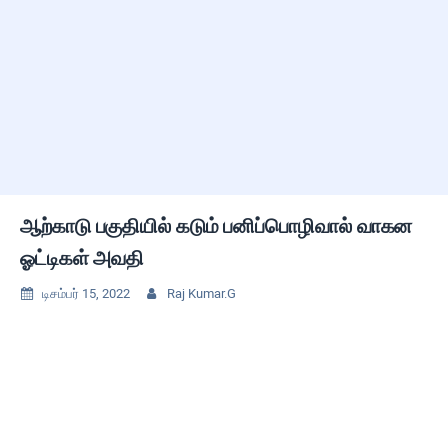
ஆற்காடு பகுதியில் கடும் பனிப்பொழிவால் வாகன
ஓட்டிகள் அவதி
டிசம்பர் 15, 2022
Raj Kumar.G

