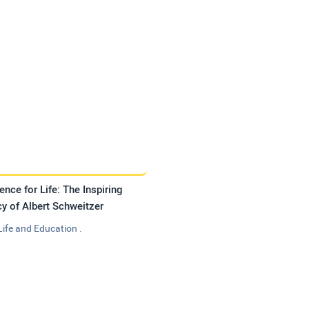
ence for Life: The Inspiring
y of Albert Schweitzer
Life and Education .