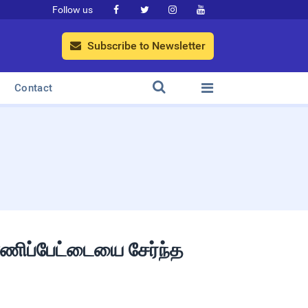
Follow us




Subscribe to Newsletter



Contact
ராணிப்பேட்டையை சேர்ந்த