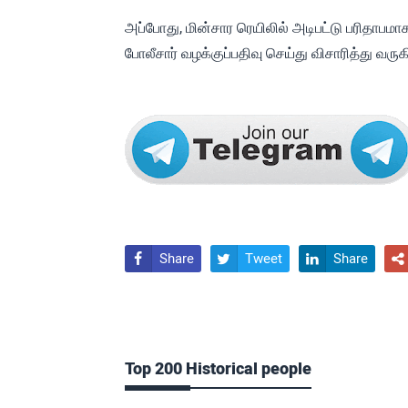
அப்போது, மின்சார ரெயிலில் அடிபட்டு பரிதாபமாக 
போலீசார் வழக்குப்பதிவு செய்து விசாரித்து வருக
Share
Tweet
Share




Top 200 Historical people