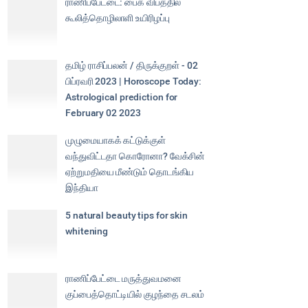
ராணிப்பேட்டை: பைக் விபத்தில்
கூலித்தொழிலாளி உயிரிழப்பு
தமிழ் ராசிப்பலன் / திருக்குறள் - 02
பிப்ரவரி 2023 | Horoscope Today:
Astrological prediction for
February 02 2023
முழுமையாகக் கட்டுக்குள்
வந்துவிட்டதா கொரோனா? வேக்சின்
ஏற்றுமதியை மீண்டும் தொடங்கிய
இந்தியா
5 natural beauty tips for skin
whitening
ராணிப்பேட்டை மருத்துவமனை
குப்பைத்தொட்டியில் குழந்தை சடலம்