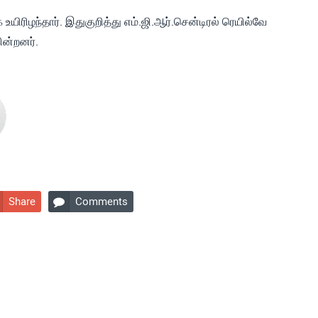
உயிரிழந்தார். இதுகுறித்து எம்.ஜி.ஆர்.சென்டிரல் ரெயில்வே
ின்றனர்.
Share
Comments
