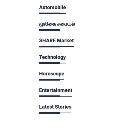
Automobile
மூலிகை சமையல்
SHARE Market
Technology
Horoscope
Entertainment
Latest Stories