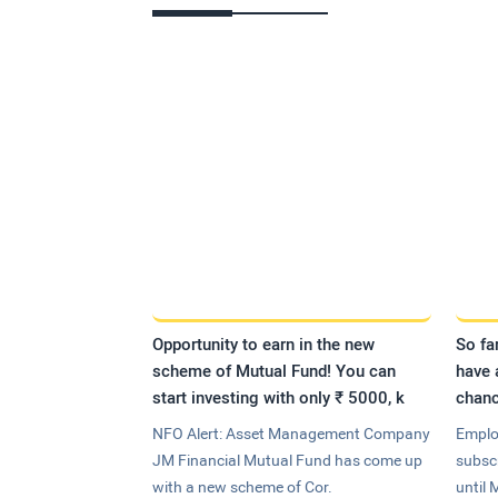
Opportunity to earn in the new
So fa
scheme of Mutual Fund! You can
have 
start investing with only ₹ 5000, k
chanc
NFO Alert: Asset Management Company
Emplo
JM Financial Mutual Fund has come up
subsc
with a new scheme of Cor.
until 