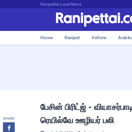
Ranipettai Local News
Home
Ranipet
Vellore
Arakk
பேசின் பிரிட்ஜ் - வியாசர்
ரெயில்வே ஊழியர் பலி
SHARE
