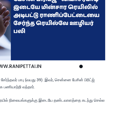
ர்ந்தவர் பாபு (வயது 39). இவர், சென்னை பேசின் பிரிட்ஜ்
பணியாற்றி வந்தார்.
்பாடி ரெயில் நிலையங்களுக்கு இடையே தண்டவாளத்தை கடந்து செல்ல