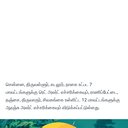
சென்னை, திருவள்ளூர், கடலூர், நாகை உட்பட 7
மாவட்டங்களுக்கு ரெட் அலர்ட் எச்சரிக்கையும், ராணிப்பேட்டை,
தஞ்சை, திருவாரூர், சிவகங்கை உள்ளிட்ட 12 மாவட்டங்களுக்கு
ஆரஞ்சு அலர்ட் எச்சரிக்கையும் விடுக்கப்பட்டுள்ளது.