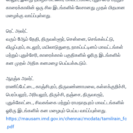
காரைக்காலின் ஒரு சில இடங்களில் லேசானது முதல் மிதமான
மழைக்கு வாய்ப்புள்ளது.
ரெட் அலர்ட்
வரும் 8ஆம் தேதி, திருவள்ளூர், சென்னை, செங்கல்பட்டு,
விழுப்புரம், கடலூர், மயிலாடுதுறை, நாகப்பட்டினம் மாவட்டங்கள்
மற்றும் புதுச்சேரி, காரைக்கால் பகுதிகளில் ஓரிரு இடங்களில்
கன முதல் அதிக கனமழை பெய்யக்கூடும்.
ஆரஞ்சு அலர்ட்
ராணிப்பேட்டை, காஞ்சிபுரம், திருவண்ணாமலை, கள்ளக்குறிச்சி,
பெரம்பலூர், அரியலூர், திருச்சி, தஞ்சை, திருவாரூர்,
புதுக்கோட்டை, சிவகங்கை மற்றும் ராமநாதபுரம் மாவட்டங்களில்
ஓரிரு இடங்களில் கன மழையும் பெய்ய வாய்ப்புள்ளது.
https://mausam.imd.gov.in/chennai/mcdata/tamilrain_fc
.pdf