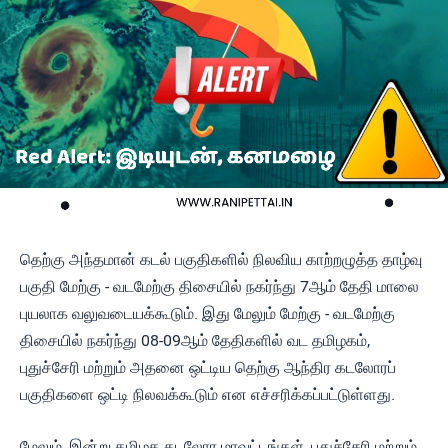
தெற்கு அந்தமான் கடல் பகுதிகளில் நிலவிய காற்றழுத்த தாழ்வு
பகுதி மேற்கு - வடமேற்கு திசையில் நகர்ந்து 7ஆம் தேதி மாலை
புயலாக வலுவடையக்கூடும். இது மேலும் மேற்கு - வடமேற்கு
திசையில் நகர்ந்து 08-09ஆம் தேதிகளில் வட தமிழகம்,
புதுச்சேரி மற்றும் அதனை ஒட்டிய தெற்கு ஆந்திர கடலோரப்
பகுதிகளை ஒட்டி நிலவக்கூடும் என எச்சரிக்கப்பட்டுள்ளது.
மேலும், இன்று தமிழக கடலோர மாவட்டங்கள், புதுச்சேரி மற்றும்