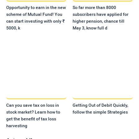
Opportunity to earn in the new
So far more than 8000
scheme of Mutual Fund! You
subscribers have applied for
can start investing with only ₹
higher pension, chance till
5000, k
May 3, know full d
Can you save tax on loss in
Getting Out of Debit Quickly,
stock market? Learn how to
follow the simple Strategies
get the benefit of tax loss
harvesting