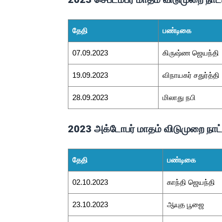
தேதி
பண்டிகை
07.09.2023
கிருஷ்ண ஜெயந்தி
19.09.2023
விநாயகர் சதுர்த்தி
28.09.2023
மிலாது நபி
2023 அக்டோபர் மாதம் விடுமுறை நாட
தேதி
பண்டிகை
02.10.2023
காந்தி ஜெயந்தி
23.10.2023
ஆயுத பூஜை