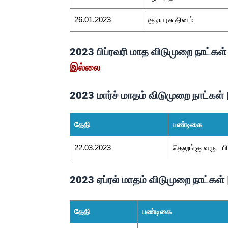
26.01.2023
குடியரசு தினம்
2023 பிப்ரவரி மாத விடுமுறை நாட்கள்
இல்லை
2023 மார்ச் மாதம் விடுமுறை நாட்கள்
தேதி
பண்டிகை
22.03.2023
தெலுங்கு வருட பிற
2023 ஏப்ரல் மாதம் விடுமுறை நாட்கள்
தேதி
பண்டிகை