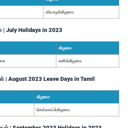
வியாழக்கிழமை
 | July Holidays in 2023
கிழமை
ிகை
சனிக்கிழமை
ள் | August 2023 Leave Days in Tamil
கிழமை
செவ்வாய்க்கிழமை
ட்கள் | September 2023 Holidays in 2023