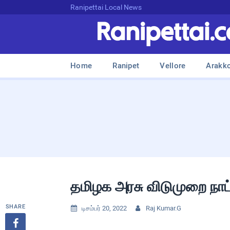
Ranipettai Local News
Home
Ranipet
Vellore
Arakk
தமிழக அரசு விடுமுறை நா
SHARE
டிசம்பர் 20, 2022
Raj Kumar.G


