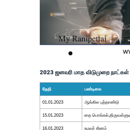
2023 ஜனவரி மாத விடுமுறை நாட்கள் 
தேதி
பண்டிகை
01.01.2023
ஆங்கில புத்தாண்டு
15.01.2023
தை பொங்கல்,திருவள்ளுவ
16.01.2023
உழவர் தினம்