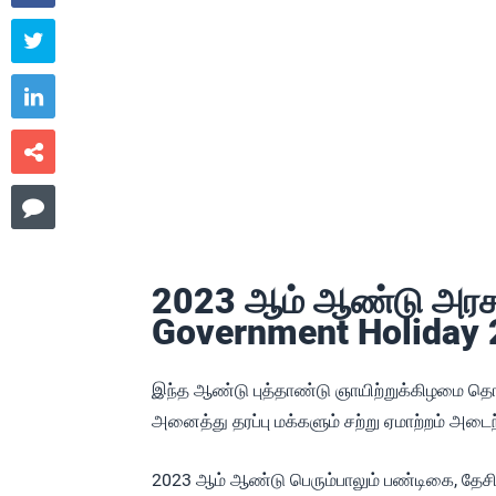




2023 ஆம் ஆண்டு அரசு 
Government Holiday 
இந்த ஆண்டு புத்தாண்டு ஞாயிற்றுக்கிழமை தொ
அனைத்து தரப்பு மக்களும் சற்று ஏமாற்றம் அடைந்
2023 ஆம் ஆண்டு பெரும்பாலும் பண்டிகை, தேச