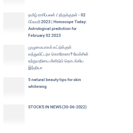
தமிழ் ராசிப்பலன் / திருக்குறள் - 02
பிப்ரவரி 2023 | Horoscope Today:
Astrological prediction for
February 02 2023
முழுமையாகக் கட்டுக்குள்
வந்துவிட்டதா கொரோனா? வேக்சின்
ஏற்றுமதியை மீண்டும் தொடங்கிய
இந்தியா
5 natural beauty tips for skin
whitening
STOCK'S IN NEWS (30-06-2022)