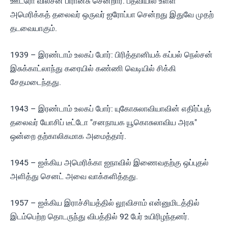
ஊட்ரோ வில்சன் பிரான்சு சென்றார். பதவியில் உள்ள
அமெரிக்கத் தலைவர் ஒருவர் ஐரோப்பா சென்றது இதுவே முதற்
தடவையாகும்.
1939 – இரண்டாம் உலகப் போர்: பிரித்தானியக் கப்பல் நெல்சன்
இசுக்காட்லாந்து கரையில் கண்ணி வெடியில் சிக்கி
சேதமடைந்தது.
1943 – இரண்டாம் உலகப் போர்: யுகோசுலாவியாவின் எதிர்ப்புத்
தலைவர் யோசிப் டீட்டோ "சனநாயக யூகொசுலாவிய அரசு"
ஒன்றை தற்காலிகமாக அமைத்தார்.
1945 – ஐக்கிய அமெரிக்கா ஐநாவில் இணைவதற்கு ஒப்புதல்
அளித்து செனட் அவை வாக்களித்தது.
1957 – ஐக்கிய இராச்சியத்தில் லூவிசாம் என்னுமிடத்தில்
இடம்பெற்ற தொடருந்து விபத்தில் 92 பேர் உயிரிழந்தனர்.