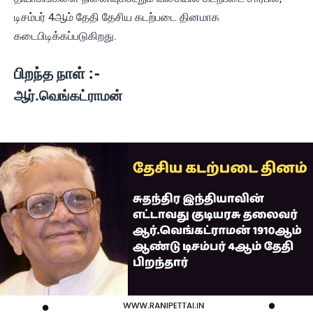
டிசம்பர் 4ஆம் தேதி தேசிய கடற்படை தினமாக
கடைபிடிக்கப்படுகிறது.
பிறந்த நாள் :-
ஆர்.வெங்கட்ராமன்