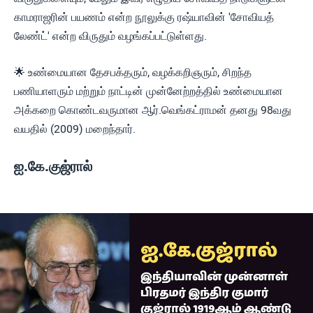
காமராஜரின் பயணம் என்ற நூலுக்கு ரஷ்யாவின் 'சோவியத்
லேண்ட்' என்ற விருதும் வழங்கப்பட்டுள்ளது.
🌟 உண்மையான தேசபக்தரும், வழக்கறிஞரும், சிறந்த
பணியாளரும் மற்றும் நாட்டின் முன்னேற்றத்தில் உண்மையான
அக்கறை கொண்டவருமான ஆர்.வெங்கட்ராமன் தனது 98வது
வயதில் (2009) மறைந்தார்.
ஐ.கே.குஜ்ரால்