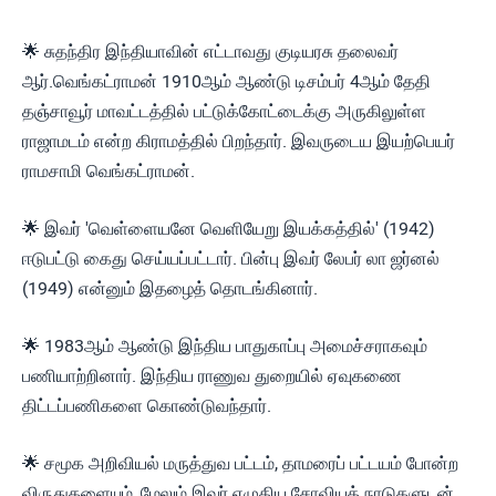
🌟 சுதந்திர இந்தியாவின் எட்டாவது குடியரசு தலைவர்
ஆர்.வெங்கட்ராமன் 1910ஆம் ஆண்டு டிசம்பர் 4ஆம் தேதி
தஞ்சாவூர் மாவட்டத்தில் பட்டுக்கோட்டைக்கு அருகிலுள்ள
ராஜாமடம் என்ற கிராமத்தில் பிறந்தார். இவருடைய இயற்பெயர்
ராமசாமி வெங்கட்ராமன்.
🌟 இவர் 'வெள்ளையனே வெளியேறு இயக்கத்தில்' (1942)
ஈடுபட்டு கைது செய்யப்பட்டார். பின்பு இவர் லேபர் லா ஜர்னல்
(1949) என்னும் இதழைத் தொடங்கினார்.
🌟 1983ஆம் ஆண்டு இந்திய பாதுகாப்பு அமைச்சராகவும்
பணியாற்றினார். இந்திய ராணுவ துறையில் ஏவுகணை
திட்டப்பணிகளை கொண்டுவந்தார்.
🌟 சமூக அறிவியல் மருத்துவ பட்டம், தாமரைப் பட்டயம் போன்ற
விருதுகளையும், மேலும் இவர் எழுதிய சோவியத் நாடுகளுடன்