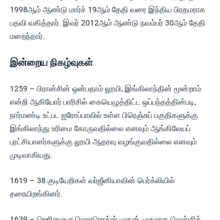
1998ஆம் ஆண்டு மார்ச் 19ஆம் தேதி வரை இந்திய பிரதமராக
பதவி வகித்தார். இவர் 2012ஆம் ஆண்டு நவம்பர் 30ஆம் தேதி
மறைந்தார்.
இன்றைய நிகழ்வுகள்
1259 – பிரான்சின் ஒன்பதாம் லூயி, இங்கிலாந்தின் மூன்றாம்
என்றி ஆகியோர் பாரிசில் கையெழுத்திட்ட ஒப்பந்தத்தின்படி,
நார்மண்டி உட்பட ஐரோப்பாவில் உள்ள பிரெஞ்சுப் பகுதிகளுக்கு
இங்கிலாந்து உரிமை கோருவதில்லை எனவும் ஆங்கிலேயப்
புரட்சியாளர்களுக்கு லூயி ஆதரவு வழங்குவதில்லை எனவும்
முடிவாகியது.
1619 – 38 குடியேறிகள் வர்ஜீனியாவின் பெர்க்லியில்
தரையிறங்கினர்.
1639 – ஜெரிமையா ஹொரொக்ஸ் முதன் முதலாக வெள்ளிக்