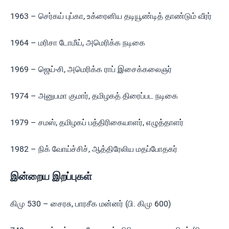
1963 – செர்கய் புப்கா, உக்ரைனிய தடியூண்டித் தாண்டும் வீரர்
1964 – மரிசா டோமீய், அமெரிக்க நடிகை
1969 – ஜெய்-சி, அமெரிக்க ராப் இசைக்கலைஞர்
1974 – அனுபமா குமார், தமிழகத் திரைப்பட நடிகை
1979 – சமஸ், தமிழகப் பத்திரிகையாளர், எழுத்தாளர்
1982 – நிக் வோய்ச்சிச், ஆத்திரேலிய மதப்போதகர்
இன்றைய இறப்புகள்
கிமு 530 – சைரசு, பாரசீக மன்னர் (பி. கிமு 600)