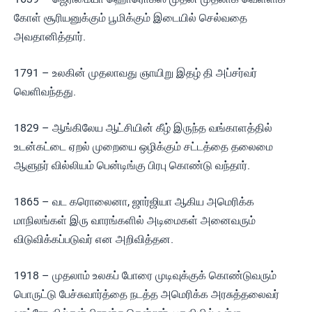
கோள் சூரியனுக்கும் பூமிக்கும் இடையில் செல்வதை
அவதானித்தார்.
1791 – உலகின் முதலாவது ஞாயிறு இதழ் தி அப்சர்வர்
வெளிவந்தது.
1829 – ஆங்கிலேய ஆட்சியின் கீழ் இருந்த வங்காளத்தில்
உடன்கட்டை ஏறல் முறையை ஒழிக்கும் சட்டத்தை தலைமை
ஆளுநர் வில்லியம் பென்டிங்கு பிரபு கொண்டு வந்தார்.
1865 – வட கரொலைனா, ஜார்ஜியா ஆகிய அமெரிக்க
மாநிலங்கள் இரு வாரங்களில் அடிமைகள் அனைவரும்
விடுவிக்கப்படுவர் என அறிவித்தன.
1918 – முதலாம் உலகப் போரை முடிவுக்குக் கொண்டுவரும்
பொருட்டு பேச்சுவார்த்தை நடத்த அமெரிக்க அரசுத்தலைவர்