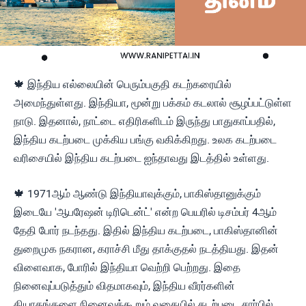
🍁 இந்திய எல்லையின் பெரும்பகுதி கடற்கரையில்
அமைந்துள்ளது. இந்தியா, மூன்று பக்கம் கடலால் சூழப்பட்டுள்ள
நாடு. இதனால், நாட்டை எதிரிகளிடம் இருந்து பாதுகாப்பதில்,
இந்திய கடற்படை முக்கிய பங்கு வகிக்கிறது. உலக கடற்படை
வரிசையில் இந்திய கடற்படை ஐந்தாவது இடத்தில் உள்ளது.
🍁 1971ஆம் ஆண்டு இந்தியாவுக்கும், பாகிஸ்தானுக்கும்
இடையே 'ஆபரேஷன் டிரிடென்ட்' என்ற பெயரில் டிசம்பர் 4ஆம்
தேதி போர் நடந்தது. இதில் இந்திய கடற்படை, பாகிஸ்தானின்
துறைமுக நகரான, கராச்சி மீது தாக்குதல் நடத்தியது. இதன்
விளைவாக, போரில் இந்தியா வெற்றி பெற்றது. இதை
நினைவுப்படுத்தும் விதமாகவும், இந்திய வீரர்களின்
தியாகங்களை நினைவுக்கூறும் வகையில் கடற்படை சார்பில்,