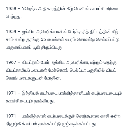
1958 – பிரெஞ்சு அதிகாரத்தின் கீழ் பெனின் சுயாட்சி உரிமை
பெற்றது.
1959 – ஐக்கிய அமெரிக்காவின் மேர்க்குரித் திட்டத்தின் கீழ்
சாம் என்ற குரங்கு 55 மைல்கள் உயரம் கொண்டு செல்லப்பட்டு
பாதுகாப்பாகப் பூமி திரும்பியது.
1967 – வியட்நாம் போர்: ஐக்கிய அமெரிக்கா, மற்றும் தெற்கு
வியட்நாமியப் படைகள் மேக்கொங் டெல்ட்டா பகுதியில் வியட்
கொங் படைகளுடன் மோதின.
1971 – இந்தியக் கடற்படை பாக்கித்தானியக் கடற்படையையும்
கராச்சியையும் தாக்கியது.
1971 – பாக்கித்தான் கடற்படைக்குச் சொந்தமான காசி என்ற
நீர்மூழ்கிக் கப்பல் தாக்கப்பட்டு மூழ்கடிக்கப்பட்டது.