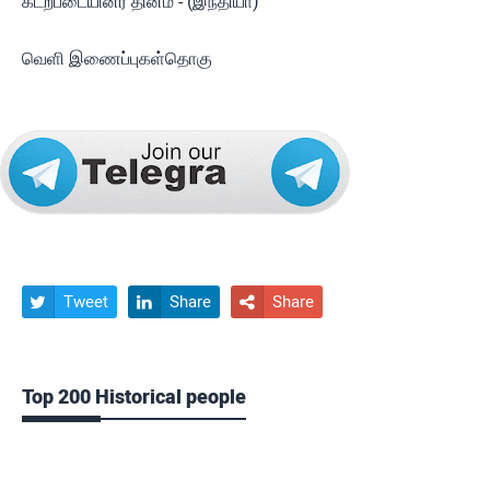
கடற்படையினர் தினம் - (இந்தியா)
வெளி இணைப்புகள்தொகு
Tweet
Share
Share



Top 200 Historical people