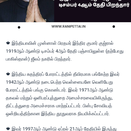
🍁 இந்தியாவின் முன்னாள் பிரதமர் இந்திர குமார் குஜ்ரால்
1919ஆம் ஆண்டு டிசம்பர் 4ஆம் தேதி பஞ்சாபிலுள்ள (தற்போது
பாகிஸ்தான்) ஜீலம் நகரில் பிறந்தார்.
🍁 இந்திய சுதந்திரப் போராட்டத்தில் தீவிரமாக பங்கேற்ற இவர்
1942ஆம் ஆண்டு நடைபெற்ற வெள்ளையனே வெளியேறு
போராட்டத்தில் பங்கு கொண்டார். இவர் 1971ஆம் ஆண்டு
தகவல் மற்றும் ஒளிபரப்புத்துறை அமைச்சரவையிலிருந்து,
திட்டத்துறை அமைச்சராக மாற்றப்பட்டார். பின்பு சோவியத்
ஒன்றியத்திற்கான இந்திய தூதுவராக நியமிக்கப்பட்டார்.
🍁 இவர் 1997ஆம் ஆண்டு ஏப்ரல் 21ஆம் தேதியில் இருந்து