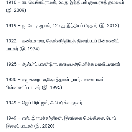
1910 – ரா. வெங்கட்ராமன், 6வது இந்தியக் குடியரசுத் தலைவர்
(இ. 2009)
1919 – ஐ. கே. குஜரால், 12வது இந்தியப் பிரதமர் (இ. 2012)
1922 – கண்டசாலா, தென்னிந்தியத் திரைப்படப் பின்னணிப்
பாடகர் (இ. 1974)
1925 – ஆல்பர்ட் பாண்டுரா, கனடிய-அமெரிக்க உளவியலாளர்
1930 – கமுகறை புருஷோத்தமன் நாயர், மலையாளப்
பின்னணிப் பாடகர் (இ. 1995)
1949 – ஜெப் பிரிட்ஜஸ், அமெரிக்க நடிகர்
1949 – எஸ். இராமச்சந்திரன், இலங்கை மெல்லிசை, பொப்
இசைப் பாடகர் (இ. 2020)