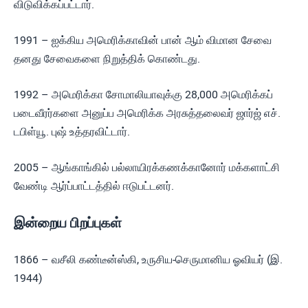
விடுவிக்கப்பட்டார்.
1991 – ஐக்கிய அமெரிக்காவின் பான் ஆம் விமான சேவை
தனது சேவைகளை நிறுத்திக் கொண்டது.
1992 – அமெரிக்கா சோமாலியாவுக்கு 28,000 அமெரிக்கப்
படைவீரர்களை அனுப்ப அமெரிக்க அரசுத்தலைவர் ஜார்ஜ் எச்.
டபிள்யூ. புஷ் உத்தரவிட்டார்.
2005 – ஆங்காங்கில் பல்லாயிரக்கணக்கானோர் மக்களாட்சி
வேண்டி ஆர்ப்பாட்டத்தில் ஈடுபட்டனர்.
இன்றைய பிறப்புகள்
1866 – வசீலி கண்டீன்ஸ்கி, உருசிய-செருமானிய ஓவியர் (இ.
1944)