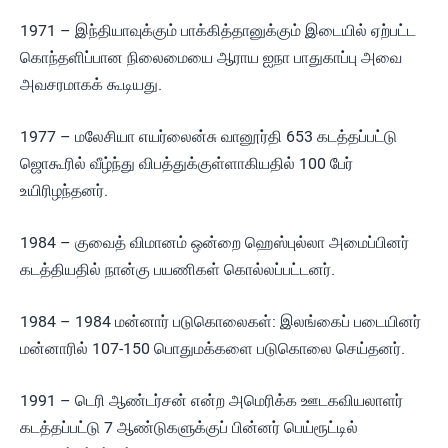
1971 – இந்தியாவுக்கும் பாக்கித்தானுக்கும் இடையில் ஏற்பட்ட
கொந்தளிப்பான நிலைமையை ஆராய ஐநா பாதுகாப்பு அவை
அவசரமாகக் கூடியது.
1977 – மலேசியா எயர்லைன்சு வானூர்தி 653 கடத்தப்பட்டு
ஜொகூரில் வீழ்ந்து விபத்துக்குள்ளாகியதில் 100 பேர்
உயிரிழந்தனர்.
1984 – குவைத் விமானம் ஒன்றை ஹெஸ்புல்லா அமைப்பினர்
கடத்தியதில் நான்கு பயணிகள் கொல்லப்பட்டனர்.
1984 – 1984 மன்னார் படுகொலைகள்: இலங்கைப் படையினர்
மன்னாரில் 107-150 பொதுமக்களை படுகொலை செய்தனர்.
1991 – டெரி ஆண்டர்சன் என்ற அமெரிக்க ஊடகவியலாளர்
கடத்தப்பட்டு 7 ஆண்டுகளுக்குப் பின்னர் பெய்ரூட்டில்