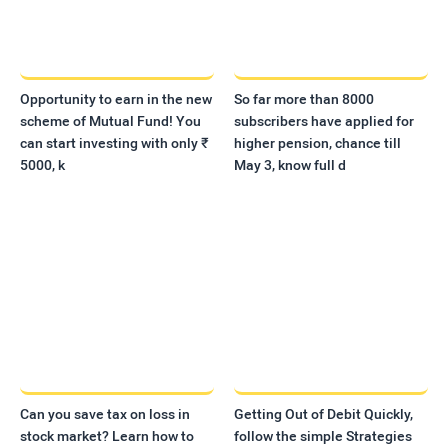
Opportunity to earn in the new
So far more than 8000
scheme of Mutual Fund! You
subscribers have applied for
can start investing with only ₹
higher pension, chance till
5000, k
May 3, know full d
Can you save tax on loss in
Getting Out of Debit Quickly,
stock market? Learn how to
follow the simple Strategies