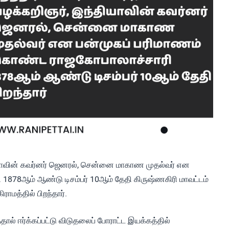
ந்தியாவின் கவர்னர் ஜெனரல், சென்னை மாகாண முதல்வர் என
1878ஆம் ஆண்டு டிசம்பர் 10ஆம் தேதி கிருஷ்ணகிரி மாவட்டம்
ாமத்தில் பிறந்தார்.
் ஈர்க்கப்பட்டு விடுதலைப் போராட்ட இயக்கத்தில்