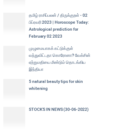
தமிழ் ராசிப்பலன் / திருக்குறள் - 02
பிப்ரவரி 2023 | Horoscope Today:
Astrological prediction for
February 02 2023
முழுமையாகக் கட்டுக்குள்
வந்துவிட்டதா கொரோனா? வேக்சின்
ஏற்றுமதியை மீண்டும் தொடங்கிய
இந்தியா
5 natural beauty tips for skin
whitening
STOCK'S IN NEWS (30-06-2022)