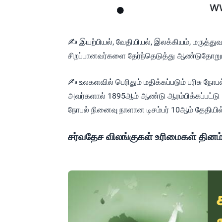
✍ இயற்பியல், வேதியியல், இலக்கியம், மருத்
சிறப்பானவர்களை தேர்ந்தெடுத்து ஆண்டுதோறும் 
✍ உலகளவில் பெரிதும் மதிக்கப்படும் பரிசு நோபல்
அவர்களால் 1895ஆம் ஆண்டு ஆரம்பிக்கப்பட்டு 1
நோபல் நினைவு நாளான டிசம்பர் 10ஆம் தேதியில்
சர்வதேச விலங்குகள் உரிமைகள் தினம