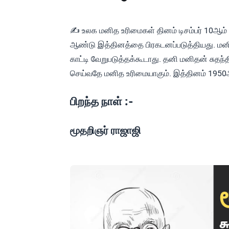
✍ உலக மனித உரிமைகள் தினம் டிசம்பர் 10ஆம்
ஆண்டு இத்தினத்தை பிரகடனப்படுத்தியது. மனித
காட்டி வேறுபடுத்தக்கூடாது. தனி மனிதன் சுதந
செய்வதே மனித உரிமையாகும். இத்தினம் 1950
பிறந்த நாள் :-
மூதறிஞர் ராஜாஜி