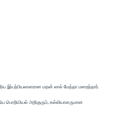
திய இயற்பியலாளரான மதன் லால் மேத்தா மறைந்தார்.
திய பொறியியல் அறிஞரும், கல்வியாளருமான