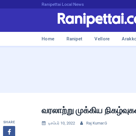
Ranipettai Local News
Home
Ranipet
Vellore
Arakk
வரலாற்று முக்கிய நிகழ்வு
SHARE
டிசம்பர் 10, 2022
Raj Kumar.G


