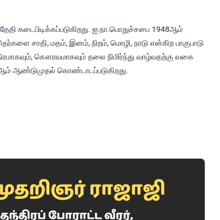
 தேதி கடைபிடிக்கப்படுகிறது. ஐ.நா.பொதுச்சபை 1948ஆம்
ர்களை சாதி, மதம், இனம், நிறம், மொழி, நாடு என்கிற பாகுபாடு
்திரமாகவும், கௌரவமாகவும் தலை நிமிர்ந்து வாழ்வதற்கு வகை
ஆம் ஆண்டுமுதல் கொண்டாடப்படுகிறது.