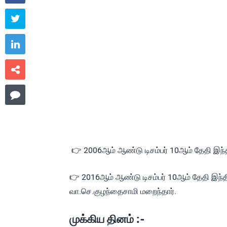




👉 2006ஆம் ஆண்டு டிசம்பர் 10ஆம் தேதி இந்
👉 2016ஆம் ஆண்டு டிசம்பர் 10ஆம் தேதி இந்
வா.செ.குழந்தைசாமி மறைந்தார்.
முக்கிய தினம் :-