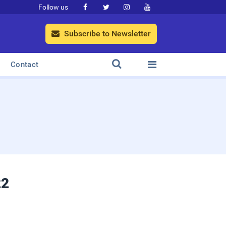
Follow us




Subscribe to Newsletter



Contact
22