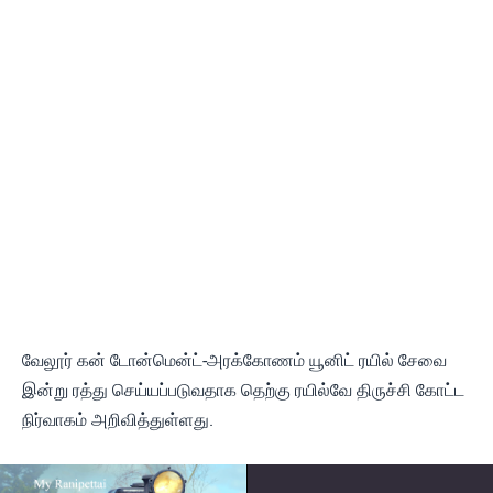
வேலூர் கன் டோன்மென்ட்-அரக்கோணம் யூனிட் ரயில் சேவை
இன்று ரத்து செய்யப்படுவதாக தெற்கு ரயில்வே திருச்சி கோட்ட
நிர்வாகம் அறிவித்துள்ளது.