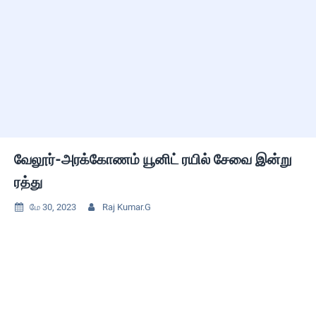
வேலூர்-அரக்கோணம் யூனிட் ரயில் சேவை இன்று
ரத்து
மே 30, 2023
Raj Kumar.G

