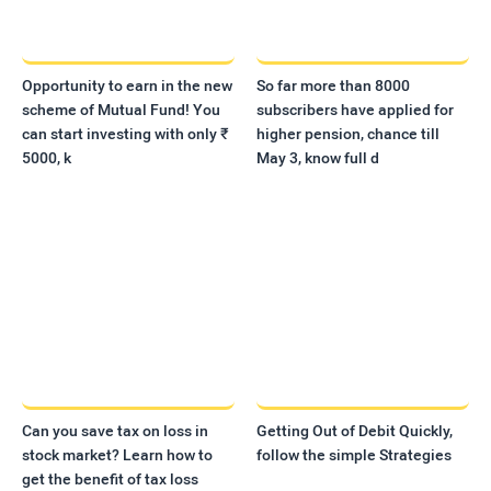
Opportunity to earn in the new
So far more than 8000
scheme of Mutual Fund! You
subscribers have applied for
can start investing with only ₹
higher pension, chance till
5000, k
May 3, know full d
Can you save tax on loss in
Getting Out of Debit Quickly,
stock market? Learn how to
follow the simple Strategies
get the benefit of tax loss