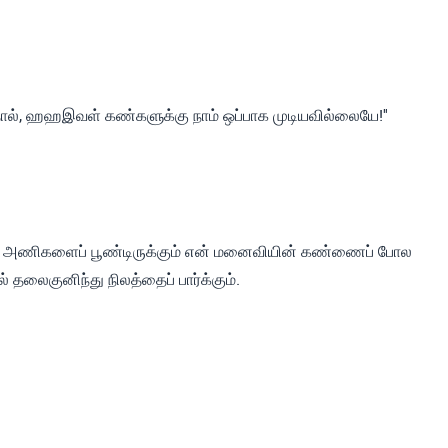
ல், ஹஹஇவள் கண்களுக்கு நாம் ஒப்பாக முடியவில்லையே!''
ந்த அணிகளைப் பூண்டிருக்கும் என் மனைவியின் கண்ணைப் போல
தலைகுனிந்து நிலத்தைப் பார்க்கும்.