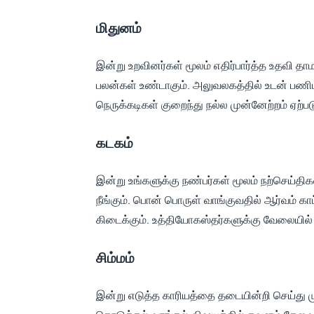
மிதுனம்
இன்று உறவினர்கள் மூலம் எதிர்பார்த்த உதவி தா
பலன்கள் உண்டாகும். அலுவலகத்தில் உடன் பணிப
நெருக்கடிகள் குறைந்து நல்ல முன்னேற்றம் ஏற்படு
கடகம்
இன்று உங்களுக்கு நண்பர்கள் மூலம் நற்செய்திக
நீங்கும். பொன் பொருள் வாங்குவதில் ஆர்வம் காட்ட
கிடைக்கும். உத்தியோகஸ்தர்களுக்கு வேலையில் ந
சிம்மம்
இன்று எடுத்த காரியத்தை தடையின்றி செய்து ம