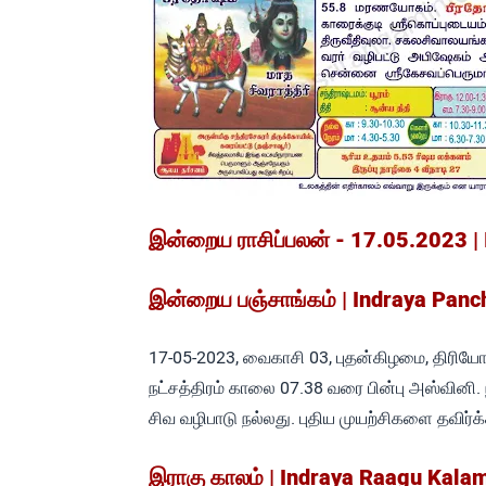
இன்றைய ராசிப்பலன் - 17.05.2023 |
இன்றைய பஞ்சாங்கம் | Indraya Pan
17-05-2023, வைகாசி 03, புதன்கிழமை, திரியோத
நட்சத்திரம் காலை 07.38 வரை பின்பு அஸ்வினி.
சிவ வழிபாடு நல்லது. புதிய முயற்சிகளை தவிர்க்
இராகு காலம் | Indraya Raagu Kala