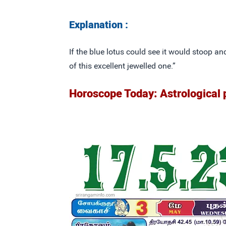
Explanation :
If the blue lotus could see it would stoop a
of this excellent jewelled one.”
Horoscope Today: Astrological 