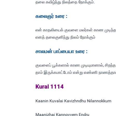
தலை கவிழ்ந்து நிலத்தை நோக்கும்.
கலைஞர் உரை :
என் காதலியைக் குவளை மலர்கள் காண முடிந்தா
எனத் தலைகுனிந்து நிலம் நோக்கும்
சாலமன் பாப்பையா உரை :
குவளைப் பூக்களால் காண முடியுமானால், சிற
தாம் இருக்கமாட்டோம் என்று எண்ணி நாணத்தால் 
Kural 1114
Kaanin Kuvalai Kavizhndhu Nilannokkum
Maanizhai Kannovvem Endru