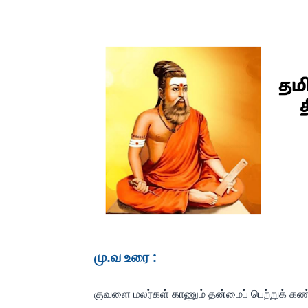
மு.வ உரை :
குவளை மலர்கள் காணும் தன்மைப் பெற்றுக் க