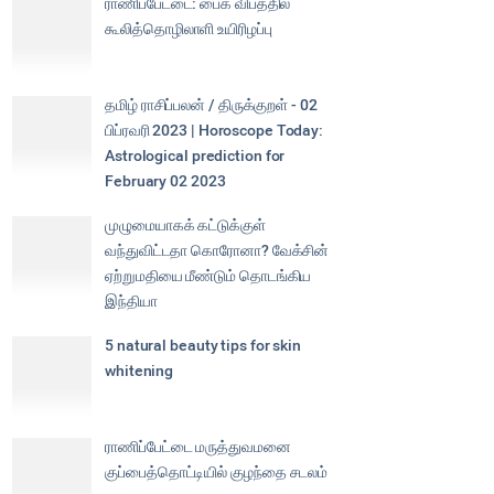
ராணிப்பேட்டை: பைக் விபத்தில்
கூலித்தொழிலாளி உயிரிழப்பு
தமிழ் ராசிப்பலன் / திருக்குறள் - 02
பிப்ரவரி 2023 | Horoscope Today:
Astrological prediction for
February 02 2023
முழுமையாகக் கட்டுக்குள்
வந்துவிட்டதா கொரோனா? வேக்சின்
ஏற்றுமதியை மீண்டும் தொடங்கிய
இந்தியா
5 natural beauty tips for skin
whitening
ராணிப்பேட்டை மருத்துவமனை
குப்பைத்தொட்டியில் குழந்தை சடலம்