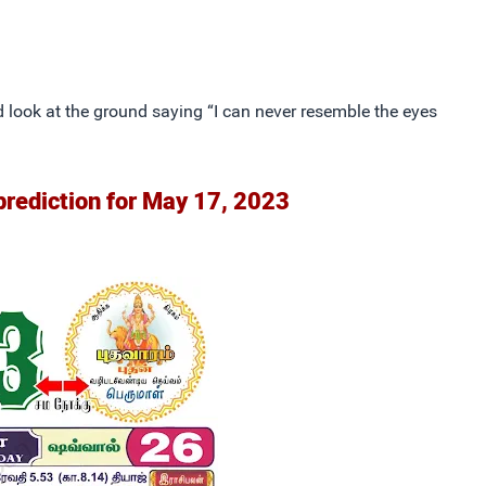
nd look at the ground saying “I can never resemble the eyes
prediction for May 17, 2023