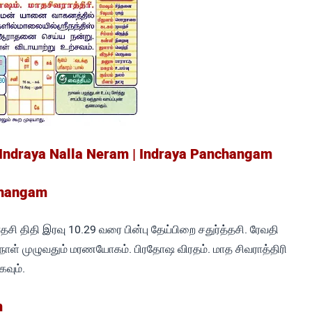
 Indraya Nalla Neram | Indraya Panchangam
changam
சி திதி இரவு 10.29 வரை பின்பு தேய்பிறை சதுர்த்தசி. ரேவதி
 நாள் முழுவதும் மரணயோகம். பிரதோஷ விரதம். மாத சிவராத்திரி
கவும்.
m