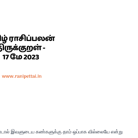
ண்டால் இவளுடைய கண்களுக்கு தாம் ஒப்பாக வில்லையே என்று