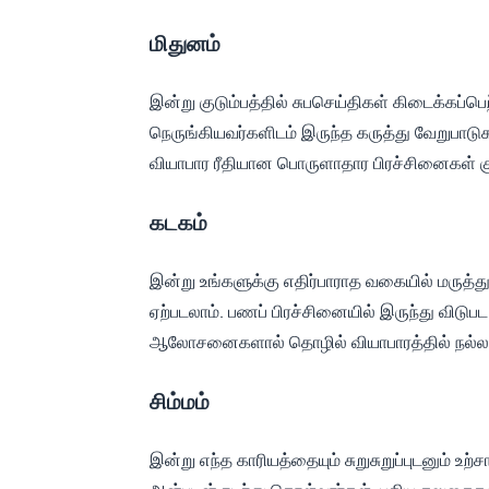
மிதுனம்
இன்று குடும்பத்தில் சுபசெய்திகள் கிடைக்கப்பெற
நெருங்கியவர்களிடம் இருந்த கருத்து வேறுபாடு
வியாபார ரீதியான பொருளாதார பிரச்சினைகள் கு
கடகம்
இன்று உங்களுக்கு எதிர்பாராத வகையில் மருத்த
ஏற்படலாம். பணப் பிரச்சினையில் இருந்து விடு
ஆலோசனைகளால் தொழில் வியாபாரத்தில் நல்ல மு
சிம்மம்
இன்று எந்த காரியத்தையும் சுறுசுறுப்புடனும் உற்ச