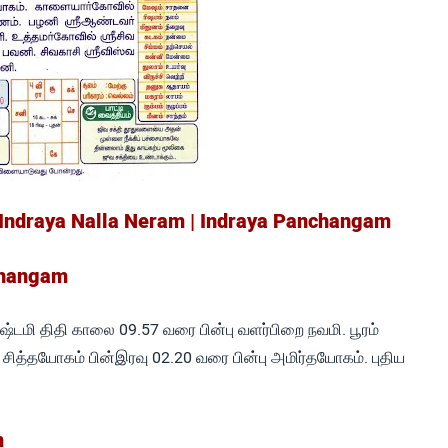
 Indraya Nalla Neram | Indraya Panchangam
changam
்டமி திதி காலை 09.57 வரை பின்பு வளர்பிறை நவமி. பூரம்
ம். சித்தயோகம் பின்இரவு 02.20 வரை பின்பு அமிர்தயோகம். புதிய
m