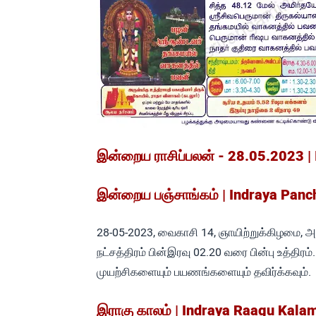
இன்றைய ராசிப்பலன் - 28.05.2023 |
இன்றைய பஞ்சாங்கம் | Indraya Pan
28-05-2023, வைகாசி 14, ஞாயிற்றுக்கிழமை, அஷ
நட்சத்திரம் பின்இரவு 02.20 வரை பின்பு உத்திர
முயற்சிகளையும் பயணங்களையும் தவிர்க்கவும்.
இராகு காலம் | Indraya Raagu Kala