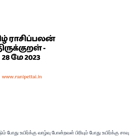
து உயிர்க்கு வாழ்வு போன்றவள் பிரியும் போது உயிர்க்கு சாவு