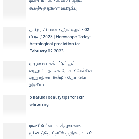
ராணிப்பேட்டை: பைக் விபத்தில்
கூலித்தொழிலாளி உயிரிழப்பு
தமிழ் ராசிப்பலன் / திருக்குறள் - 02
பிப்ரவரி 2023 | Horoscope Today:
Astrological prediction for
February 02 2023
முழுமையாகக் கட்டுக்குள்
வந்துவிட்டதா கொரோனா? வேக்சின்
ஏற்றுமதியை மீண்டும் தொடங்கிய
இந்தியா
5 natural beauty tips for skin
whitening
ராணிப்பேட்டை மருத்துவமனை
குப்பைத்தொட்டியில் குழந்தை சடலம்