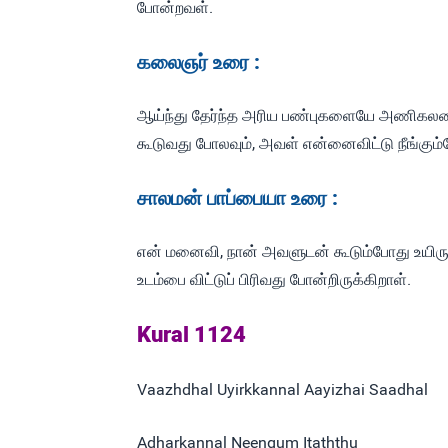
போன்றவள்.
கலைஞர் உரை :
ஆய்ந்து தேர்ந்த அரிய பண்புகளையே அணிகலனா
கூடுவது போலவும், அவள் என்னைவிட்டு நீங்கும்
சாலமன் பாப்பையா உரை :
என் மனைவி, நான் அவளுடன் கூடும்போது உயிருக்க
உடம்பை விட்டுப் பிரிவது போன்றிருக்கிறாள்.
Kural 1124
Vaazhdhal Uyirkkannal Aayizhai Saadhal
Adharkannal Neengum Itaththu