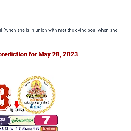
ul (when she is in union with me) the dying soul when she
prediction for May 28, 2023