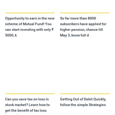
Opportunity to earn in the new
So far more than 8000
scheme of Mutual Fund! You
subscribers have applied for
can start investing with only ₹
higher pension, chance till
5000, k
May 3, know full d
Can you save tax on loss in
Getting Out of Debit Quickly,
stock market? Learn how to
follow the simple Strategies
get the benefit of tax loss