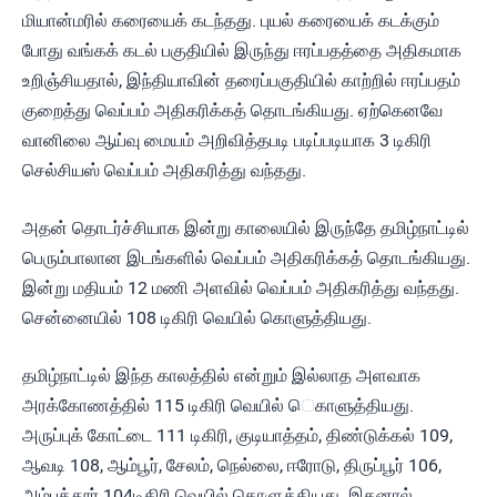
மியான்மரில் கரையைக் கடந்தது. புயல் கரையைக் கடக்கும்
போது வங்கக் கடல் பகுதியில் இருந்து ஈரப்பதத்தை அதிகமாக
உறிஞ்சியதால், இந்தியாவின் தரைப்பகுதியில் காற்றில் ஈரப்பதம்
குறைத்து வெப்பம் அதிகரிக்கத் தொடங்கியது. ஏற்கெனவே
வானிலை ஆய்வு மையம் அறிவித்தபடி படிப்படியாக 3 டிகிரி
செல்சியஸ் வெப்பம் அதிகரித்து வந்தது.
அதன் தொடர்ச்சியாக இன்று காலையில் இருந்தே தமிழ்நாட்டில்
பெரும்பாலான இடங்களில் வெப்பம் அதிகரிக்கத் தொடங்கியது.
இன்று மதியம் 12 மணி அளவில் வெப்பம் அதிகரித்து வந்தது.
சென்னையில் 108 டிகிரி வெயில் கொளுத்தியது.
தமிழ்நாட்டில் இந்த காலத்தில் என்றும் இல்லாத அளவாக
அரக்கோணத்தில் 115 டிகிரி வெயில் ெகாளுத்தியது.
அருப்புக் கோட்டை 111 டிகிரி, குடியாத்தம், திண்டுக்கல் 109,
ஆவடி 108, ஆம்பூர், சேலம், நெல்லை, ஈரோடு, திருப்பூர் 106,
அம்பத்தூர் 104டிகிரி வெயில் கொளுத்தியது. இதனால்