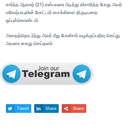
சார்ந்த ஆகாஷ் (21) என்பவரை பிடித்து விசாரித்த போது அவர்
மகேஷ்பாபுவின் மோட்டார் சைக்கிளை திருடியதை
ஒப்புக்கொண்டார்.
அதைத்தொடர்ந்து அவர் மீது போலீசார் வழக்குப்பதிவு செய்து
அவரை கைது செய்தனர்.
Tweet
Share
Share


