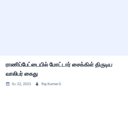
ராணிப்பேட்டையில் மோட்டார் சைக்கிள் திருடிய
வாலிபர் கைது
மே 22, 2023
Raj Kumar.G

