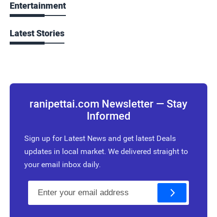
Entertainment
Latest Stories
ranipettai.com Newsletter — Stay
Informed
Sign up for Latest News and get latest Deals
updates in local market. We delivered straight to
your email inbox daily.
E
m
a