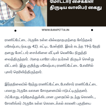
ராணிப்பேட்டை அருகே உள்ள வில்வநாதபுரத்தை சேர்ந்தவர்
மகேஷ்பாபு (வயது 42). கட்டிட மேஸ்திரி. இவர் கடந்த 19-ந் தேதி
தனது மோட்டார் சைக்கிளை வீட்டின் வெளியே நிறுத்தி
வைத்திருந்தார். அதை யாரோ மர்ம நபர்கள் திருடிச் சென்று
விட்டனர். இது குறித்து மகேஷ்பாபு ராணிப்பேட்டை போலீசில்
புகார் தெரிவித்திருந்தார்.
இந்தநிலையில் நேற்று ராணிப்பேட்டைபோலீசார் ராணிப்பேட்டை
பாலாறு அருகே வாகன சோதனையில் ஈடுபட்டிருந்தனர்.
அப்போது, சந்தேகத்துக்கிடமான முறையில் நடந்து கொண்ட,
சோளிங்கர் அருகே உள்ள கொடைக்கல் காலனி பகுதியை