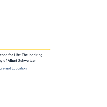
ence for Life: The Inspiring
y of Albert Schweitzer
Life and Education .