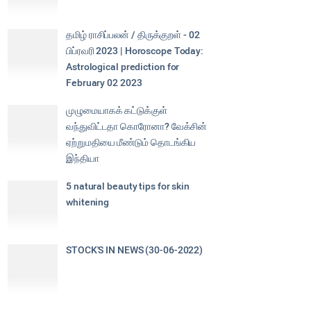
தமிழ் ராசிப்பலன் / திருக்குறள் - 02
பிப்ரவரி 2023 | Horoscope Today:
Astrological prediction for
February 02 2023
முழுமையாகக் கட்டுக்குள்
வந்துவிட்டதா கொரோனா? வேக்சின்
ஏற்றுமதியை மீண்டும் தொடங்கிய
இந்தியா
5 natural beauty tips for skin
whitening
STOCK'S IN NEWS (30-06-2022)