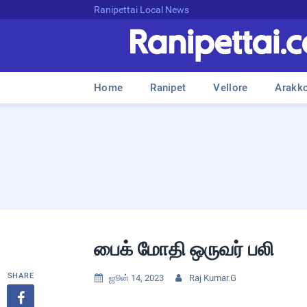
Ranipettai Local News
Home
Ranipet
Vellore
Arakk
பைக் மோதி ஒருவர் பலி
SHARE
ஜூன் 14, 2023
Raj Kumar.G


