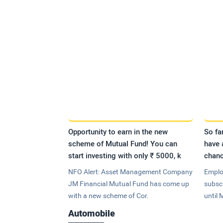
Opportunity to earn in the new
So fa
scheme of Mutual Fund! You can
have 
start investing with only ₹ 5000, k
chanc
NFO Alert: Asset Management Company
Emplo
JM Financial Mutual Fund has come up
subsc
with a new scheme of Cor.
until 
Automobile