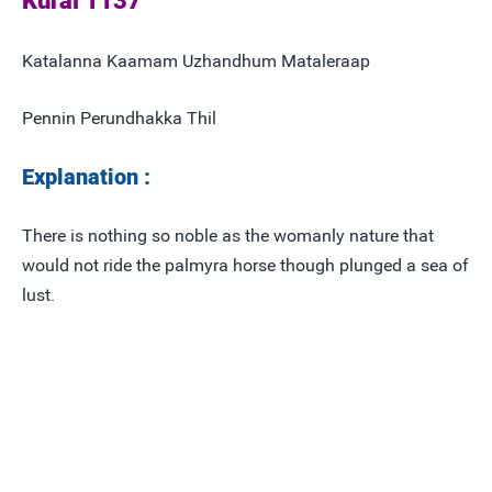
Kural 1137
Katalanna Kaamam Uzhandhum Mataleraap
Pennin Perundhakka Thil
Explanation :
There is nothing so noble as the womanly nature that
would not ride the palmyra horse though plunged a sea of
lust.