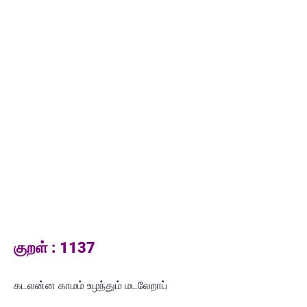
குறள் : 1137
கடலன்ன காமம் உழந்தும் மடலேறாப்