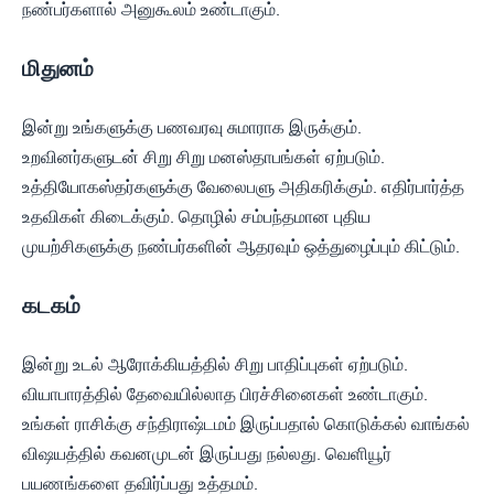
நண்பர்களால் அனுகூலம் உண்டாகும்.
மிதுனம்
இன்று உங்களுக்கு பணவரவு சுமாராக இருக்கும்.
உறவினர்களுடன் சிறு சிறு மனஸ்தாபங்கள் ஏற்படும்.
உத்தியோகஸ்தர்களுக்கு வேலைபளு அதிகரிக்கும். எதிர்பார்த்த
உதவிகள் கிடைக்கும். தொழில் சம்பந்தமான புதிய
முயற்சிகளுக்கு நண்பர்களின் ஆதரவும் ஒத்துழைப்பும் கிட்டும்.
கடகம்
இன்று உடல் ஆரோக்கியத்தில் சிறு பாதிப்புகள் ஏற்படும்.
வியாபாரத்தில் தேவையில்லாத பிரச்சினைகள் உண்டாகும்.
உங்கள் ராசிக்கு சந்திராஷ்டமம் இருப்பதால் கொடுக்கல் வாங்கல்
விஷயத்தில் கவனமுடன் இருப்பது நல்லது. வெளியூர்
பயணங்களை தவிர்ப்பது உத்தமம்.