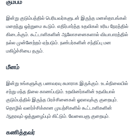
கும்பம்
இன்று குடும்பத்தில் பெரியவர்களுடன் இருந்த மனஸ்தாபங்கள்
மறைந்து ஒற்றுமை கூடும். எதிர்பார்த்த உதவிகள் உரிய நேரத்தில்
கிடைக்கும். கூட்டாளிகளின் ஆலோசனைகளால் வியாபாரத்தில்
நல்ல முன்னேற்றம் ஏற்படும். நண்பர்களின் சந்திப்பு மன
மகிழ்ச்சியை தரும்.
மீனம்
இன்று உங்களுக்கு பணவரவு சுமாராக இருக்கும். உடல்நிலையில்
சற்று மந்த நிலை காணப்படும். உறவினர்களின் உதவியால்
குடும்பத்தில் இருந்த பிரச்சினைகள் ஓரளவுக்கு குறையும்.
தொழில் வளர்ச்சிக்கான முயற்சிகளில் கூட்டாளிகளின்
ஆதரவும் ஒத்துழைப்பும் கிட்டும். வேலைபளு குறையும்.
கணித்தவர்