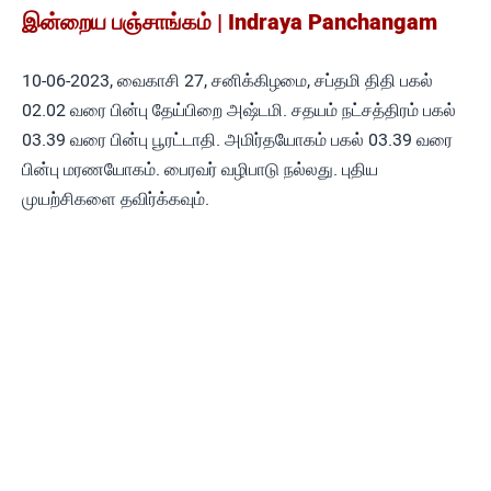
இன்றைய பஞ்சாங்கம் | Indraya Panchangam
10-06-2023, வைகாசி 27, சனிக்கிழமை, சப்தமி திதி பகல்
02.02 வரை பின்பு தேய்பிறை அஷ்டமி. சதயம் நட்சத்திரம் பகல்
03.39 வரை பின்பு பூரட்டாதி. அமிர்தயோகம் பகல் 03.39 வரை
பின்பு மரணயோகம். பைரவர் வழிபாடு நல்லது. புதிய
முயற்சிகளை தவிர்க்கவும்.