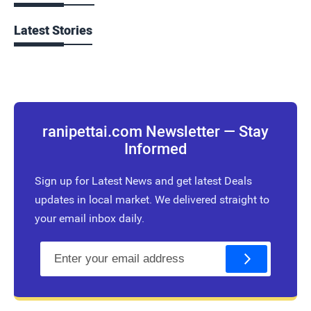
Latest Stories
ranipettai.com Newsletter — Stay
Informed
Sign up for Latest News and get latest Deals
updates in local market. We delivered straight to
your email inbox daily.
E
m
a
i