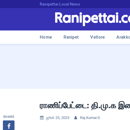
Ranipettai Local News
Home
Ranipet
Vellore
Arakk
ராணிப்பேட்டை: தி.மு.க இ
SHARE
ஜூன் 25, 2023
Raj Kumar.G


