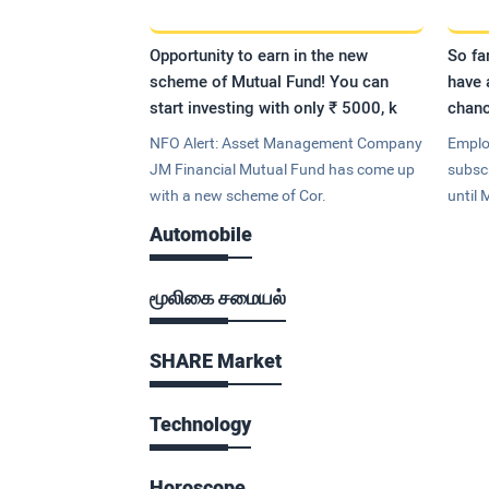
Opportunity to earn in the new
So fa
scheme of Mutual Fund! You can
have 
start investing with only ₹ 5000, k
chanc
NFO Alert: Asset Management Company
Emplo
JM Financial Mutual Fund has come up
subsc
with a new scheme of Cor.
until 
Automobile
மூலிகை சமையல்
SHARE Market
Technology
Horoscope