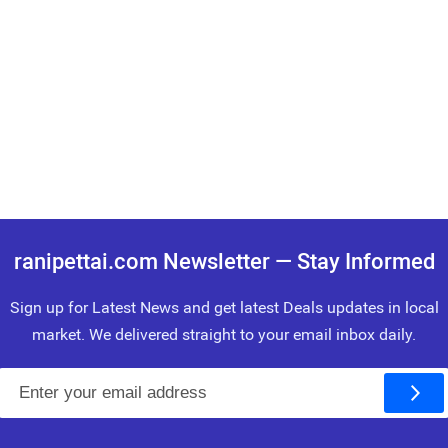
ranipettai.com Newsletter — Stay Informed
Sign up for Latest News and get latest Deals updates in local
market. We delivered straight to your email inbox daily.
E
m
a