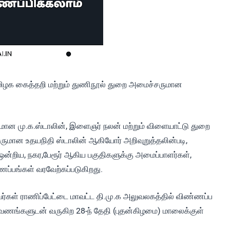
தமிழக கைத்தறி மற்றும் துணிநூல் துறை அமைச்சருமான
ுமான மு.க.ஸ்டாலின், இளைஞர் நலன் மற்றும் விளையாட்டு துறை
மான உதயநிதி ஸ்டாலின் ஆகியோர் அறிவுறுத்தலின்படி,
ன்றிய, நகர,பேரூர் ஆகிய பகுதிகளுக்கு அமைப்பாளர்கள்,
்பங்கள் வரவேற்கப்படுகிறது.
பவர்கள் ராணிப்பேட்டை மாவட்ட தி.மு.க அலுவலகத்தில் விண்ணப்ப
 ஆவணங்களுடன் வருகிற 28-ந் தேதி (புதன்கிழமை) மாலைக்குள்