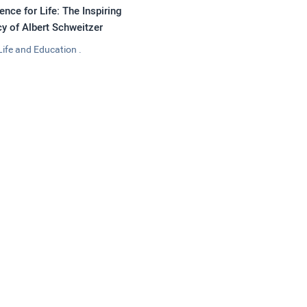
ence for Life: The Inspiring
y of Albert Schweitzer
Life and Education .