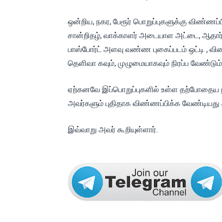
ஒன்றிய, நகர, பேரூர் பொறுப்புகளுக்கு விண்ணப்
சான்றிதழ், வாக்காளர் அடையாள அட்டை, ஆதா
பாஸ்போர்ட் அளவு வண்ண புகைப்படம் ஒட்டி , வி
தெளிவா கவும், முழுமையாகவும் நிரப்ப வேண்டும்
ஏற்கனவே இப்பொறுப்புகளில் உள்ள தற்போதைய நிர
அவர்களும் புதிதாக விண்ணப்பிக்க வேண்டியது
இவ்வாறு அவர் கூறியுள்ளார்.