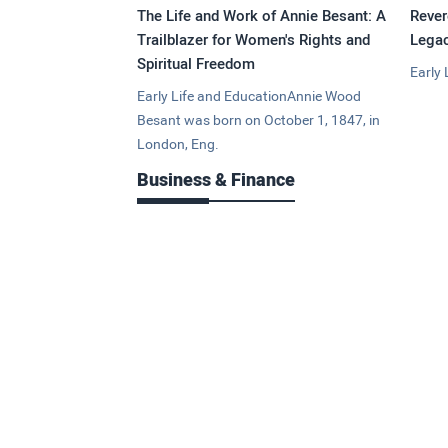
The Life and Work of Annie Besant: A
Rever
Trailblazer for Women's Rights and
Legac
Spiritual Freedom
Early 
Early Life and EducationAnnie Wood
Besant was born on October 1, 1847, in
London, Eng.
Business & Finance