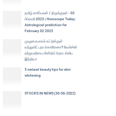
தமிழ் ராசிப்பலன் / திருக்குறள் - 02
பிப்ரவரி 2023 | Horoscope Today:
Astrological prediction for
February 02 2023
முழுமையாகக் கட்டுக்குள்
வந்துவிட்டதா கொரோனா? வேக்சின்
ஏற்றுமதியை மீண்டும் தொடங்கிய
இந்தியா
5 natural beauty tips for skin
whitening
STOCK'S IN NEWS (30-06-2022)