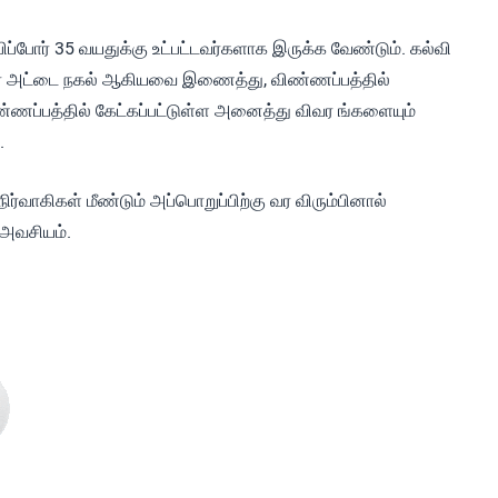
பிப்போர் 35 வயதுக்கு உட்பட்டவர்களாக இருக்க வேண்டும். கல்வி
ர் அட்டை நகல் ஆகியவை இணைத்து, விண்ணப்பத்தில்
ண்ணப்பத்தில் கேட்கப்பட்டுள்ள அனைத்து விவர ங்களையும்
.
்வாகிகள் மீண்டும் அப்பொறுப்பிற்கு வர விரும்பினால்
 அவசியம்.