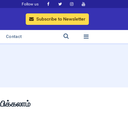
Follow us




Subscribe to Newsletter



Contact
பிக்கலாம்