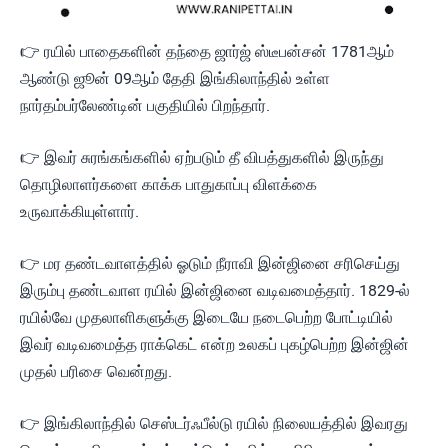
👉 ரயில் பாதைகளின் தந்தை ஜார்ஜ் ஸ்டீபன்சன் 1781ஆம்
ஆண்டு ஜூன் 09ஆம் தேதி இங்கிலாந்தில் உள்ள
நார்தம்பர்லேண்டின் பகுதியில் பிறந்தார்.
👉 இவர் சுரங்கங்களில் ஏற்படும் தீ விபத்துகளில் இருந்து
தொழிலாளர்களை காக்க பாதுகாப்பு விளக்கை
உருவாக்கியுள்ளார்.
👉 மர தண்டவாளத்தில் ஓடும் நீராவி இன்ஜினை சரிசெய்து
இரும்பு தண்டவாள ரயில் இன்ஜினை வடிவமைத்தார். 1829-ல்
ரயில்வே முதலாளிகளுக்கு இடையே நடைபெற்ற போட்டியில்
இவர் வடிவமைத்த ராக்கெட் என்ற உலகப் புகழ்பெற்ற இன்ஜின்
முதல் பரிசை வென்றது.
👉 இங்கிலாந்தில் செஸ்டர்ஃபீல்டு ரயில் நிலையத்தில் இவரது