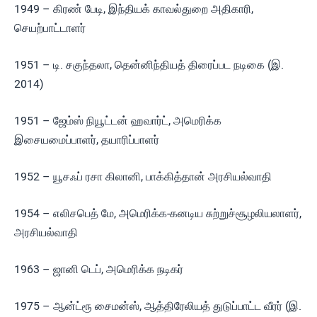
1949 – கிரண் பேடி, இந்தியக் காவல்துறை அதிகாரி,
செயற்பாட்டாளர்
1951 – டி. சகுந்தலா, தென்னிந்தியத் திரைப்பட நடிகை (இ.
2014)
1951 – ஜேம்ஸ் நியூட்டன் ஹவார்ட், அமெரிக்க
இசையமைப்பாளர், தயாரிப்பாளர்
1952 – யூசஃப் ரசா கிலானி, பாக்கித்தான் அரசியல்வாதி
1954 – எலிசபெத் மே, அமெரிக்க-கனடிய சுற்றுச்சூழலியலாளர்,
அரசியல்வாதி
1963 – ஜானி டெப், அமெரிக்க நடிகர்
1975 – ஆன்ட்ரூ சைமன்ஸ், ஆத்திரேலியத் துடுப்பாட்ட வீரர் (இ.