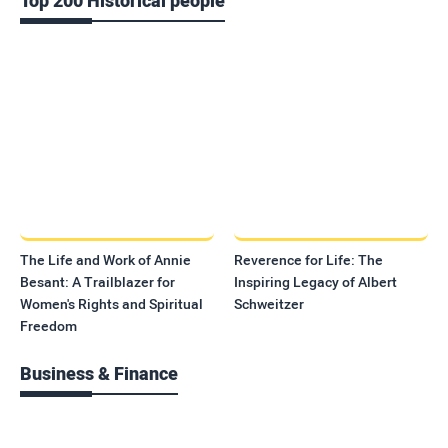
Top 200 Historical people
The Life and Work of Annie
Reverence for Life: The
Besant: A Trailblazer for
Inspiring Legacy of Albert
Women's Rights and Spiritual
Schweitzer
Freedom
Business & Finance