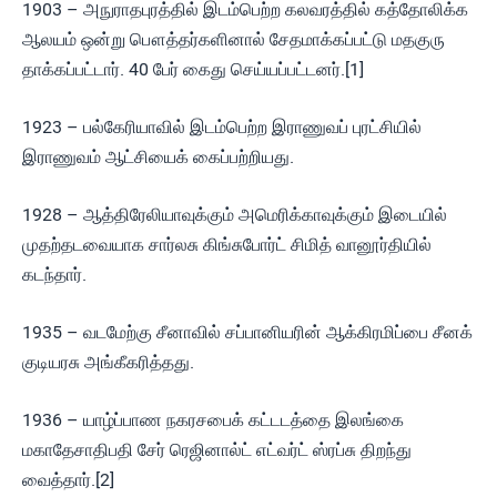
1903 – அநுராதபுரத்தில் இடம்பெற்ற கலவரத்தில் கத்தோலிக்க
ஆலயம் ஒன்று பௌத்தர்களினால் சேதமாக்கப்பட்டு மதகுரு
தாக்கப்பட்டார். 40 பேர் கைது செய்யப்பட்டனர்.[1]
1923 – பல்கேரியாவில் இடம்பெற்ற இராணுவப் புரட்சியில்
இராணுவம் ஆட்சியைக் கைப்பற்றியது.
1928 – ஆத்திரேலியாவுக்கும் அமெரிக்காவுக்கும் இடையில்
முதற்தடவையாக சார்லசு கிங்சுபோர்ட் சிமித் வானூர்தியில்
கடந்தார்.
1935 – வடமேற்கு சீனாவில் சப்பானியரின் ஆக்கிரமிப்பை சீனக்
குடியரசு அங்கீகரித்தது.
1936 – யாழ்ப்பாண நகரசபைக் கட்டடத்தை இலங்கை
மகாதேசாதிபதி சேர் ரெஜினால்ட் எட்வர்ட் ஸ்ரப்சு திறந்து
வைத்தார்.[2]