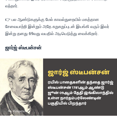
வந்தார்.
👉 பல ஆண்டுகளுக்கு மேல் காவல்துறையில் மகத்தான
சேவையாற்றி இன்றும் அதே சுறுசுறுப்புடன் இயங்கி வரும் இவர்
இன்று தனது 69வது வயதில் அடியெடுத்து வைக்கிறார்.
ஜார்ஜ் ஸ்டீபன்சன்