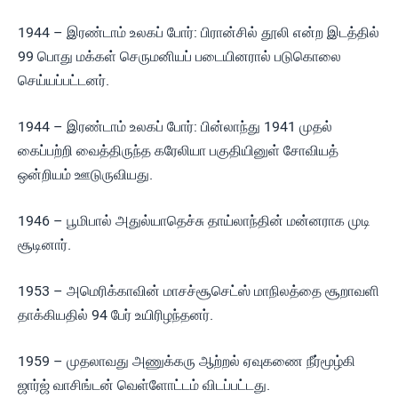
1944 – இரண்டாம் உலகப் போர்: பிரான்சில் தூலி என்ற இடத்தில்
99 பொது மக்கள் செருமனியப் படையினரால் படுகொலை
செய்யப்பட்டனர்.
1944 – இரண்டாம் உலகப் போர்: பின்லாந்து 1941 முதல்
கைப்பற்றி வைத்திருந்த கரேலியா பகுதியினுள் சோவியத்
ஒன்றியம் ஊடுருவியது.
1946 – பூமிபால் அதுல்யாதெச்சு தாய்லாந்தின் மன்னராக முடி
சூடினார்.
1953 – அமெரிக்காவின் மாசச்சூசெட்ஸ் மாநிலத்தை சூறாவளி
தாக்கியதில் 94 பேர் உயிரிழந்தனர்.
1959 – முதலாவது அணுக்கரு ஆற்றல் ஏவுகணை நீர்மூழ்கி
ஜார்ஜ் வாசிங்டன் வெள்ளோட்டம் விடப்பட்டது.