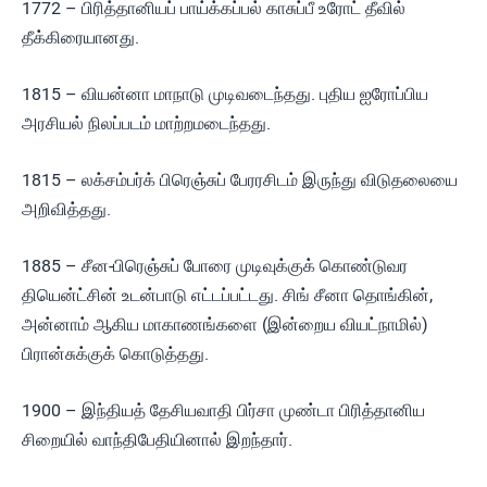
1772 – பிரித்தானியப் பாய்க்கப்பல் காசுப்பீ உரோட் தீவில்
தீக்கிரையானது.
1815 – வியன்னா மாநாடு முடிவடைந்தது. புதிய ஐரோப்பிய
அரசியல் நிலப்படம் மாற்றமடைந்தது.
1815 – லக்சம்பர்க் பிரெஞ்சுப் பேரரசிடம் இருந்து விடுதலையை
அறிவித்தது.
1885 – சீன-பிரெஞ்சுப் போரை முடிவுக்குக் கொண்டுவர
தியென்ட்சின் உடன்பாடு எட்டப்பட்டது. சிங் சீனா தொங்கின்,
அன்னாம் ஆகிய மாகாணங்களை (இன்றைய வியட்நாமில்)
பிரான்சுக்குக் கொடுத்தது.
1900 – இந்தியத் தேசியவாதி பிர்சா முண்டா பிரித்தானிய
சிறையில் வாந்திபேதியினால் இறந்தார்.