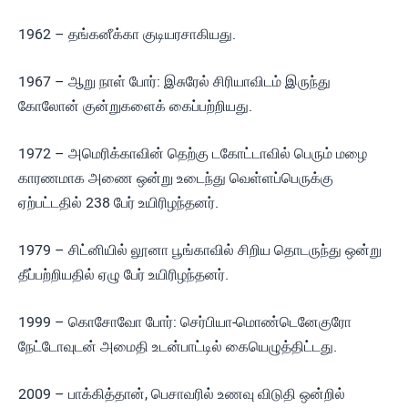
1962 – தங்கனீக்கா குடியரசாகியது.
1967 – ஆறு நாள் போர்: இசுரேல் சிரியாவிடம் இருந்து
கோலோன் குன்றுகளைக் கைப்பற்றியது.
1972 – அமெரிக்காவின் தெற்கு டகோட்டாவில் பெரும் மழை
காரணமாக அணை ஒன்று உடைந்து வெள்ளப்பெருக்கு
ஏற்பட்டதில் 238 பேர் உயிரிழந்தனர்.
1979 – சிட்னியில் லூனா பூங்காவில் சிறிய தொடருந்து ஒன்று
தீப்பற்றியதில் ஏழு பேர் உயிரிழந்தனர்.
1999 – கொசோவோ போர்: செர்பியா-மொண்டெனேகுரோ
நேட்டோவுடன் அமைதி உடன்பாட்டில் கையெழுத்திட்டது.
2009 – பாக்கித்தான், பெசாவரில் உணவு விடுதி ஒன்றில்