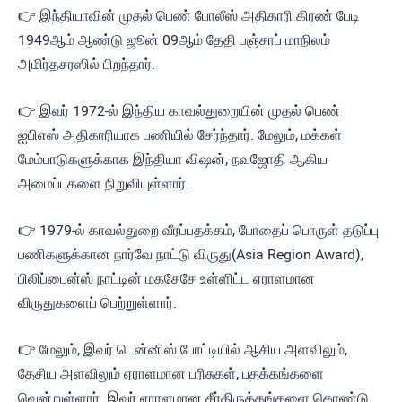
👉 இந்தியாவின் முதல் பெண் போலீஸ் அதிகாரி கிரண் பேடி
1949ஆம் ஆண்டு ஜூன் 09ஆம் தேதி பஞ்சாப் மாநிலம்
அமிர்தசரஸில் பிறந்தார்.
👉 இவர் 1972-ல் இந்திய காவல்துறையின் முதல் பெண்
ஐபிஎஸ் அதிகாரியாக பணியில் சேர்ந்தார். மேலும், மக்கள்
மேம்பாடுகளுக்காக இந்தியா விஷன், நவஜோதி ஆகிய
அமைப்புகளை நிறுவியுள்ளார்.
👉 1979-ல் காவல்துறை வீரப்பதக்கம், போதைப் பொருள் தடுப்பு
பணிகளுக்கான நார்வே நாட்டு விருது(Asia Region Award),
பிலிப்பைன்ஸ் நாட்டின் மகசேசே உள்ளிட்ட ஏராளமான
விருதுகளைப் பெற்றுள்ளார்.
👉 மேலும், இவர் டென்னிஸ் போட்டியில் ஆசிய அளவிலும்,
தேசிய அளவிலும் ஏராளமான பரிசுகள், பதக்கங்களை
வென்றுள்ளார். இவர் ஏராளமான சீர்திருத்தங்களை கொண்டு