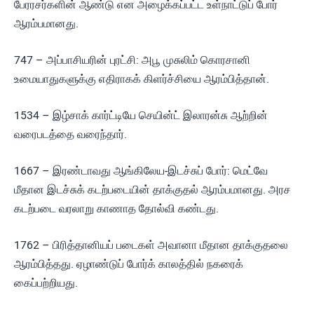
பேரரசர்களின் ஆண்டு என அழைக்கப்பட்ட உள்நாட்டுப் போர்
ஆரம்பமானது.
747 – அப்பாசியரின் புரட்சி: அபூ முசுலிம் கொரசானி
உமையாதுகளுக்கு எதிராகக் கிளர்ச்சியை ஆரம்பித்தான்.
1534 – இழ்சாக் கார்ட்டியே செயின்ட் இலாரன்சு ஆற்றின்
வரைபடத்தை வரைந்தார்.
1667 – இரண்டாவது ஆங்கிலேய-இடச்சுப் போர்: மெட்வே
மீதான இடச்சுக் கடற்படையின் தாக்குதல் ஆரம்பமானது. அரச
கடற்படை வரலாறு காணாத தோல்வி கண்டது.
1762 – பிரித்தானியப் படைகள் அவானா மீதான தாக்குதலை
ஆரம்பித்தது. ஏழாண்டுப் போர்க் காலத்தில் நகரைக்
கைப்பற்றியது.