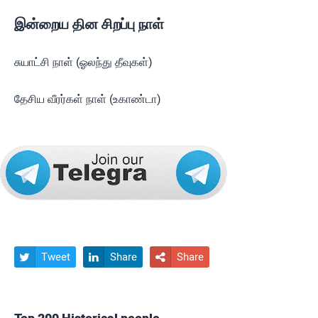
இன்றைய தின சிறப்பு நாள்
சுயாட்சி நாள் (ஓலந்து தீவுகள்)
தேசிய வீரர்கள் நாள் (உகாண்டா)
Tweet
Share
Share


