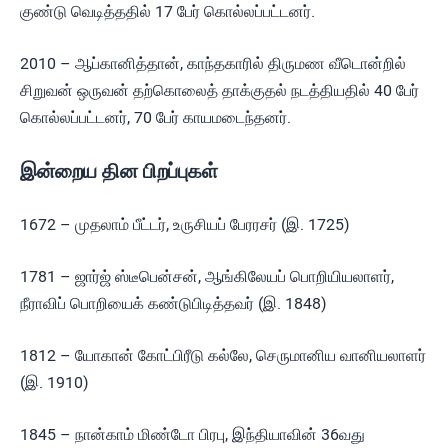
குண்டு வெடித்ததில் 17 பேர் கொல்லப்பட்டனர்.
2010 – ஆப்கானித்தான், காந்தகாரில் திருமண வீடொன்றில்
சிறுவன் ஒருவன் தற்கொலைத் தாக்குதல் நடத்தியதில் 40 பேர்
கொல்லப்பட்டனர், 70 பேர் காயமடைந்தனர்.
இன்றைய தின பிறப்புகள்
1672 – முதலாம் பீட்டர், உருசியப் பேரரசர் (இ. 1725)
1781 – ஜார்ஜ் ஸ்டீபென்சன், ஆங்கிலேயப் பொறியியலாளர்,
நீராவிப் பொறியைக் கண்டுபிடித்தவர் (இ. 1848)
1812 – யோகான் கோட்பிரீடு கல்லே, செருமானிய வானியலாளர்
(இ. 1910)
1845 – நான்காம் மிண்டோ பிரபு, இந்தியாவின் 36வது