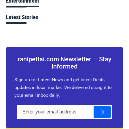
Entertainment
Latest Stories
ranipettai.com Newsletter — Stay
Informed
Sign up for Latest News and get latest Deals
updates in local market. We delivered straight to
your email inbox daily.
E
m
a