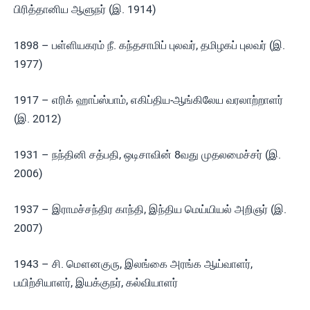
பிரித்தானிய ஆளுநர் (இ. 1914)
1898 – பள்ளியகரம் நீ. கந்தசாமிப் புலவர், தமிழகப் புலவர் (இ.
1977)
1917 – எரிக் ஹாப்ஸ்பாம், எகிப்திய-ஆங்கிலேய வரலாற்றாளர்
(இ. 2012)
1931 – நந்தினி சத்பதி, ஒடிசாவின் 8வது முதலமைச்சர் (இ.
2006)
1937 – இராமச்சந்திர காந்தி, இந்திய மெய்யியல் அறிஞர் (இ.
2007)
1943 – சி. மௌனகுரு, இலங்கை அரங்க ஆய்வாளர்,
பயிற்சியாளர், இயக்குநர், கல்வியாளர்