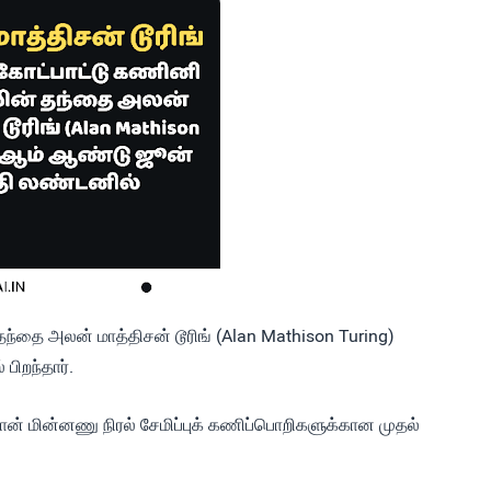
ந்தை அலன் மாத்திசன் டூரிங் (Alan Mathison Turing)
ிறந்தார்.
தான் மின்னணு நிரல் சேமிப்புக் கணிப்பொறிகளுக்கான முதல்