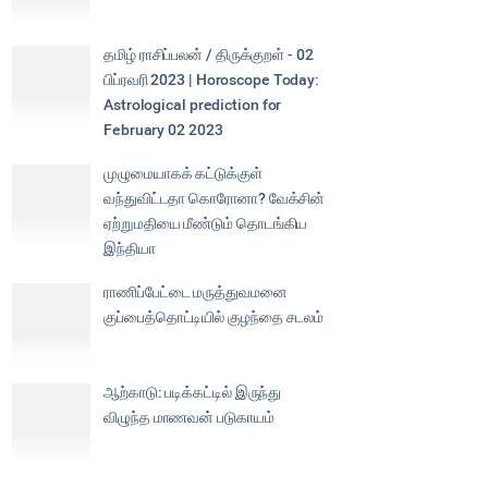
தமிழ் ராசிப்பலன் / திருக்குறள் - 02
பிப்ரவரி 2023 | Horoscope Today:
Astrological prediction for
February 02 2023
முழுமையாகக் கட்டுக்குள்
வந்துவிட்டதா கொரோனா? வேக்சின்
ஏற்றுமதியை மீண்டும் தொடங்கிய
இந்தியா
ராணிப்பேட்டை மருத்துவமனை
குப்பைத்தொட்டியில் குழந்தை சடலம்
ஆற்காடு: படிக்கட்டில் இருந்து
விழுந்த மாணவன் படுகாயம்