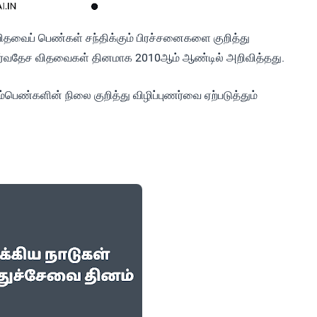
தவைப் பெண்கள் சந்திக்கும் பிரச்சனைகளை குறித்து
சர்வதேச விதவைகள் தினமாக 2010ஆம் ஆண்டில் அறிவித்தது.
்பெண்களின் நிலை குறித்து விழிப்புணர்வை ஏற்படுத்தும்