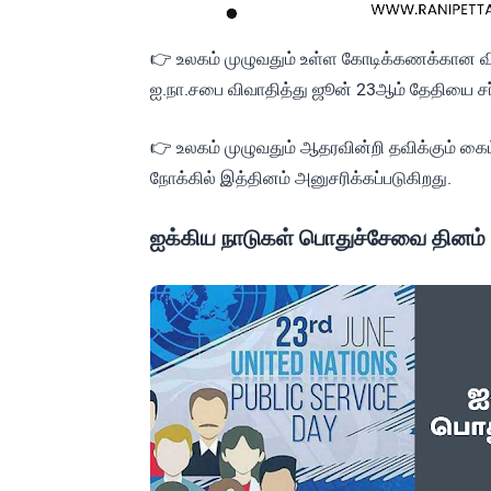
👉 உலகம் முழுவதும் உள்ள கோடிக்கணக்கான வி
ஐ.நா.சபை விவாதித்து ஜூன் 23ஆம் தேதியை 
👉 உலகம் முழுவதும் ஆதரவின்றி தவிக்கும் கைம
நோக்கில் இத்தினம் அனுசரிக்கப்படுகிறது.
ஐக்கிய நாடுகள் பொதுச்சேவை தினம்