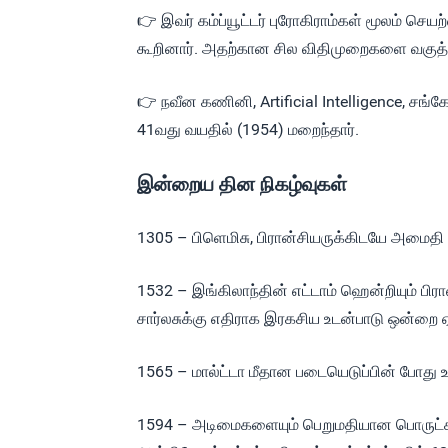
👉 இவர் கம்ப்யூட்டர் புரோகிராம்கள் மூலம் ச
கூறினார். அதற்கான சில விதிமுறைகளை வகுத்தார்.
👉 நவீன கணினி, Artificial Intelligence, சங
41வது வயதில் (1954) மறைந்தார்.
இன்றைய தின நிகழ்வுகள்
1305 – பிளெமிசு, பிரான்சியருக்கிடயே அமைதி உ
1532 – இங்கிலாந்தின் எட்டாம் ஹென்றியும் பிரான
சார்லசுக்கு எதிராக இரகசிய உடன்பாடு ஒன்றை 
1565 – மால்ட்டா மீதான படையெடுப்பின் போது உ
1594 – அடிமைகளையும் பெறுமதியான பொருட்களைய