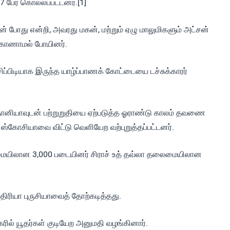
 பேர் கொல்லப்பட்டனர்.[1]
 போது என்றி, அவரது மகன், மற்றும் ஏழு மாலுமிகளும் அட்சன்
் காணாமல் போயினர்.
ப்பிடியாக இருந்த யாழ்ப்பாணக் கோட்டையை டச்சுக்காரர்
ித்தானியாவுடன் பற்றுறுதியை ஏற்படுத்த ஓராண்டு காலம் தவணை
்கோசியாவை விட்டு வெளியேற வற்புறுத்தப்பட்டனர்.
மையிலான 3,000 படையினர் சிராச் உத் தவ்லா தலைமையிலான
.
திரியா புருசியாவைத் தோற்கடித்தது.
கரில் யூதர்கள் குடியேற அனுமதி வழங்கினார்.