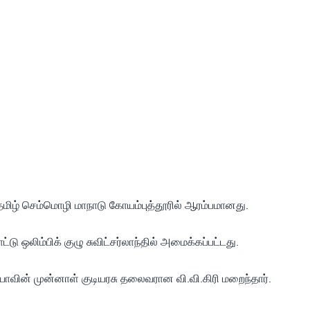
ிழ் செம்மொழி மாநாடு கோயம்புத்தூரில் ஆரம்பமானது.
ஒலிம்பிக் குழு சுவிட்சர்லாந்தில் அமைக்கப்பட்டது.
வின் முன்னாள் குடியரசு தலைவரான வி.வி.கிரி மறைந்தார்.