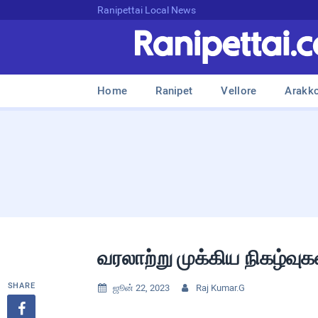
Ranipettai Local News
Home
Ranipet
Vellore
Arakk
வரலாற்று முக்கிய நிகழ்வு
SHARE
ஜூன் 22, 2023
Raj Kumar.G


