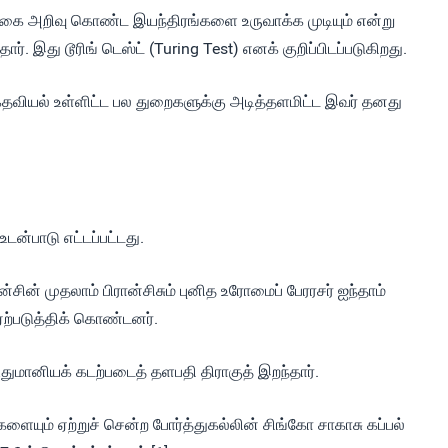
ெயற்கை அறிவு கொண்ட இயந்திரங்களை உருவாக்க முடியும் என்று
 இது டூரிங் டெஸ்ட் (Turing Test) எனக் குறிப்பிடப்படுகிறது.
்கேதவியல் உள்ளிட்ட பல துறைகளுக்கு அடித்தளமிட்ட இவர் தனது
டன்பாடு எட்டப்பட்டது.
்சின் முதலாம் பிரான்சிசும் புனித உரோமைப் பேரரசர் ஐந்தாம்
ஏற்படுத்திக் கொண்டனர்.
துமானியக் கடற்படைத் தளபதி திராகுத் இறந்தார்.
ும் ஏற்றுச் சென்ற போர்த்துகல்லின் சிங்கோ சாகாசு கப்பல்