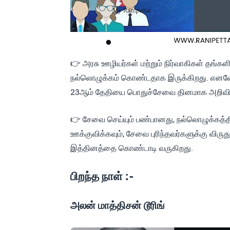
👉 அரசு ஊழியர்கள் மற்றும் நிர்வாகிகள் தங
நல்லொழுக்கம் கொண்டதாக இருக்கிறது. என
23ஆம் தேதியை பொதுச்சேவை தினமாக அறிவித
👉 சேவை செய்யும் பண்பானது, நல்லொழுக்க
ஊக்குவிக்கவும், சேவை புரிந்தவர்களுக்கு விருத
இத்தினத்தை கொண்டாடி வருகிறது.
பிறந்த நாள் :-
அலன் மாத்திசன் டூரிங்