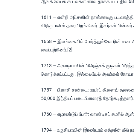
ஆங்கிலேயக் கப்பல்களினால் தாக்கப்பட்டதில் 687
1611 – என்றி அட்சனின் நான்காவது பயணத்தின்
விரிகுடாவில் தரையிறங்கினர். இவர்கள் பின்னர
1658 – இலங்கையில் போர்த்துக்கேயரின் கடைசி
கைப்பற்றினர்.[2]
1713 – அகாடியாவின் பிரெஞ்சுக் குடிகள் பிர
கொடுக்கப்பட்டது. இல்லையேல் அவர்கள் நோவா ஸ
1757 – பிளாசி சண்டை: ராபர்ட் கிளைவ் தலை
50,000 இந்தியப் படையினரைத் தோற்கடித்தனர்
1760 – ஏழாண்டுப் போர்: லாண்டிசட் சமரில் ஆஸ்
1794 – உருசியாவின் இரண்டாம் கத்தரீன் கீவ் ந