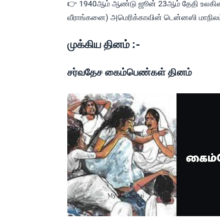
👉 1940ஆம் ஆண்டு ஜூன் 23ஆம் தேதி உலகின
வீராங்கனை) அமெரிக்காவின் டென்னஸி மாநிலம் 
முக்கிய தினம் :-
சர்வதேச கைம்பெண்கள் தினம்