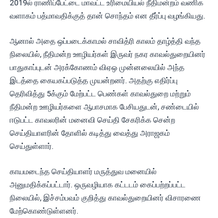
2019ல் ராணிப்பேட்டை மாவட்ட உரிமையியல் நீதிமன்றம் வணிக
வளாகம் பத்மாவதிக்குத் தான் சொந்தம் என தீர்ப்பு வழங்கியது.
ஆனால் அதை ஒப்படைக்காமல் சாவித்ரி காலம் தாழ்த்தி வந்த
நிலையில், நீதிமன்ற ஊழியர்கள் இருவர் நகர காவல்துறையினர்
பாதுகாப்புடன் அரக்கோணம் விஏஒ முன்னலையில் அந்த
இடத்தை கையகப்படுத்த முயன்றனர். அதற்கு எதிர்ப்பு
தெரிவித்து 5க்கும் மேற்பட்ட பெண்கள் காவல்துறை மற்றும்
நீதிமன்ற ஊழியர்களை ஆபாசமாக பேசியதுடன், சண்டையில்
ஈடுபட்ட காவலரின் மனைவி செய்தி சேகரிக்க சென்ற
செய்தியாளரின் தோளில் கடித்து வைத்து அராஜகம்
செய்துள்ளார்.
காயமடைந்த செய்தியாளர் மருத்துவ மனையில்
அனுமதிக்கப்பட்டார். ஒருவழியாக கட்டடம் கைப்பற்றப்பட்ட
நிலையில், இச்சம்பவம் குறித்து காவல்துறையினர் விசாரணை
மேற்கொண்டுள்ளனர்.