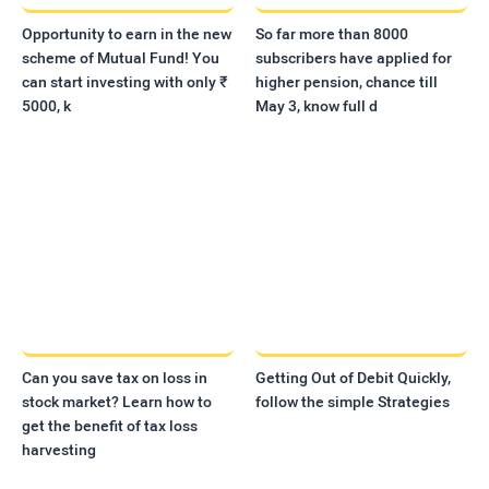
Opportunity to earn in the new
So far more than 8000
scheme of Mutual Fund! You
subscribers have applied for
can start investing with only ₹
higher pension, chance till
5000, k
May 3, know full d
Can you save tax on loss in
Getting Out of Debit Quickly,
stock market? Learn how to
follow the simple Strategies
get the benefit of tax loss
harvesting