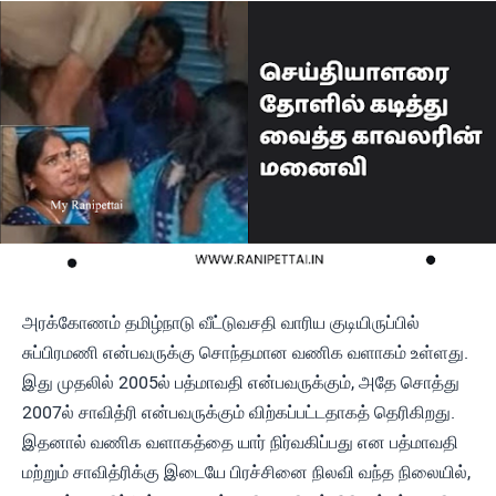
அரக்கோணம் தமிழ்நாடு வீட்டுவசதி வாரிய குடியிருப்பில்
சுப்பிரமணி என்பவருக்கு சொந்தமான வணிக வளாகம் உள்ளது.
இது முதலில் 2005ல் பத்மாவதி என்பவருக்கும், அதே சொத்து
2007ல் சாவித்ரி என்பவருக்கும் விற்கப்பட்டதாகத் தெரிகிறது.
இதனால் வணிக வளாகத்தை யார் நிர்வகிப்பது என பத்மாவதி
மற்றும் சாவித்ரிக்கு இடையே பிரச்சினை நிலவி வந்த நிலையில்,