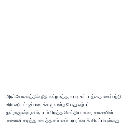
அரக்கோணத்தில் நீதிமன்ற உத்தரவுபடி கட்டடத்தை கைப்பற்றி
உரியவரிடம் ஒப்படைக்க முயன்ற போது ஏற்பட்ட
தள்ளுமுள்ளுவில், படம் பிடித்த செய்தியாளரை காவலரின்
மனைவி கடித்து வைத்த சம்பவம் பரபரப்பைக் கிளப்பியுள்ளது.